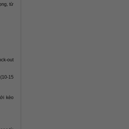
ọng, từ
ock-out
 (10-15
với kèo