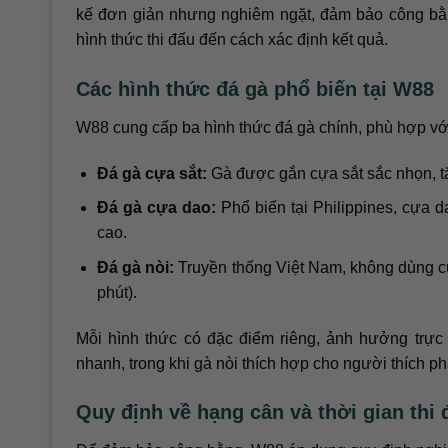
kế đơn giản nhưng nghiêm ngặt, đảm bảo công bằng
hình thức thi đấu đến cách xác định kết quả.
Các hình thức đá gà phổ biến tại W88
W88 cung cấp ba hình thức đá gà chính, phù hợp vớ
Đá gà cựa sắt:
Gà được gắn cựa sắt sắc nhọn, tăn
Đá gà cựa dao:
Phổ biến tại Philippines, cựa d
cao.
Đá gà nòi:
Truyền thống Việt Nam, không dùng cựa
phút).
Mỗi hình thức có đặc điểm riêng, ảnh hưởng trực
nhanh, trong khi gà nòi thích hợp cho người thích phâ
Quy định về hạng cân và thời gian thi 