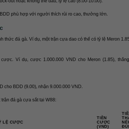
ck-out hoặc không thể đấu, tỷ lệ cao (8.00-10.00).
BDD phù hợp với người thích rủi ro cao, thưởng lớn.
ợc
h thức đá gà. Ví dụ, một trận cựa dao có thể có tỷ lệ Meron 1.8
 cược. Ví dụ, cược 1.000.000 VND cho Meron (1.85), thắn
D cho BDD (9.00), nhận 9.000.000 VND.
trận đá gà cựa sắt tại W88:
TI
TIỀN
TH
Ỷ LỆ CƯỢC
CƯỢC
NẾ
(VND)
ĐÚ