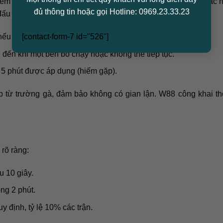
m ngặt về hạng cân. Gà được cân trước trận, chia thành các 
đủ thông tin hoặc gọi Hotline: 0969.23.33.23
 đấu phụ thuộc vào hình thức:
[contact-form-7 id="526"]
nếu có knock-out.
 đến khi một bên bỏ chạy hoặc không thể tiếp tục.
 5 phút được áp dụng (hiếm gặp).
p từ trường gà, đảm bảo không có gian lận. W88 công khai th
 rõ ràng:
u 10 giây.
ng 2 phút.
y định, tỷ lệ 10% các trận.