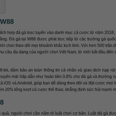
n W88
tích hợp đá gà trực tuyến vào danh mục cá cược từ năm 2018, 
ng. Đá gà tại W88 được phát trực tiếp từ các trường gà quốc
ời chơi theo dõi mọi khoảnh khắc kịch tính. Với hơn 500 trận 
hu cầu đa dạng của người chơi Việt Nam, từ mới bắt đầu đến 
-bit, đảm bảo an toàn thông tin cá nhân và giao dịch nạp rú
 khuyến mãi hấp dẫn như hoàn tiền 0.8% cho đá gà và thưởng 
ả iOS và Android, giúp bạn dễ dàng theo dõi và đặt cược mọi l
iếm 20% tổng lượt cá cược thể thao, khẳng định sức hút mạnh m
88
 quả, người chơi cần nắm rõ luật chơi cơ bản. Luật đá gà đượ