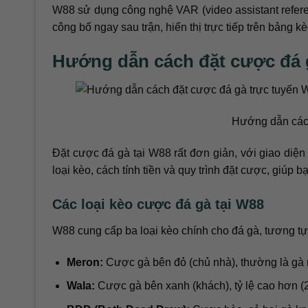
W88 sử dụng công nghệ VAR (video assistant refere
công bố ngay sau trận, hiển thị trực tiếp trên bảng kè
Hướng dẫn cách đặt cược đá 
Hướng dẫn cách
Đặt cược đá gà tại W88 rất đơn giản, với giao diện 
loại kèo, cách tính tiền và quy trình đặt cược, giúp b
Các loại kèo cược đá gà tại W88
W88 cung cấp ba loại kèo chính cho đá gà, tương 
Meron:
Cược gà bên đỏ (chủ nhà), thường là gà m
Wala:
Cược gà bên xanh (khách), tỷ lệ cao hơn (2.