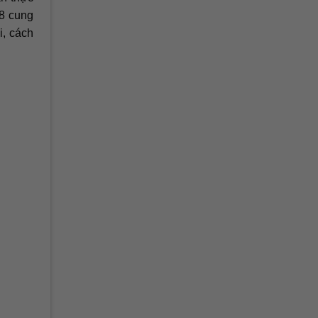
88 cung
i, cách