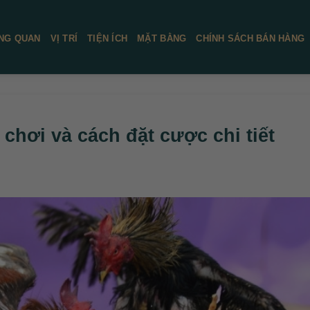
NG QUAN
VỊ TRÍ
TIỆN ÍCH
MẶT BẰNG
CHÍNH SÁCH BÁN HÀNG
chơi và cách đặt cược chi tiết