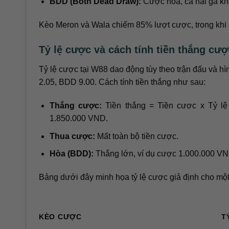
BDD (Both Dead Draw):
Cược hòa, cả hai gà kno
Kèo Meron và Wala chiếm 85% lượt cược, trong khi 
Tỷ lệ cược và cách tính tiền thắng cư
Tỷ lệ cược tại W88 dao động tùy theo trận đấu và hìn
2.05, BDD 9.00. Cách tính tiền thắng như sau:
Thắng cược:
Tiền thắng = Tiền cược x Tỷ lệ
1.850.000 VND.
Thua cược:
Mất toàn bộ tiền cược.
Hòa (BDD):
Thắng lớn, ví dụ cược 1.000.000 VN
Bảng dưới đây minh họa tỷ lệ cược giả định cho một 
KÈO CƯỢC
T