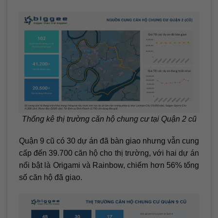
Thống kê thị trường căn hộ chung cư tại Quận 2 cũ
Quận 9 cũ có 30 dự án đã bàn giao nhưng vẫn cung
cấp đến 39.700 căn hộ cho thị trường, với hai dự án
nổi bật là Origami và Rainbow, chiếm hơn 56% tổng
số căn hộ đã giao.