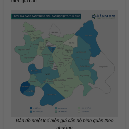
mức giá cao.
Bản đồ nhiệt thể hiện giá căn hộ bình quân theo
phường