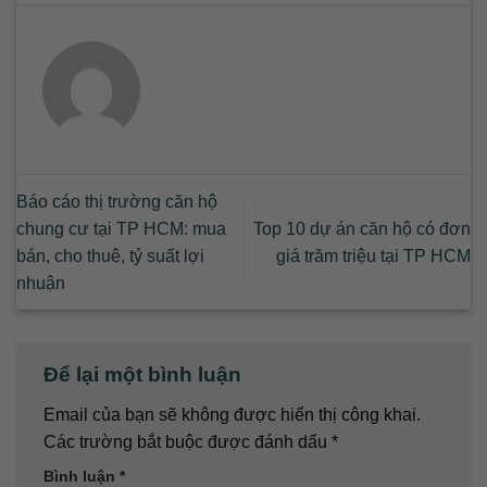
Báo cáo thị trường căn hộ
chung cư tại TP HCM: mua
Top 10 dự án căn hộ có đơn
bán, cho thuê, tỷ suất lợi
giá trăm triệu tại TP HCM
nhuận
Để lại một bình luận
Email của bạn sẽ không được hiển thị công khai.
Các trường bắt buộc được đánh dấu
*
Bình luận
*