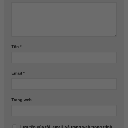
Tên
*
Email
*
Trang web
Lưu tên của tôi, email, và trang web trong trình