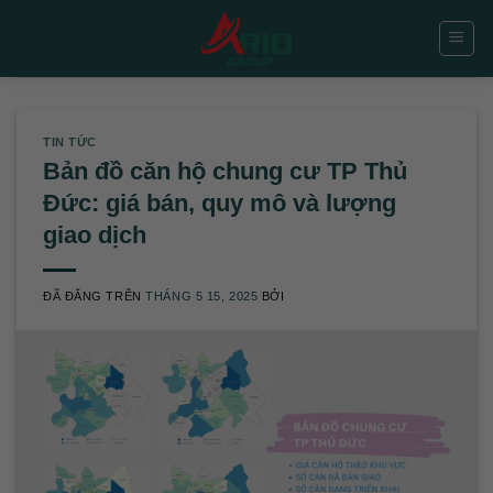
Chuyển
đến
nội
dung
TIN TỨC
Bản đồ căn hộ chung cư TP Thủ
Đức: giá bán, quy mô và lượng
giao dịch
ĐÃ ĐĂNG TRÊN
THÁNG 5 15, 2025
BỞI