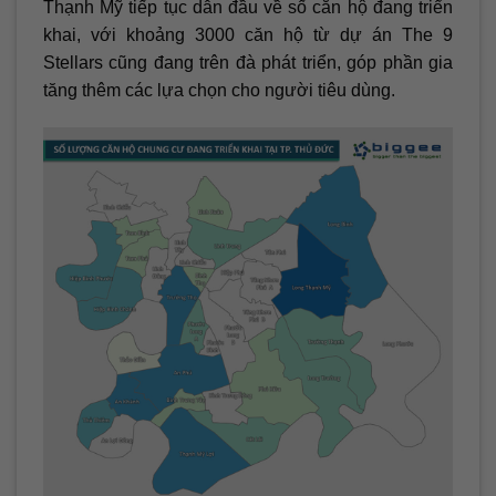
Thạnh Mỹ tiếp tục dẫn đầu về số căn hộ đang triển
khai, với khoảng 3000 căn hộ từ dự án The 9
Stellars cũng đang trên đà phát triển, góp phần gia
tăng thêm các lựa chọn cho người tiêu dùng.