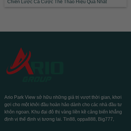
Chiến Lược Cá Cược Thể Thao Hiệu Quả Nhất
Ario Park View sở hữu những giá trị vượt thời gian, khơi
gợi cho một khởi đầu hoàn hảo dành cho các nhà đầu tư
khôn ngoan. Khu đại đô thị vàng liền kề cảng biển khẳng
định vị thế định vị tương lai.
Tin88
,
oppa888
,
Big777
,