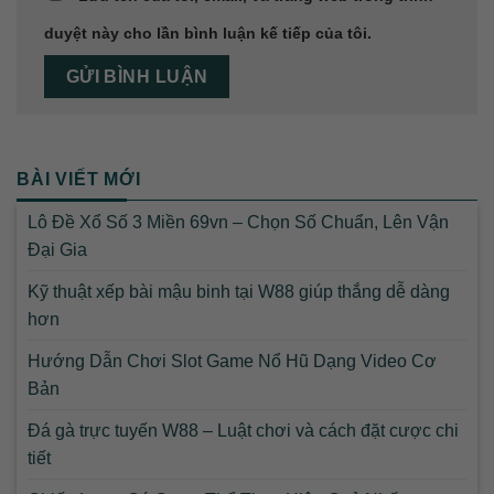
duyệt này cho lần bình luận kế tiếp của tôi.
BÀI VIẾT MỚI
Lô Đề Xổ Số 3 Miền 69vn – Chọn Số Chuẩn, Lên Vận
Đại Gia
Kỹ thuật xếp bài mậu binh tại W88 giúp thắng dễ dàng
hơn
Hướng Dẫn Chơi Slot Game Nổ Hũ Dạng Video Cơ
Bản
Đá gà trực tuyến W88 – Luật chơi và cách đặt cược chi
tiết