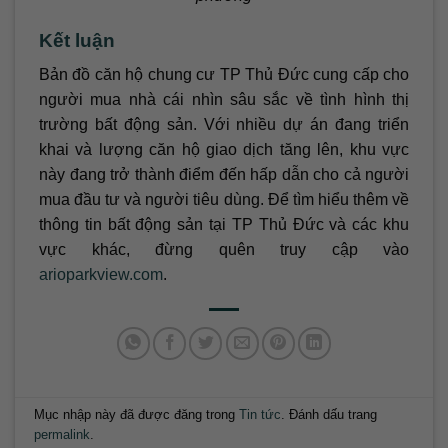
Kết luận
Bản đồ căn hộ chung cư TP Thủ Đức cung cấp cho
người mua nhà cái nhìn sâu sắc về tình hình thị
trường bất động sản. Với nhiều dự án đang triển
khai và lượng căn hộ giao dịch tăng lên, khu vực
này đang trở thành điểm đến hấp dẫn cho cả người
mua đầu tư và người tiêu dùng. Để tìm hiểu thêm về
thông tin bất động sản tại TP Thủ Đức và các khu
vực khác, đừng quên truy cập vào
arioparkview.com
.
Mục nhập này đã được đăng trong
Tin tức
. Đánh dấu trang
permalink
.