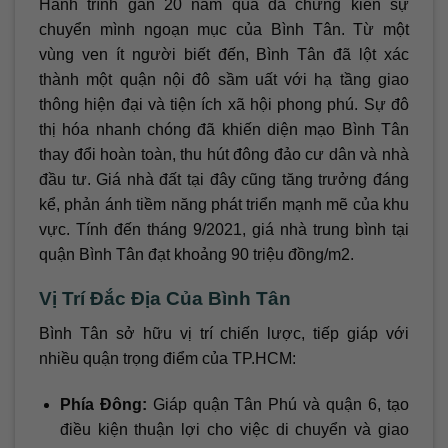
Hành trình gần 20 năm qua đã chứng kiến sự
chuyển mình ngoạn mục của Bình Tân. Từ một
vùng ven ít người biết đến, Bình Tân đã lột xác
thành một quận nội đô sầm uất với hạ tầng giao
thông hiện đại và tiện ích xã hội phong phú. Sự đô
thị hóa nhanh chóng đã khiến diện mạo Bình Tân
thay đổi hoàn toàn, thu hút đông đảo cư dân và nhà
đầu tư. Giá nhà đất tại đây cũng tăng trưởng đáng
kể, phản ánh tiềm năng phát triển mạnh mẽ của khu
vực. Tính đến tháng 9/2021, giá nhà trung bình tại
quận Bình Tân đạt khoảng 90 triệu đồng/m2.
Vị Trí Đắc Địa Của Bình Tân
Bình Tân sở hữu vị trí chiến lược, tiếp giáp với
nhiều quận trọng điểm của TP.HCM:
Phía Đông:
Giáp quận Tân Phú và quận 6, tạo
điều kiện thuận lợi cho việc di chuyển và giao