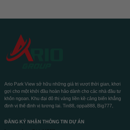
Ario Park View sở hữu những giá trị vượt thời gian, khơi
gợi cho một khởi đầu hoàn hảo dành cho các nhà đầu tư
khôn ngoan. Khu đại đô thị vàng liền kề cảng biển khẳng
định vị thế định vị tương lai.
Tin88
,
oppa888
,
Big777
,
ĐĂNG KÝ NHẬN THÔNG TIN DỰ ÁN