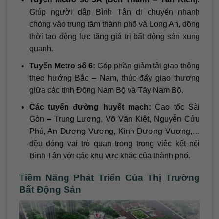
Giúp người dân Bình Tân di chuyển nhanh
chóng vào trung tâm thành phố và Long An, đồng
thời tạo động lực tăng giá trị bất động sản xung
quanh.
Tuyến Metro số 6:
Góp phần giảm tải giao thông
theo hướng Bắc – Nam, thúc đẩy giao thương
giữa các tỉnh Đông Nam Bộ và Tây Nam Bộ.
Các tuyến đường huyết mạch:
Cao tốc Sài
Gòn – Trung Lương, Võ Văn Kiệt, Nguyễn Cửu
Phú, An Dương Vương, Kinh Dương Vương,…
đều đóng vai trò quan trọng trong việc kết nối
Bình Tân với các khu vực khác của thành phố.
Tiềm Năng Phát Triển Của Thị Trường
Bất Động Sản