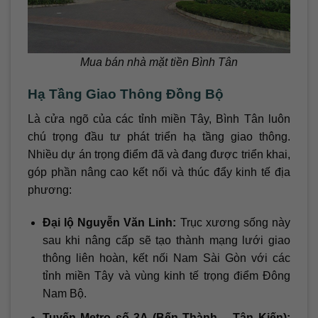
Mua bán nhà mặt tiền Bình Tân
Hạ Tầng Giao Thông Đồng Bộ
Là cửa ngõ của các tỉnh miền Tây, Bình Tân luôn
chú trọng đầu tư phát triển hạ tầng giao thông.
Nhiều dự án trọng điểm đã và đang được triển khai,
góp phần nâng cao kết nối và thúc đẩy kinh tế địa
phương:
Đại lộ Nguyễn Văn Linh:
Trục xương sống này
sau khi nâng cấp sẽ tạo thành mạng lưới giao
thông liên hoàn, kết nối Nam Sài Gòn với các
tỉnh miền Tây và vùng kinh tế trọng điểm Đông
Nam Bộ.
Tuyến Metro số 3A (Bến Thành – Tân Kiến):