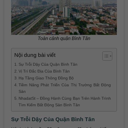
Toàn cảnh quận Bình Tân
Nội dung bài viết
Sự Trỗi Dậy Của Quận Bình Tân
Vị Trí Đắc Địa Của Bình Tân
Hạ Tầng Giao Thông Đồng Bộ
Tiềm Năng Phát Triển Của Thị Trường Bất Động
Sản
NhadatSt – Đồng Hành Cùng Bạn Trên Hành Trình
Tìm Kiếm Bất Động Sản Bình Tân
Sự Trỗi Dậy Của Quận Bình Tân