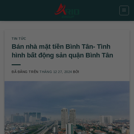
Chuyển
đến
nội
dung
TIN TỨC
Bán nhà mặt tiền Bình Tân- Tình
hình bất động sản quận Bình Tân
ĐÃ ĐĂNG TRÊN
THÁNG 12 27, 2024
BỞI