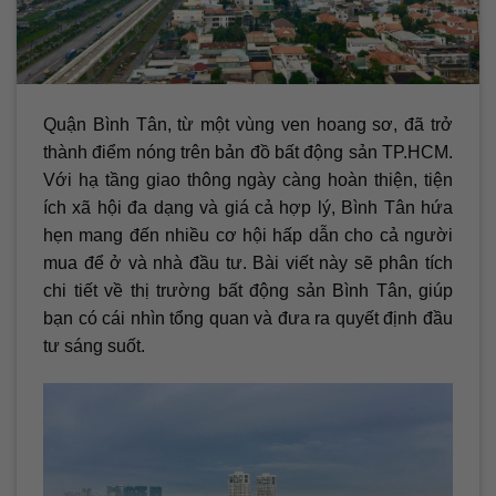
Quận Bình Tân, từ một vùng ven hoang sơ, đã trở
thành điểm nóng trên bản đồ bất động sản TP.HCM.
Với hạ tầng giao thông ngày càng hoàn thiện, tiện
ích xã hội đa dạng và giá cả hợp lý, Bình Tân hứa
hẹn mang đến nhiều cơ hội hấp dẫn cho cả người
mua để ở và nhà đầu tư. Bài viết này sẽ phân tích
chi tiết về thị trường bất động sản Bình Tân, giúp
bạn có cái nhìn tổng quan và đưa ra quyết định đầu
tư sáng suốt.