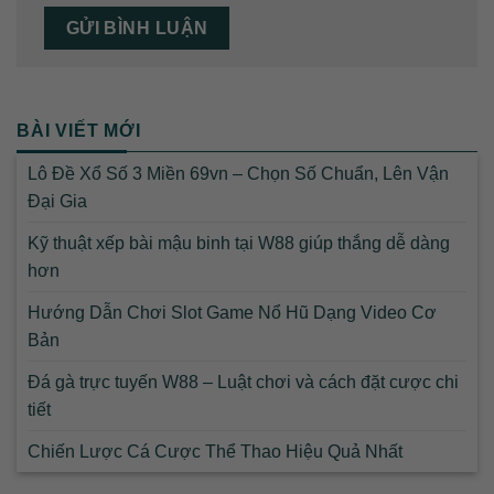
BÀI VIẾT MỚI
Lô Đề Xổ Số 3 Miền 69vn – Chọn Số Chuẩn, Lên Vận
Đại Gia
Kỹ thuật xếp bài mậu binh tại W88 giúp thắng dễ dàng
hơn
Hướng Dẫn Chơi Slot Game Nổ Hũ Dạng Video Cơ
Bản
Đá gà trực tuyến W88 – Luật chơi và cách đặt cược chi
tiết
Chiến Lược Cá Cược Thể Thao Hiệu Quả Nhất