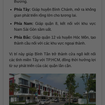
thương.
Phía Tây:
Giáp huyện Bình Chánh, mở ra không
gian phát triển rộng lớn cho tương lai.
Phía Nam:
Giáp quận 8, kết nối với khu vực
Nam Sài Gòn sầm uất.
Phía Bắc:
Giáp quận 12 và huyện Hóc Môn, tạo
thành cầu nối với các khu vực ngoại thành.
Vị trí này giúp Bình Tân trở thành cửa ngõ kết nối
các tỉnh miền Tây với TP.HCM, đồng thời hưởng lợi
từ sự phát triển của các quận lân cận.