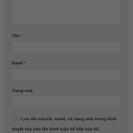
Tên
*
Email
*
Trang web
Lưu tên của tôi, email, và trang web trong trình
duyệt này cho lần bình luận kế tiếp của tôi.