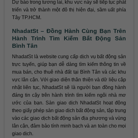
Dự báo trong tương lai, khu vực này sẽ tiếp tục phát
triển và trở thành một đô thị hiện đại, sầm uất phía
Tây TP.HCM.
NhadatSt – Đồng Hành Cùng Bạn Trên
Hành Trình Tìm Kiếm Bất Động Sản
Bình Tân
NhadatSt là website cung cấp dịch vụ bất động sản
trực tuyến, giúp bạn dễ dàng tìm kiếm thông tin về
mua bán, cho thuê nhà đất tại Bình Tân và các khu
vực lân cận. Với giao diện thân thiện và dữ liệu cập
nhật liên tục, NhadatSt sẽ là người bạn đồng hành
đáng tin cậy trên hành trình tìm kiếm ngôi nhà mơ
ước của bạn. Sàn giao dịch NhadatSt hoạt động
theo giấy phép sàn giao dịch bất động sản, tập trung
vào các giao dịch bất động sản địa phương và vùng
lân cận, đảm bảo tính minh bạch và an toàn cho mọi
giao dịch.