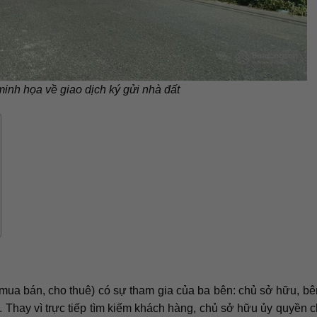
 minh họa về giao dịch ký gửi nhà đất
(mua bán, cho thuê) có sự tham gia của ba bên: chủ sở hữu, bê
g. Thay vì trực tiếp tìm kiếm khách hàng, chủ sở hữu ủy quyền 