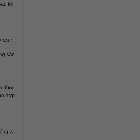
Sau khi
ờ sau:
ộng sản
ợp đồng
bản hợp
hóng và