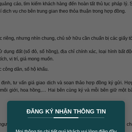
ừ quảng cáo, tìm kiếm khách hàng đến hoàn tất thủ tục pháp lý. 
í dịch vụ cho bên trung gian theo thỏa thuận trong hợp đồng.
ục riêng, nhưng nhìn chung, chủ sở hữu cần chuẩn bị các giấy t
ụng đất (sổ đỏ, sổ hồng), địa chỉ chính xác, loại hình bất đ
ích, vị trí, giá mong muốn.
công dân, sổ hộ khẩu.
m định, tư vấn giá giao dịch và soạn thảo hợp đồng ký gửi. H
hí môi giới, hoa hồng,… Hai bên cùng ký và mỗi bên giữ một 
×
ĐĂNG KÝ NHẬN THÔNG TIN
gười mua, giúp quá trình giao dịch diễn ra thuận lợi, nhanh c
Mọi thông tin chi tiết quý khách vui lòng điền đầy