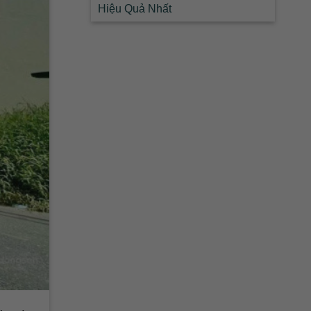
Hiệu Quả Nhất