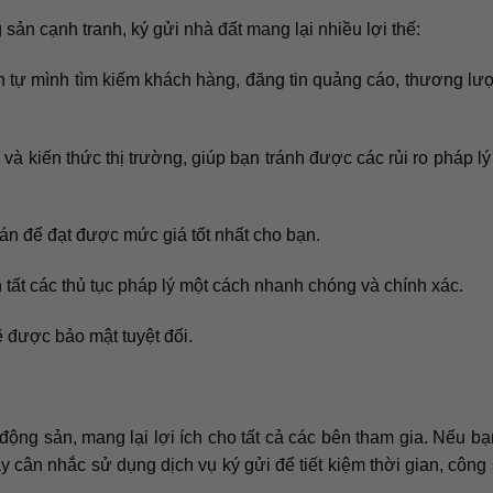
 sản cạnh tranh, ký gửi nhà đất mang lại nhiều lợi thế:
tự mình tìm kiếm khách hàng, đăng tin quảng cáo, thương lư
và kiến thức thị trường, giúp bạn tránh được các rủi ro pháp lý
án để đạt được mức giá tốt nhất cho bạn.
tất các thủ tục pháp lý một cách nhanh chóng và chính xác.
 được bảo mật tuyệt đối.
t động sản, mang lại lợi ích cho tất cả các bên tham gia. Nếu b
 cân nhắc sử dụng dịch vụ ký gửi để tiết kiệm thời gian, công