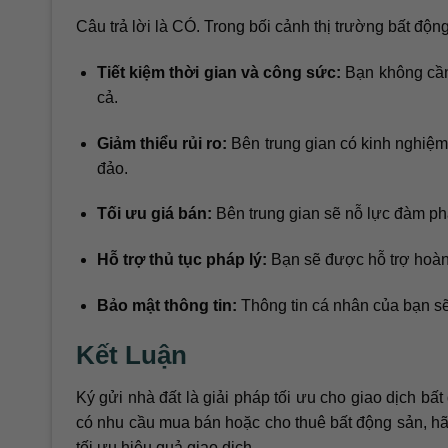
Câu trả lời là CÓ. Trong bối cảnh thị trường bất động
Tiết kiệm thời gian và công sức:
Bạn không cần 
cả.
Giảm thiểu rủi ro:
Bên trung gian có kinh nghiệm 
đảo.
Tối ưu giá bán:
Bên trung gian sẽ nỗ lực đàm ph
Hỗ trợ thủ tục pháp lý:
Bạn sẽ được hỗ trợ hoàn 
Bảo mật thông tin:
Thông tin cá nhân của bạn sẽ
Kết Luận
Ký gửi nhà đất là giải pháp tối ưu cho giao dịch bấ
có nhu cầu mua bán hoặc cho thuê bất động sản, hãy
tối ưu hiệu quả giao dịch.