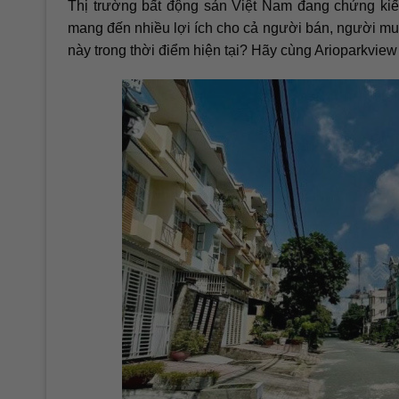
Thị trường bất động sản Việt Nam đang chứng kiến
mang đến nhiều lợi ích cho cả người bán, người mua
này trong thời điểm hiện tại? Hãy cùng Arioparkview t