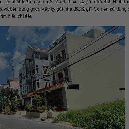
 sự phát triển mạnh mẽ của dịch vụ ký gửi nhà đất. Hình t
 và bên trung gian. Vậy ký gửi nhà đất là gì? Có nên sử dụng 
ìm hiểu chi tiết.