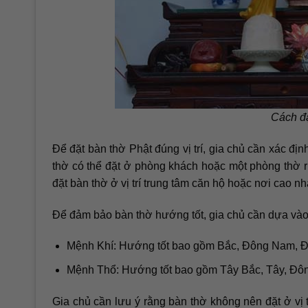
Cách đặ
Để đặt bàn thờ Phật đúng vị trí, gia chủ cần xác đị
thờ có thể đặt ở phòng khách hoặc một phòng thờ r
đặt bàn thờ ở vị trí trung tâm căn hộ hoặc nơi cao nh
Để đảm bảo bàn thờ hướng tốt, gia chủ cần dựa vào 
Mệnh Khí: Hướng tốt bao gồm Bắc, Đông Nam, 
Mệnh Thổ: Hướng tốt bao gồm Tây Bắc, Tây, Đô
Gia chủ cần lưu ý rằng bàn thờ không nên đặt ở vị 