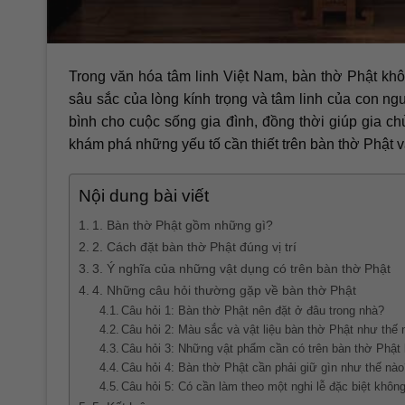
Trong văn hóa tâm linh Việt Nam, bàn thờ Phật kh
sâu sắc của lòng kính trọng và tâm linh của con ng
bình cho cuộc sống gia đình, đồng thời giúp gia chủ 
khám phá những yếu tố cần thiết trên bàn thờ Phật v
Nội dung bài viết
1. Bàn thờ Phật gồm những gì?
2. Cách đặt bàn thờ Phật đúng vị trí
3. Ý nghĩa của những vật dụng có trên bàn thờ Phật
4. Những câu hỏi thường gặp về bàn thờ Phật
Câu hỏi 1: Bàn thờ Phật nên đặt ở đâu trong nhà?
Câu hỏi 2: Màu sắc và vật liệu bàn thờ Phật như thế 
Câu hỏi 3: Những vật phẩm cần có trên bàn thờ Phật 
Câu hỏi 4: Bàn thờ Phật cần phải giữ gìn như thế nà
Câu hỏi 5: Có cần làm theo một nghi lễ đặc biệt khôn