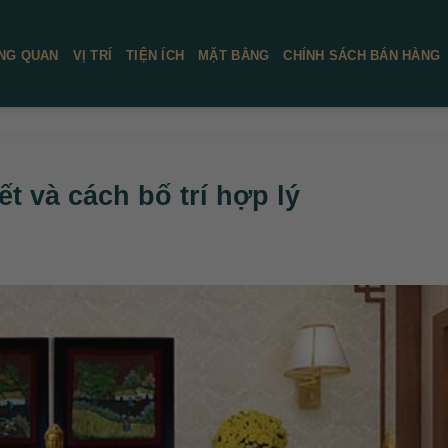
NG QUAN
VỊ TRÍ
TIỆN ÍCH
MẶT BẰNG
CHÍNH SÁCH BÁN HÀNG
ết và cách bố trí hợp lý