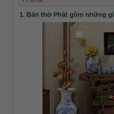
5. Kết luận
1. Bàn thờ Phật gồm những g