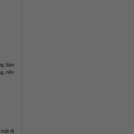
ng, bàn
ng, nên
 mất đi