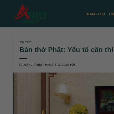
Chuyển
đến
TRANG CHỦ
TỔ
nội
dung
TIN TỨC
Bàn thờ Phật: Yếu tố cần thi
ĐÃ ĐĂNG TRÊN
THÁNG 3 11, 2025
BỞI