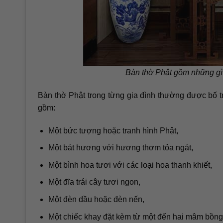
Bàn thờ Phật gồm những gì? 
Bàn thờ Phật trong từng gia đình thường được bố t
gồm:
Một bức tượng hoặc tranh hình Phật,
Một bát hương với hương thơm tỏa ngát,
Một bình hoa tươi với các loại hoa thanh khiết,
Một đĩa trái cây tươi ngon,
Một đèn dầu hoặc đèn nến,
Một chiếc khay đặt kèm từ một đến hai mâm bồng