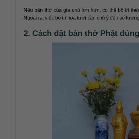
Nếu bàn thờ của gia chủ lớn hơn, có thể bố trí th
Ngoài ra, việc bố trí hoa tươi cần chú ý đến số lượng
2. Cách đặt bàn thờ Phật đúng 