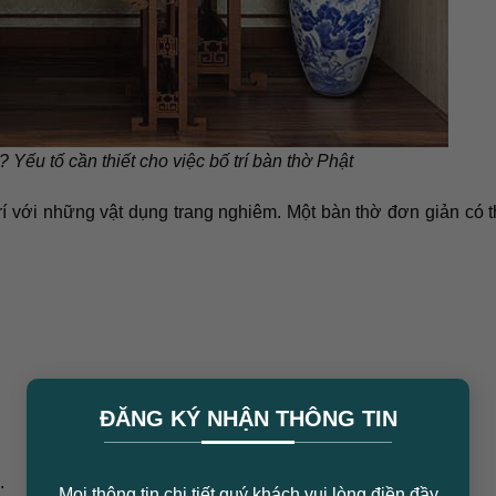
Yếu tố cần thiết cho việc bố trí bàn thờ Phật
rí với những vật dụng trang nghiêm. Một bàn thờ đơn giản có 
×
ĐĂNG KÝ NHẬN THÔNG TIN
.
Mọi thông tin chi tiết quý khách vui lòng điền đầy