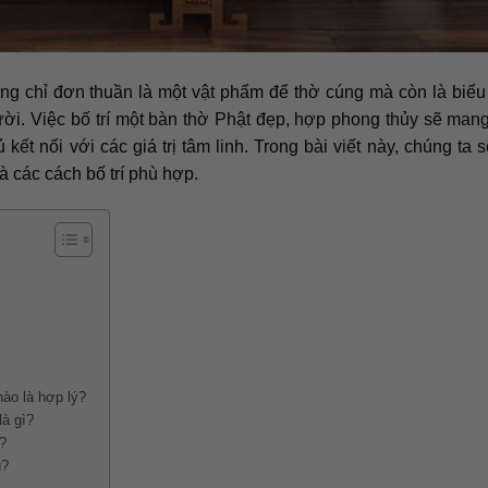
ông chỉ đơn thuần là một vật phẩm để thờ cúng mà còn là biể
ười. Việc bố trí một bàn thờ Phật đẹp, hợp phong thủy sẽ mang
kết nối với các giá trị tâm linh. Trong bài viết này, chúng ta 
à các cách bố trí phù hợp.
nào là hợp lý?
là gì?
o?
g?