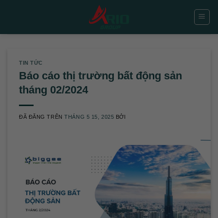
Chuyển
đến
nội
dung
TIN TỨC
Báo cáo thị trường bất động sản
tháng 02/2024
ĐÃ ĐĂNG TRÊN
THÁNG 5 15, 2025
BỞI