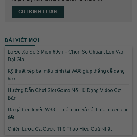
BÀI VIẾT MỚI
Lô Đề Xổ Số 3 Miền 69vn – Chọn Số Chuẩn, Lên Vận
Đại Gia
Kỹ thuật xếp bài mậu binh tại W88 giúp thắng dễ dàng
hơn
Hướng Dẫn Chơi Slot Game Nổ Hũ Dạng Video Cơ
Bản
Đá gà trực tuyến W88 – Luật chơi và cách đặt cược chi
tiết
Chiến Lược Cá Cược Thể Thao Hiệu Quả Nhất