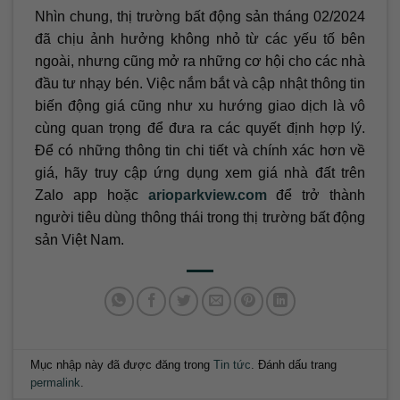
Nhìn chung, thị trường bất động sản tháng 02/2024
đã chịu ảnh hưởng không nhỏ từ các yếu tố bên
ngoài, nhưng cũng mở ra những cơ hội cho các nhà
đầu tư nhạy bén. Việc nắm bắt và cập nhật thông tin
biến động giá cũng như xu hướng giao dịch là vô
cùng quan trọng để đưa ra các quyết định hợp lý.
Để có những thông tin chi tiết và chính xác hơn về
giá, hãy truy cập ứng dụng xem giá nhà đất trên
Zalo app hoặc
arioparkview.com
để trở thành
người tiêu dùng thông thái trong thị trường bất động
sản Việt Nam.
Mục nhập này đã được đăng trong
Tin tức
. Đánh dấu trang
permalink
.