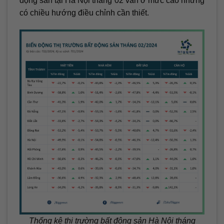
động sản tại Hà Nội tháng 02 vẫn ở mức cao nhưng
có chiều hướng điều chỉnh cần thiết.
Thống kê thị trường bất động sản Hà Nội tháng