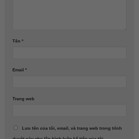
Tên
*
Email
*
Trang web
Lưu tên của tôi, email, và trang web trong trình
duyệt này cho lần bình luận kế tiếp của tôi.