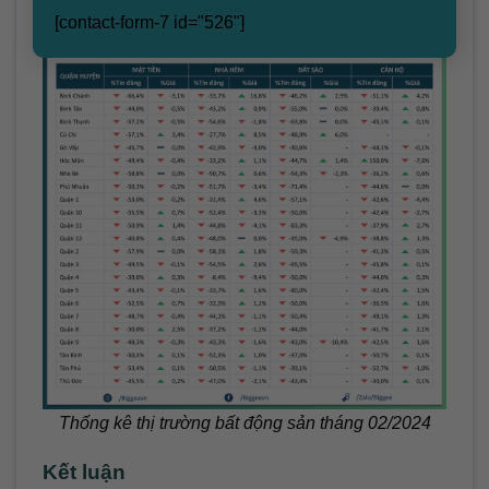
[contact-form-7 id="526"]
Thống kê thị trường bất động sản tháng 02/2024
Kết luận