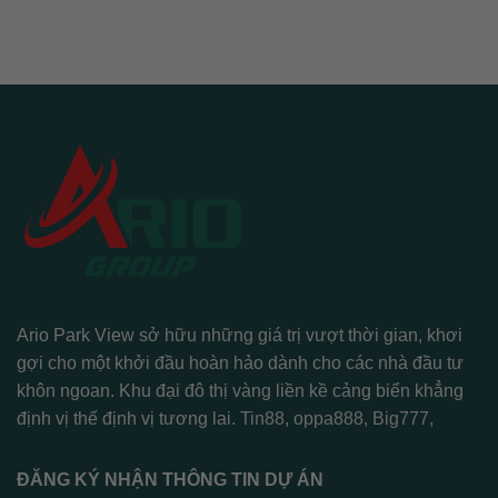
Ario Park View sở hữu những giá trị vượt thời gian, khơi
gợi cho một khởi đầu hoàn hảo dành cho các nhà đầu tư
khôn ngoan. Khu đại đô thị vàng liền kề cảng biển khẳng
định vị thế định vị tương lai.
Tin88
,
oppa888
,
Big777
,
ĐĂNG KÝ NHẬN THÔNG TIN DỰ ÁN