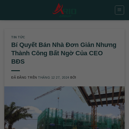
Chuyển
đến
nội
dung
TIN TỨC
Bí Quyết Bán Nhà Đơn Giản Nhưng
Thành Công Bất Ngờ Của CEO
BĐS
ĐÃ ĐĂNG TRÊN
THÁNG 12 27, 2024
BỞI