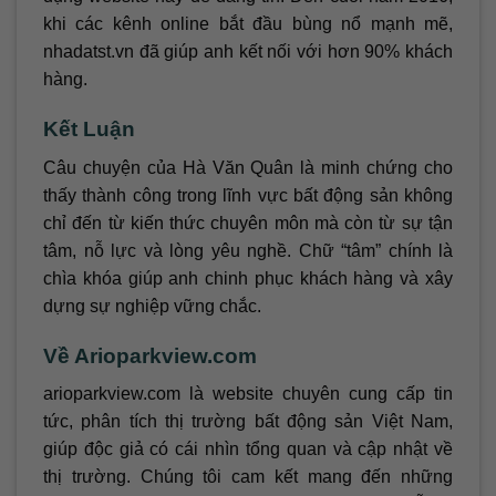
khi các kênh online bắt đầu bùng nổ mạnh mẽ,
nhadatst.vn đã giúp anh kết nối với hơn 90% khách
hàng.
Kết Luận
Câu chuyện của Hà Văn Quân là minh chứng cho
thấy thành công trong lĩnh vực bất động sản không
chỉ đến từ kiến thức chuyên môn mà còn từ sự tận
tâm, nỗ lực và lòng yêu nghề. Chữ “tâm” chính là
chìa khóa giúp anh chinh phục khách hàng và xây
dựng sự nghiệp vững chắc.
Về Arioparkview.com
arioparkview.com là website chuyên cung cấp tin
tức, phân tích thị trường bất động sản Việt Nam,
giúp độc giả có cái nhìn tổng quan và cập nhật về
thị trường. Chúng tôi cam kết mang đến những