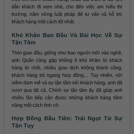
dẫn khách đi xem nhà, cho đến việc am hiểu thị
trường, nắm vững luật pháp để tư vấn và hỗ trợ
khách hàng một cách tốt nhất.
Khó Khăn Ban Đầu Và Bài Học Về Sự
Tận Tâm
Thời gian đầu, giống như bao người mới vào nghề,
anh Quân cũng gặp không ít khó khăn: bị khách
hàng từ chối, nhiều giao dịch không thành công,
khách hàng bỏ ngang hợp đồng… Tuy nhiên, với
niềm đam mê và sự tận tâm với khách hàng, anh đã
vượt qua tất cả. Chính sự tận tâm ấy đã giúp anh
nhiều lần tiếp cận được những khách hàng tiềm
năng một cách tình cờ.
Hợp Đồng Đầu Tiên: Trái Ngọt Từ Sự
Tận Tụy