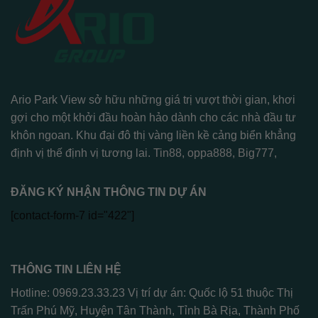
Ario Park View sở hữu những giá trị vượt thời gian, khơi
gợi cho một khởi đầu hoàn hảo dành cho các nhà đầu tư
khôn ngoan. Khu đại đô thị vàng liền kề cảng biển khẳng
định vị thế định vị tương lai.
Tin88
,
oppa888
,
Big777
,
ĐĂNG KÝ NHẬN THÔNG TIN DỰ ÁN
[contact-form-7 id="422"]
THÔNG TIN LIÊN HỆ
Hotline: 0969.23.33.23 Vị trí dự án: Quốc lộ 51 thuộc Thị
Trấn Phú Mỹ, Huyện Tân Thành, Tỉnh Bà Rịa, Thành Phố