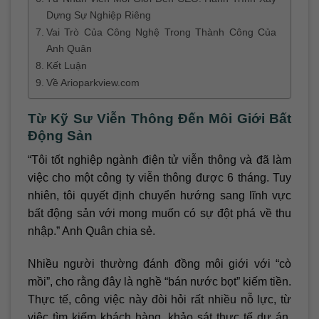
Dựng Sự Nghiệp Riêng
Vai Trò Của Công Nghệ Trong Thành Công Của
Anh Quân
Kết Luận
Về Arioparkview.com
Từ Kỹ Sư Viễn Thông Đến Môi Giới Bất
Động Sản
“Tôi tốt nghiệp ngành điện tử viễn thông và đã làm
việc cho một công ty viễn thông được 6 tháng. Tuy
nhiên, tôi quyết định chuyển hướng sang lĩnh vực
bất động sản với mong muốn có sự đột phá về thu
nhập.” Anh Quân chia sẻ.
Nhiều người thường đánh đồng môi giới với “cò
mồi”, cho rằng đây là nghề “bán nước bọt” kiếm tiền.
Thực tế, công việc này đòi hỏi rất nhiều nỗ lực, từ
việc tìm kiếm khách hàng, khảo sát thực tế dự án,