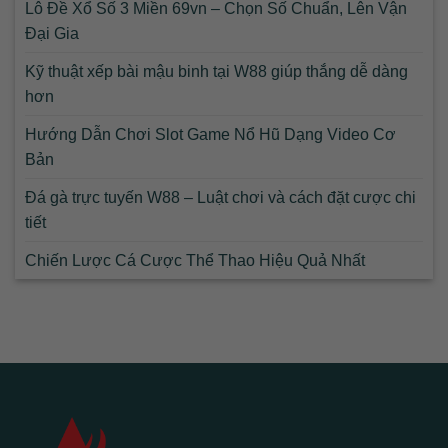
Lô Đề Xổ Số 3 Miền 69vn – Chọn Số Chuẩn, Lên Vận
Đại Gia
Kỹ thuật xếp bài mậu binh tại W88 giúp thắng dễ dàng
hơn
Hướng Dẫn Chơi Slot Game Nổ Hũ Dạng Video Cơ
Bản
Đá gà trực tuyến W88 – Luật chơi và cách đặt cược chi
tiết
Chiến Lược Cá Cược Thể Thao Hiệu Quả Nhất