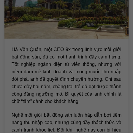
Hà Văn Quân, một CEO 9x trong lĩnh vực môi giới
bất động sản, đã có một hành trình đầy cảm hứng.
Tốt nghiệp ngành điện tử viễn thông, nhưng với
niềm đam mê kinh doanh và mong muốn thu nhập
đột phá, anh đã quyết định chuyển hướng. Chỉ sau
chưa đầy hai năm, chàng trai trẻ đã đạt được thành
công đáng ngưỡng mộ. Bí quyết của anh chính là
chữ “tâm” dành cho khách hàng.
Nghề môi giới bất động sản luôn hấp dẫn bởi tiềm
năng thu nhập cao, nhưng cũng đầy thách thức và
cạnh tranh khốc liệt. Đôi khi, nghề này còn bị hiểu