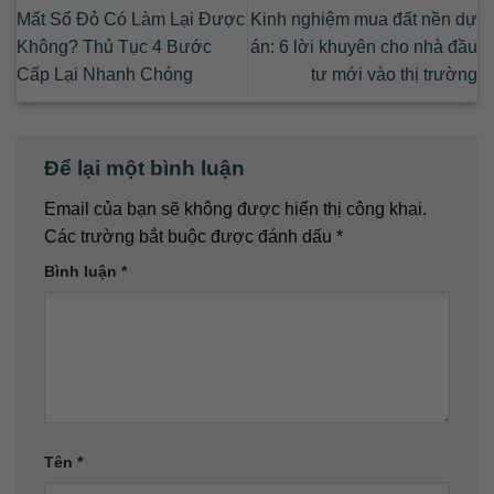
Mất Sổ Đỏ Có Làm Lại Được
Kinh nghiệm mua đất nền dự
Không? Thủ Tục 4 Bước
án: 6 lời khuyên cho nhà đầu
Cấp Lại Nhanh Chóng
tư mới vào thị trường
Để lại một bình luận
Email của bạn sẽ không được hiển thị công khai.
Các trường bắt buộc được đánh dấu
*
Bình luận
*
Tên
*