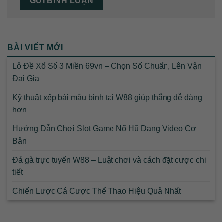
BÀI VIẾT MỚI
Lô Đề Xổ Số 3 Miền 69vn – Chọn Số Chuẩn, Lên Vận
Đại Gia
Kỹ thuật xếp bài mậu binh tại W88 giúp thắng dễ dàng
hơn
Hướng Dẫn Chơi Slot Game Nổ Hũ Dạng Video Cơ
Bản
Đá gà trực tuyến W88 – Luật chơi và cách đặt cược chi
tiết
Chiến Lược Cá Cược Thể Thao Hiệu Quả Nhất