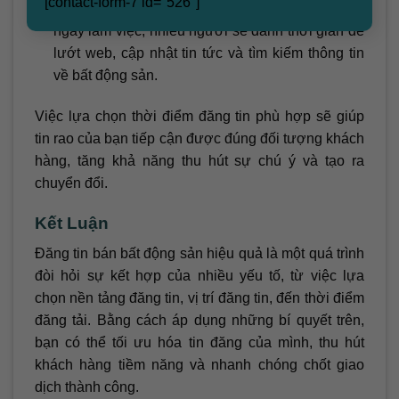
[contact-form-7 id="526"]
20h – 22h:
Buổi tối là thời gian thư giãn sau một
ngày làm việc, nhiều người sẽ dành thời gian để
lướt web, cập nhật tin tức và tìm kiếm thông tin
về bất động sản.
Việc lựa chọn thời điểm đăng tin phù hợp sẽ giúp
tin rao của bạn tiếp cận được đúng đối tượng khách
hàng, tăng khả năng thu hút sự chú ý và tạo ra
chuyển đổi.
Kết Luận
Đăng tin bán bất động sản hiệu quả là một quá trình
đòi hỏi sự kết hợp của nhiều yếu tố, từ việc lựa
chọn nền tảng đăng tin, vị trí đăng tin, đến thời điểm
đăng tải. Bằng cách áp dụng những bí quyết trên,
bạn có thể tối ưu hóa tin đăng của mình, thu hút
khách hàng tiềm năng và nhanh chóng chốt giao
dịch thành công.