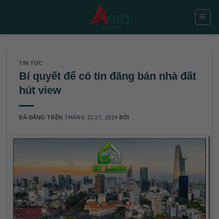
Chuyển
đến
nội
dung
TIN TỨC
Bí quyết để có tin đăng bán nhà đất
hút view
ĐÃ ĐĂNG TRÊN
THÁNG 12 27, 2024
BỞI