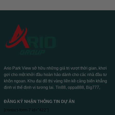
Ario Park View sở hữu những giá trị vượt thời gian, khơi
gợi cho một khởi đầu hoàn hảo dành cho các nhà đầu tư
khôn ngoan. Khu đại đô thị vàng liền kề cảng biển khẳng
định vị thế định vị tương lai.
Tin88
,
oppa888
,
Big777
,
ĐĂNG KÝ NHẬN THÔNG TIN DỰ ÁN
[contact-form-7 id="422"]