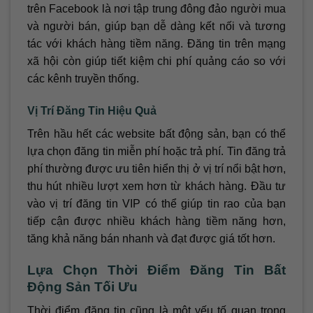
trên Facebook là nơi tập trung đông đảo người mua
và người bán, giúp bạn dễ dàng kết nối và tương
tác với khách hàng tiềm năng. Đăng tin trên mạng
xã hội còn giúp tiết kiệm chi phí quảng cáo so với
các kênh truyền thống.
Vị Trí Đăng Tin Hiệu Quả
Trên hầu hết các website bất động sản, bạn có thể
lựa chọn đăng tin miễn phí hoặc trả phí. Tin đăng trả
phí thường được ưu tiên hiển thị ở vị trí nổi bật hơn,
thu hút nhiều lượt xem hơn từ khách hàng. Đầu tư
vào vị trí đăng tin VIP có thể giúp tin rao của bạn
tiếp cận được nhiều khách hàng tiềm năng hơn,
tăng khả năng bán nhanh và đạt được giá tốt hơn.
Lựa Chọn Thời Điểm Đăng Tin Bất
Động Sản Tối Ưu
Thời điểm đăng tin cũng là một yếu tố quan trọng