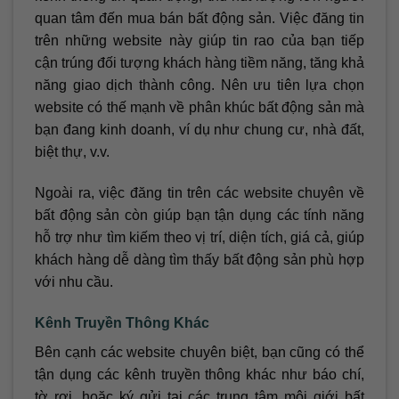
quan tâm đến mua bán bất động sản. Việc đăng tin
trên những website này giúp tin rao của bạn tiếp
cận trúng đối tượng khách hàng tiềm năng, tăng khả
năng giao dịch thành công. Nên ưu tiên lựa chọn
website có thế mạnh về phân khúc bất động sản mà
bạn đang kinh doanh, ví dụ như chung cư, nhà đất,
biệt thự, v.v.
Ngoài ra, việc đăng tin trên các website chuyên về
bất động sản còn giúp bạn tận dụng các tính năng
hỗ trợ như tìm kiếm theo vị trí, diện tích, giá cả, giúp
khách hàng dễ dàng tìm thấy bất động sản phù hợp
với nhu cầu.
Kênh Truyền Thông Khác
Bên cạnh các website chuyên biệt, bạn cũng có thể
tận dụng các kênh truyền thông khác như báo chí,
tờ rơi, hoặc ký gửi tại các trung tâm môi giới bất