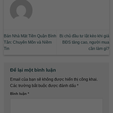
Bán Nhà Mặt Tiền Quận Bình
Bị chủ đầu tư lật kèo khi giá
Tân: Chuyên Môn và Niềm
BĐS tăng cao, người mua
Tin
cần làm gì?
Để lại một bình luận
Email của bạn sẽ không được hiển thị công khai.
Các trường bắt buộc được đánh dấu
*
Bình luận
*