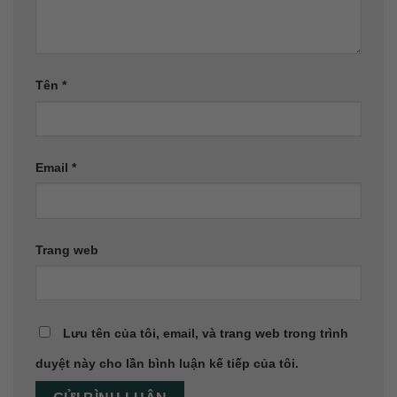
Tên
*
Email
*
Trang web
Lưu tên của tôi, email, và trang web trong trình
duyệt này cho lần bình luận kế tiếp của tôi.