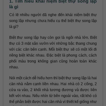
1. Tìm hiểu khái niệm biệt thự song lập
là gì
Có lẽ nhiều người đã nghe đến khái niệm biệt thự
song lập nhưng chưa hiểu cụ thể biệt thự song lập
là gì?
Biệt thự song lập hay còn gọi là ngôi nhà lớn. Biệt
thự có 3 mặt sân vườn với những bậc thang chung
với các căn bên cạnh. Mỗi biệt thự sẽ có một lối đi
riêng biệt khác nhau. Đặc biệt là phong cách, cách
phối màu trong không gian cũng hoàn toàn khác
nhau.
Nói một cách dễ hiểu hơn thì biệt thự song lập là hai
căn nhà nằm cạnh liền nhau. Hai nhà có 2 cổng, 2
cửa ra vào, 2 khối nhà tương đương và được liên
kết với nhau. Nếu nhìn từ bên ngoài vào, rất khó có
thể phân biệt được hai căn nhà vì thiết kế giống như