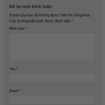
Để lại một bình luận
Email của bạn sẽ không được hiển thị công khai.
Các trường bắt buộc được đánh dấu
*
Bình luận
*
Tên
*
Email
*