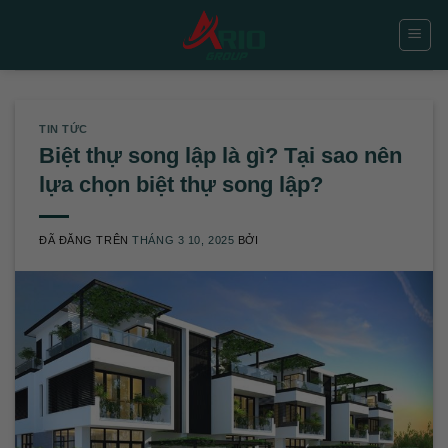
Chuyển
đến
nội
dung
TIN TỨC
Biệt thự song lập là gì? Tại sao nên
lựa chọn biệt thự song lập?
ĐÃ ĐĂNG TRÊN
THÁNG 3 10, 2025
BỞI