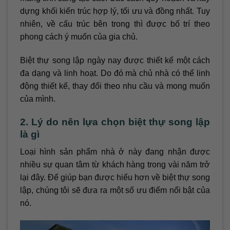
dựng khối kiến trúc hợp lý, tối ưu và đồng nhất. Tuy
nhiên, về cấu trúc bên trong thì được bố trí theo
phong cách ý muốn của gia chủ.
Biệt thự song lập ngày nay được thiết kế một cách
đa dạng và linh hoạt. Do đó mà chủ nhà có thể linh
động thiết kế, thay đổi theo nhu cầu và mong muốn
của mình.
2. Lý do nên lựa chọn biệt thự song lập
là gì
Loại hình sản phẩm nhà ở này đang nhận được
nhiều sự quan tâm từ khách hàng trong vài năm trở
lại đây. Để giúp bạn được hiểu hơn về biệt thự song
lập, chúng tôi sẽ đưa ra một số ưu điểm nổi bật của
nó.