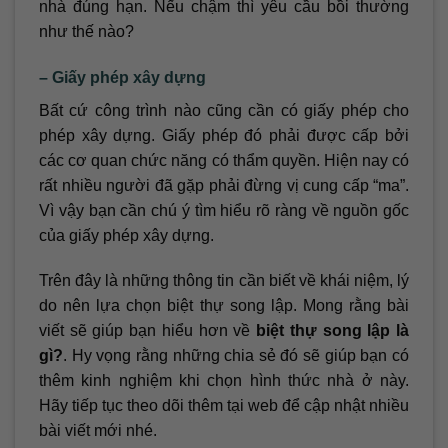
nhà đúng hạn. Nếu chậm thì yêu cầu bồi thường
như thế nào?
– Giấy phép xây dựng
Bất cứ công trình nào cũng cần có giấy phép cho
phép xây dựng. Giấy phép đó phải được cấp bởi
các cơ quan chức năng có thẩm quyền. Hiện nay có
rất nhiều người đã gặp phải đừng vị cung cấp “ma”.
Vì vậy bạn cần chú ý tìm hiểu rõ ràng về nguồn gốc
của giấy phép xây dựng.
Trên đây là những thông tin cần biết về khái niệm, lý
do nên lựa chọn biệt thự song lập. Mong rằng bài
viết sẽ giúp bạn hiểu hơn về
biệt thự song lập là
gì?
. Hy vọng rằng những chia sẻ đó sẽ giúp bạn có
thêm kinh nghiệm khi chọn hình thức nhà ở này.
Hãy tiếp tục theo dõi thêm tại web để cập nhật nhiều
bài viết mới nhé.