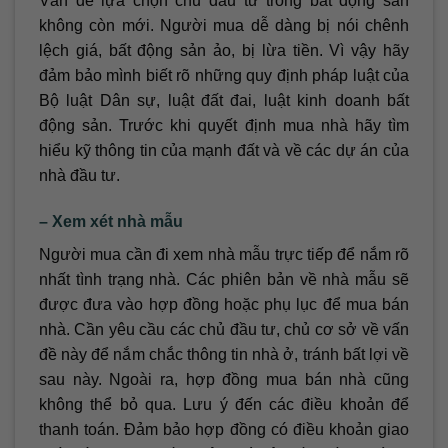
Vấn đề lựa chọn chủ đầu tư trong bất động sản
không còn mới. Người mua dễ dàng bị nói chênh
lệch giá, bất động sản ảo, bị lừa tiền. Vì vậy hãy
đảm bảo mình biết rõ những quy định pháp luật của
Bộ luật Dân sự, luật đất đai, luật kinh doanh bất
động sản. Trước khi quyết định mua nhà hãy tìm
hiểu kỹ thông tin của mạnh đất và về các dự án của
nhà đầu tư.
– Xem xét nhà mẫu
Người mua cần đi xem nhà mẫu trực tiếp để nắm rõ
nhất tình trạng nhà. Các phiên bản về nhà mẫu sẽ
được đưa vào hợp đồng hoặc phụ lục để mua bán
nhà. Cần yêu cầu các chủ đầu tư, chủ cơ sở về vấn
đề này để nắm chắc thông tin nhà ở, tránh bất lợi về
sau này. Ngoài ra, hợp đồng mua bán nhà cũng
không thể bỏ qua. Lưu ý đến các điều khoản để
thanh toán. Đảm bảo hợp đồng có điều khoản giao