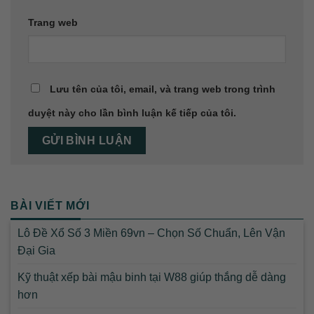
Trang web
Lưu tên của tôi, email, và trang web trong trình
duyệt này cho lần bình luận kế tiếp của tôi.
BÀI VIẾT MỚI
Lô Đề Xổ Số 3 Miền 69vn – Chọn Số Chuẩn, Lên Vận
Đại Gia
Kỹ thuật xếp bài mậu binh tại W88 giúp thắng dễ dàng
hơn