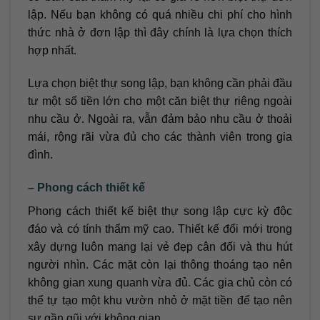
lập. Nếu bạn không có quá nhiều chi phí cho hình
thức nhà ở đơn lập thì đây chính là lựa chọn thích
hợp nhất.
Lựa chọn biệt thự song lập, bạn không cần phải đầu
tư một số tiền lớn cho một căn biệt thự riêng ngoài
nhu cầu ở. Ngoài ra, vẫn đảm bảo nhu cầu ở thoải
mái, rộng rãi vừa đủ cho các thành viên trong gia
đình.
– Phong cách thiết kế
Phong cách thiết kế biệt thự song lập cực kỳ độc
đáo và có tính thẩm mỹ cao. Thiết kế đổi mới trong
xây dựng luôn mang lại vẻ đẹp cân đối và thu hút
người nhìn. Các mặt còn lại thông thoáng tạo nên
không gian xung quanh vừa đủ. Các gia chủ còn có
thể tự tạo một khu vườn nhỏ ở mặt tiền để tạo nên
sự gần gũi với không gian.