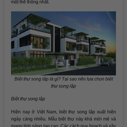
một thể thống nhất.
Biệt thự song lập là gì? Tại sao nên lựa chọn biệt
thự song lập
Biệt thự song lập
Hiện nay ở Việt Nam, biệt thự song lập xuất hiện
ngày càng nhiều. Mẫu biệt thự này khá mới mẻ và
mang tính sáng tạo cao. Các cách quy hoạch và xây