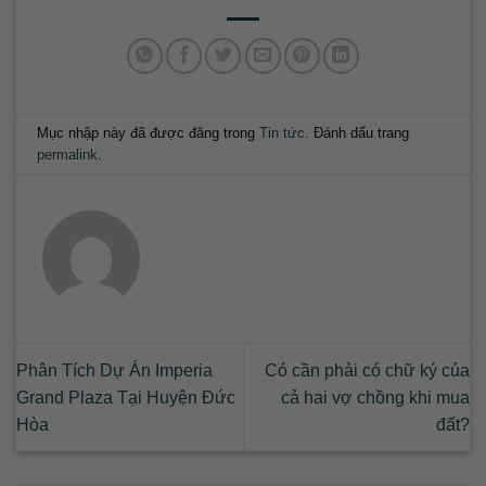
Mục nhập này đã được đăng trong
Tin tức
. Đánh dấu trang
permalink
.
Phân Tích Dự Án Imperia
Có cần phải có chữ ký của
Grand Plaza Tại Huyện Đức
cả hai vợ chồng khi mua
Hòa
đất?