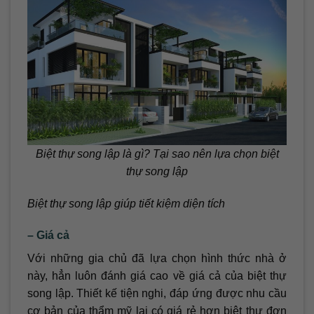
Biệt thự song lập là gì? Tại sao nên lựa chọn biệt
thự song lập
Biệt thự song lập giúp tiết kiệm diện tích
– Giá cả
Với những gia chủ đã lựa chọn hình thức nhà ở
này, hẳn luôn đánh giá cao về giá cả của biệt thự
song lập. Thiết kế tiện nghi, đáp ứng được nhu cầu
cơ bản của thẩm mỹ lại có giá rẻ hơn biệt thự đơn