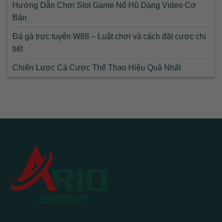
Hướng Dẫn Chơi Slot Game Nổ Hũ Dạng Video Cơ
Bản
Đá gà trực tuyến W88 – Luật chơi và cách đặt cược chi
tiết
Chiến Lược Cá Cược Thể Thao Hiệu Quả Nhất