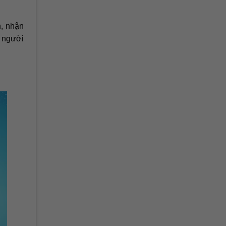
n, nhận
 người