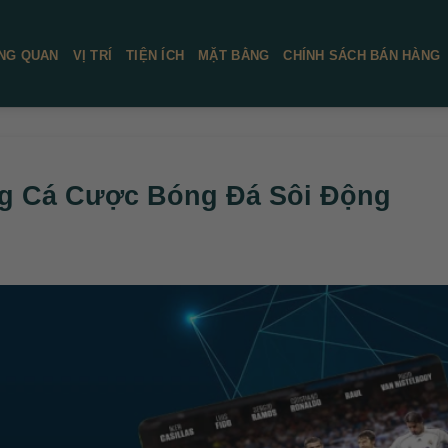
NG QUAN
VỊ TRÍ
TIỆN ÍCH
MẶT BẰNG
CHÍNH SÁCH BÁN HÀNG
ng Cá Cược Bóng Đá Sôi Động