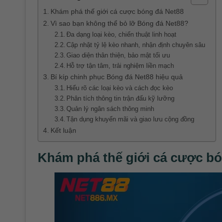
Khám phá thế giới cá cược bóng đá Net88
Vì sao bạn không thể bỏ lỡ Bóng đá Net88?
Đa dạng loại kèo, chiến thuật linh hoạt
Cập nhật tỷ lệ kèo nhanh, nhận định chuyên sâu
Giao diện thân thiện, bảo mật tối ưu
Hỗ trợ tận tâm, trải nghiệm liền mạch
Bí kíp chinh phục Bóng đá Net88 hiệu quả
Hiểu rõ các loại kèo và cách đọc kèo
Phân tích thông tin trận đấu kỹ lưỡng
Quản lý ngân sách thông minh
Tận dụng khuyến mãi và giao lưu cộng đồng
Kết luận
Khám phá thế giới cá cược bó