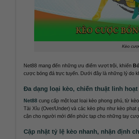
Kèo cược
Net88 mang đến những ưu điểm vượt trội, khiến
Bó
cược bóng đá trực tuyến. Dưới đây là những lý do k
Đa dạng loại kèo, chiến thuật linh hoạt
Net88
cung cấp một loạt loại kèo phong phú, từ kè
Tài Xỉu (Over/Under) và các kèo phụ như kèo phạt gó
cận cho người mới đến phức tạp cho những tay cượ
Cập nhật tỷ lệ kèo nhanh, nhận định c