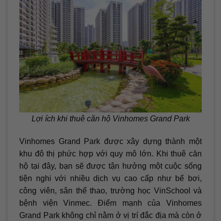
Lợi ích khi thuê căn hộ Vinhomes Grand Park
Vinhomes Grand Park được xây dựng thành một
khu đô thị phức hợp với quy mô lớn. Khi thuê căn
hộ tại đây, bạn sẽ được tận hưởng một cuộc sống
tiện nghi với nhiều dịch vụ cao cấp như bể bơi,
công viên, sân thể thao, trường học VinSchool và
bệnh viện Vinmec. Điểm mạnh của Vinhomes
Grand Park không chỉ nằm ở vị trí đắc địa mà còn ở