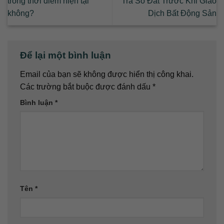
trong thời điểm hiện tại
Tra Số Đất Trước Khi Giao
không?
Dịch Bất Động Sản
Để lại một bình luận
Email của bạn sẽ không được hiển thị công khai.
Các trường bắt buộc được đánh dấu
*
Bình luận
*
Tên
*