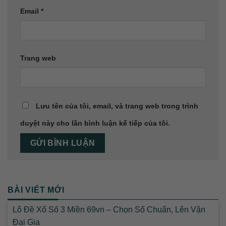
Email
*
Trang web
Lưu tên của tôi, email, và trang web trong trình
duyệt này cho lần bình luận kế tiếp của tôi.
BÀI VIẾT MỚI
Lô Đề Xổ Số 3 Miền 69vn – Chọn Số Chuẩn, Lên Vận
Đại Gia