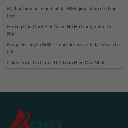
Kỹ thuật xếp bài mậu binh tại W88 giúp thắng dễ dàng
hơn
Hướng Dẫn Chơi Slot Game Nổ Hũ Dạng Video Cơ
Bản
Đá gà trực tuyến W88 – Luật chơi và cách đặt cược chi
tiết
Chiến Lược Cá Cược Thể Thao Hiệu Quả Nhất