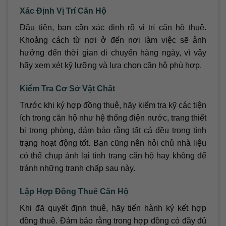
Xác Định Vị Trí Căn Hộ
Đầu tiên, bạn cần xác định rõ vị trí căn hộ thuê.
Khoảng cách từ nơi ở đến nơi làm việc sẽ ảnh
hưởng đến thời gian di chuyển hàng ngày, vì vậy
hãy xem xét kỹ lưỡng và lựa chọn căn hộ phù hợp.
Kiểm Tra Cơ Sở Vật Chất
Trước khi ký hợp đồng thuê, hãy kiểm tra kỹ các tiện
ích trong căn hộ như hệ thống điện nước, trang thiết
bị trong phòng, đảm bảo rằng tất cả đều trong tình
trạng hoạt động tốt. Bạn cũng nên hỏi chủ nhà liệu
có thể chụp ảnh lại tình trạng căn hộ hay không để
tránh những tranh chấp sau này.
Lập Hợp Đồng Thuê Căn Hộ
Khi đã quyết định thuê, hãy tiến hành ký kết hợp
đồng thuê. Đảm bảo rằng trong hợp đồng có đầy đủ