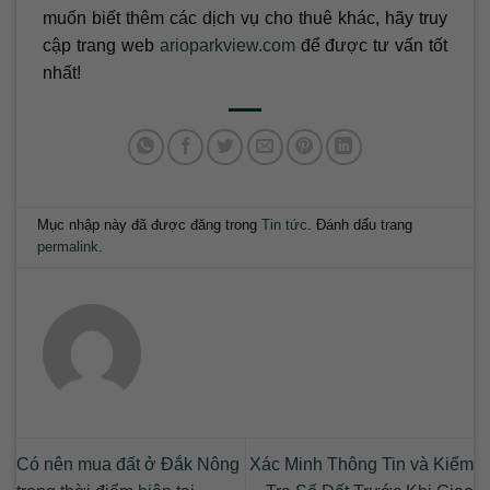
muốn biết thêm các dịch vụ cho thuê khác, hãy truy
cập trang web
arioparkview.com
để được tư vấn tốt
nhất!
Mục nhập này đã được đăng trong
Tin tức
. Đánh dấu trang
permalink
.
Có nên mua đất ở Đắk Nông
Xác Minh Thông Tin và Kiểm