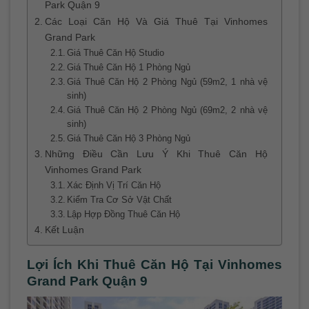
Park Quận 9
Các Loại Căn Hộ Và Giá Thuê Tại Vinhomes
Grand Park
Giá Thuê Căn Hộ Studio
Giá Thuê Căn Hộ 1 Phòng Ngủ
Giá Thuê Căn Hộ 2 Phòng Ngủ (59m2, 1 nhà vệ
sinh)
Giá Thuê Căn Hộ 2 Phòng Ngủ (69m2, 2 nhà vệ
sinh)
Giá Thuê Căn Hộ 3 Phòng Ngủ
Những Điều Cần Lưu Ý Khi Thuê Căn Hộ
Vinhomes Grand Park
Xác Định Vị Trí Căn Hộ
Kiểm Tra Cơ Sở Vật Chất
Lập Hợp Đồng Thuê Căn Hộ
Kết Luận
Lợi Ích Khi Thuê Căn Hộ Tại Vinhomes
Grand Park Quận 9