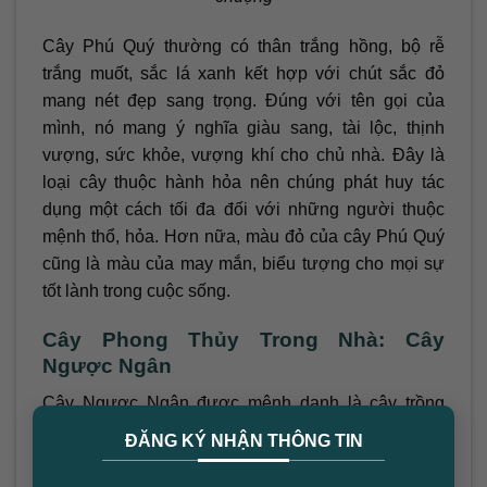
Cây Phú Quý thường có thân trắng hồng, bộ rễ
trắng muốt, sắc lá xanh kết hợp với chút sắc đỏ
mang nét đẹp sang trọng. Đúng với tên gọi của
mình, nó mang ý nghĩa giàu sang, tài lộc, thịnh
vượng, sức khỏe, vượng khí cho chủ nhà. Đây là
loại cây thuộc hành hỏa nên chúng phát huy tác
dụng một cách tối đa đối với những người thuộc
mệnh thổ, hỏa. Hơn nữa, màu đỏ của cây Phú Quý
cũng là màu của may mắn, biểu tượng cho mọi sự
tốt lành trong cuộc sống.
Cây Phong Thủy Trong Nhà: Cây
Ngược Ngân
Cây Ngược Ngân được mệnh danh là cây trồng
×
phong thủy trong nhà mang đến nhiều tài lộc và
ĐĂNG KÝ NHẬN THÔNG TIN
hưng vượng cho chủ sở hữu. Ngoài ra còn được
gọi là cây Valentine tượng trưng cho một tình yêu