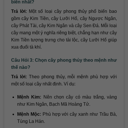
biến nhất?
Trả lời:
Một số loại cây phong thủy phổ biến bao
gồm cây Kim Tiền, cây Lưỡi Hổ, cây Ngược Ngân,
cây Phát Tài, cây Kim Ngân và cây Sen Đá. Mỗi loại
cây mang một ý nghĩa riêng biệt, chẳng hạn như cây
Kim Tiền tượng trưng cho tài lộc, cây Lưỡi Hổ giúp
xua đuổi tà khí.
Câu Hỏi 3: Chọn cây phong thủy theo mệnh như
thế nào?
Trả lời:
Theo phong thủy, mỗi mệnh phù hợp với
một số loại cây nhất định. Ví dụ:
Mệnh Kim:
Nên chọn cây có màu trắng, vàng
như Kim Ngân, Bạch Mã Hoàng Tử.
Mệnh Mộc:
Phù hợp với cây xanh như Trầu Bà,
Tùng La Hán.