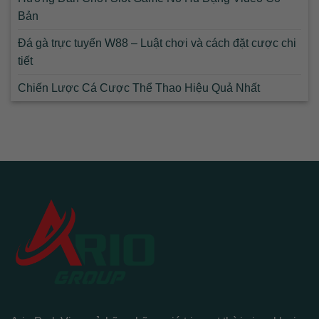
Bản
Đá gà trực tuyến W88 – Luật chơi và cách đặt cược chi
tiết
Chiến Lược Cá Cược Thể Thao Hiệu Quả Nhất