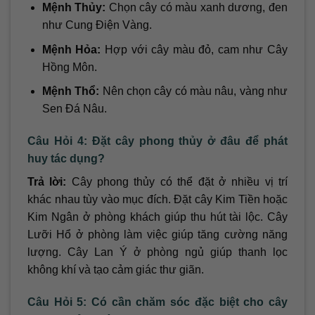
Mệnh Thủy:
Chọn cây có màu xanh dương, đen
như Cung Điện Vàng.
Mệnh Hỏa:
Hợp với cây màu đỏ, cam như Cây
Hồng Môn.
Mệnh Thổ:
Nên chọn cây có màu nâu, vàng như
Sen Đá Nâu.
Câu Hỏi 4: Đặt cây phong thủy ở đâu để phát
huy tác dụng?
Trả lời:
Cây phong thủy có thể đặt ở nhiều vị trí
khác nhau tùy vào mục đích. Đặt cây Kim Tiền hoặc
Kim Ngân ở phòng khách giúp thu hút tài lộc. Cây
Lưỡi Hổ ở phòng làm việc giúp tăng cường năng
lượng. Cây Lan Ý ở phòng ngủ giúp thanh lọc
không khí và tạo cảm giác thư giãn.
Câu Hỏi 5: Có cần chăm sóc đặc biệt cho cây