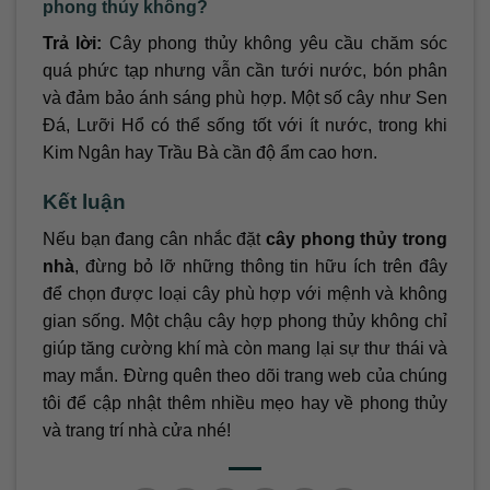
phong thủy không?
Trả lời:
Cây phong thủy không yêu cầu chăm sóc
quá phức tạp nhưng vẫn cần tưới nước, bón phân
và đảm bảo ánh sáng phù hợp. Một số cây như Sen
Đá, Lưỡi Hổ có thể sống tốt với ít nước, trong khi
Kim Ngân hay Trầu Bà cần độ ẩm cao hơn.
Kết luận
Nếu bạn đang cân nhắc đặt
cây phong thủy trong
nhà
, đừng bỏ lỡ những thông tin hữu ích trên đây
để chọn được loại cây phù hợp với mệnh và không
gian sống. Một chậu cây hợp phong thủy không chỉ
giúp tăng cường khí mà còn mang lại sự thư thái và
may mắn. Đừng quên theo dõi trang web của chúng
tôi để cập nhật thêm nhiều mẹo hay về phong thủy
và trang trí nhà cửa nhé!