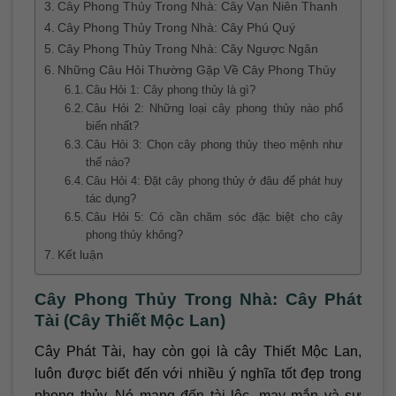
Cây Phong Thủy Trong Nhà: Cây Vạn Niên Thanh
Cây Phong Thủy Trong Nhà: Cây Phú Quý
Cây Phong Thủy Trong Nhà: Cây Ngược Ngân
Những Câu Hỏi Thường Gặp Về Cây Phong Thủy
Câu Hỏi 1: Cây phong thủy là gì?
Câu Hỏi 2: Những loại cây phong thủy nào phổ
biến nhất?
Câu Hỏi 3: Chọn cây phong thủy theo mệnh như
thế nào?
Câu Hỏi 4: Đặt cây phong thủy ở đâu để phát huy
tác dụng?
Câu Hỏi 5: Có cần chăm sóc đặc biệt cho cây
phong thủy không?
Kết luận
Cây Phong Thủy Trong Nhà: Cây Phát
Tài (Cây Thiết Mộc Lan)
Cây Phát Tài, hay còn gọi là cây Thiết Mộc Lan,
luôn được biết đến với nhiều ý nghĩa tốt đẹp trong
phong thủy. Nó mang đến tài lộc, may mắn và sự