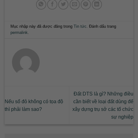
Mục nhập này đã được đăng trong
Tin tức
. Đánh dấu trang
permalink
.
Đất DTS là gì? Những điều
Nếu sổ đỏ không có tọa độ
cần biết về loại đất dùng để
thì phải làm sao?
xây dựng trụ sở các tổ chức
sự nghiệp