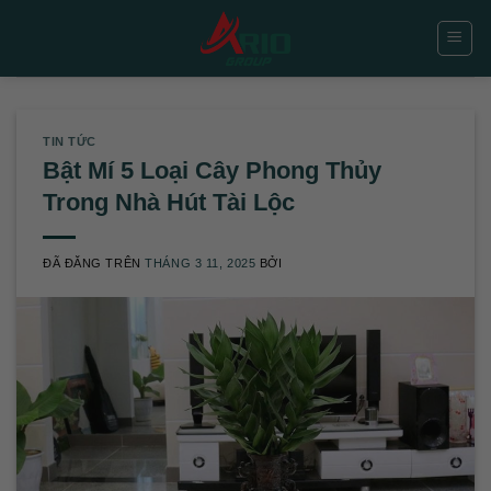
Chuyển
đến
nội
dung
TIN TỨC
Bật Mí 5 Loại Cây Phong Thủy
Trong Nhà Hút Tài Lộc
ĐÃ ĐĂNG TRÊN
THÁNG 3 11, 2025
BỞI