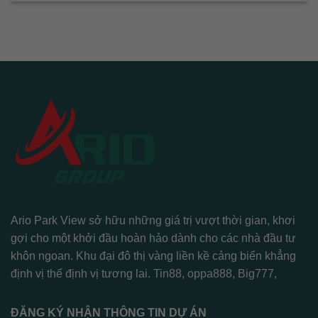
Ario Park View sở hữu những giá trị vượt thời gian, khơi
gợi cho một khởi đầu hoàn hảo dành cho các nhà đầu tư
khôn ngoan. Khu đại đô thị vàng liền kề cảng biển khẳng
định vị thế định vị tương lai.
Tin88
,
oppa888
,
Big777
,
ĐĂNG KÝ NHẬN THÔNG TIN DỰ ÁN