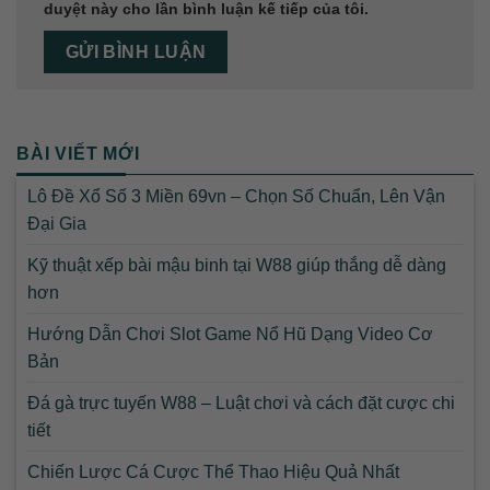
duyệt này cho lần bình luận kế tiếp của tôi.
BÀI VIẾT MỚI
Lô Đề Xổ Số 3 Miền 69vn – Chọn Số Chuẩn, Lên Vận
Đại Gia
Kỹ thuật xếp bài mậu binh tại W88 giúp thắng dễ dàng
hơn
Hướng Dẫn Chơi Slot Game Nổ Hũ Dạng Video Cơ
Bản
Đá gà trực tuyến W88 – Luật chơi và cách đặt cược chi
tiết
Chiến Lược Cá Cược Thể Thao Hiệu Quả Nhất