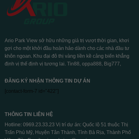
Ario Park View sở hữu những giá trị vượt thời gian, khơi
gợi cho một khởi đầu hoàn hảo dành cho các nhà đầu tư
khôn ngoan. Khu đại đô thị vàng liền kề cảng biển khẳng
định vị thế định vị tương lai.
Tin88
,
oppa888
,
Big777
,
ĐĂNG KÝ NHẬN THÔNG TIN DỰ ÁN
[contact-form-7 id="422"]
THÔNG TIN LIÊN HỆ
Hotline: 0969.23.33.23 Vị trí dự án: Quốc lộ 51 thuộc Thị
Trấn Phú Mỹ, Huyện Tân Thành, Tỉnh Bà Rịa, Thành Phố