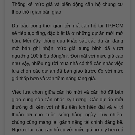
Thống kê mức giá và biến động căn hộ chung cư
theo thời gian bàn giao
Dự báo trong thời gian tới, giá căn hộ tại TP.HCM
sẽ tiếp tục tăng, đặc biệt là ở những dự án mới mở
bán. Mới đây, thông qua khảo sát, các dự án đang
mở bán ghi nhận mức giá trung bình đã vượt
ngưỡng 100 triệu đồng/m². Đối mặt với mức giá cao
như vậy, nhiều người mua nhà có thể cân nhắc việc
lựa chọn các dự án đã bàn giao trước đó với mức
giá thấp hơn và vẫn tiềm năng tăng giá.
Việc lựa chọn giữa căn hộ mới và căn hộ đã bàn
giao cũng cần cân nhắc kỹ lưỡng. Các dự án mới
thường đi kèm với nhiều tiện ích hiện đại và vị trí
thuận lợi cho cuộc sống hàng ngày. Tuy nhiên,
chúng cũng mang lại gánh nặng tài chính đáng kể.
Ngược lại, các căn hộ cũ với mức giá hợp lý hơn có