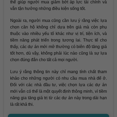
thể giúp người mua giảm bớt áp lực tài chính và
vẫn tận hưởng những điều kiện sống tốt.
Ngoài ra, người mua cũng cần lưu ý rằng việc lựa
chọn căn hộ không chỉ dựa trên giá mà còn phụ
thuộc vào nhiều yếu tố khác như vị trí, tiện ích, và
tiềm năng phát triển trong tương lai. Thực tế cho
thấy, các dự án mới mở thường có biên độ tăng giá
tốt hơn, dù vậy, không phải lúc nào cũng là sự lựa
chọn đúng đắn cho tất cả mọi người.
Lưu ý rằng thông tin này chỉ mang tính chất tham
khảo cho những người có nhu cầu mua nhà để ở.
Đối với các nhà đầu tư, việc chọn lựa các dự án
mới vẫn có thể là một quyết định thông minh, vì tiềm
năng gia tăng giá trị từ các dự án này trong dài hạn
là rất khả thi.
Hãy theo dõi thông tin trên website của chúng tôi để