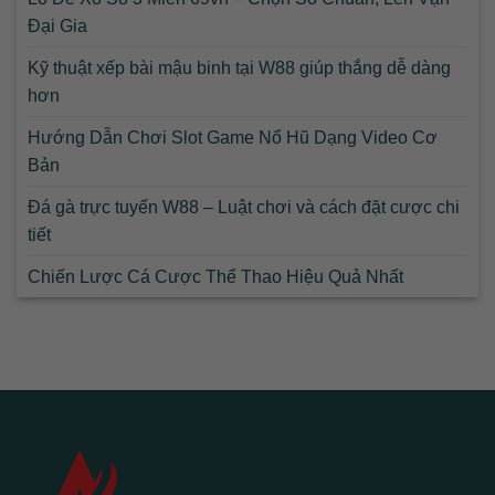
Đại Gia
Kỹ thuật xếp bài mậu binh tại W88 giúp thắng dễ dàng
hơn
Hướng Dẫn Chơi Slot Game Nổ Hũ Dạng Video Cơ
Bản
Đá gà trực tuyến W88 – Luật chơi và cách đặt cược chi
tiết
Chiến Lược Cá Cược Thể Thao Hiệu Quả Nhất