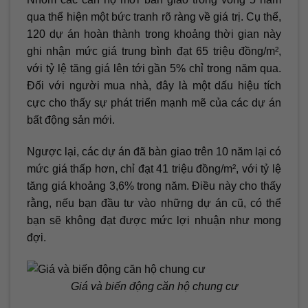
qua thể hiện một bức tranh rõ ràng về giá trị. Cụ thể,
120 dự án hoàn thành trong khoảng thời gian này
ghi nhận mức giá trung bình đạt 65 triệu đồng/m²,
với tỷ lệ tăng giá lên tới gần 5% chỉ trong năm qua.
Đối với người mua nhà, đây là một dấu hiệu tích
cực cho thấy sự phát triển mạnh mẽ của các dự án
bất động sản mới.
Ngược lại, các dự án đã bàn giao trên 10 năm lại có
mức giá thấp hơn, chỉ đạt 41 triệu đồng/m², với tỷ lệ
tăng giá khoảng 3,6% trong năm. Điều này cho thấy
rằng, nếu bạn đầu tư vào những dự án cũ, có thể
bạn sẽ không đạt được mức lợi nhuận như mong
đợi.
Giá và biến động căn hộ chung cư