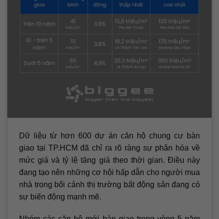
Dữ liệu từ hơn 600 dự án căn hộ chung cư bàn
giao tại TP.HCM đã chỉ ra rõ ràng sự phân hóa về
mức giá và tỷ lệ tăng giá theo thời gian. Điều này
đang tạo nên những cơ hội hấp dẫn cho người mua
nhà trong bối cảnh thị trường bất động sản đang có
sự biến động mạnh mẽ.
Nhóm các căn hộ mới bàn giao trong vòng 5 năm