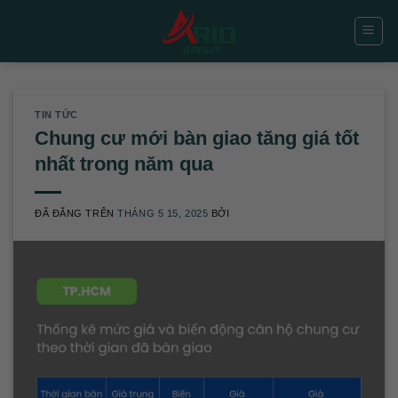
Chuyển
đến
nội
dung
TIN TỨC
Chung cư mới bàn giao tăng giá tốt
nhất trong năm qua
ĐÃ ĐĂNG TRÊN
THÁNG 5 15, 2025
BỞI