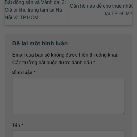
Bất động sản và Vành đai 2:
Căn hộ nào dễ cho thuê nhất
Giá trị khu trung tâm tại Hà
tại TP.HCM?
Nội và TP.HCM
Để lại một bình luận
Email của bạn sẽ không được hiển thị công khai.
Các trường bắt buộc được đánh dấu
*
Bình luận
*
Tên
*