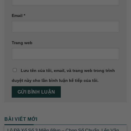
Email
*
Trang web
Lưu tên của tôi, email, và trang web trong trình
duyệt này cho lần bình luận kế tiếp của tôi.
BÀI VIẾT MỚI
Lô Đề Xổ Số 3 Miền 69vn – Chọn Số Chuẩn, Lên Vận