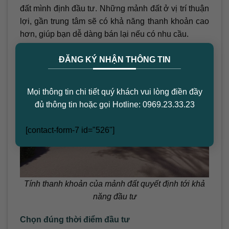
đất mình định đầu tư. Những mảnh đất ở vị trí thuận
lợi, gần trung tâm sẽ có khả năng thanh khoản cao
hơn, giúp bạn dễ dàng bán lại nếu có nhu cầu.
×
ĐĂNG KÝ NHẬN THÔNG TIN
Mọi thông tin chi tiết quý khách vui lòng điền đầy
đủ thông tin hoặc gọi Hotline: 0969.23.33.23
[contact-form-7 id="526"]
Tính thanh khoản của mảnh đất quyết định tới khả
năng đầu tư
Chọn đúng thời điểm đầu tư