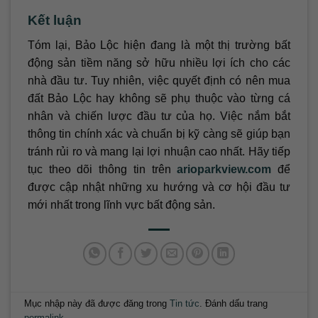
Kết luận
Tóm lại, Bảo Lộc hiện đang là một thị trường bất
động sản tiềm năng sở hữu nhiều lợi ích cho các
nhà đầu tư. Tuy nhiên, việc quyết định có nên mua
đất Bảo Lộc hay không sẽ phụ thuộc vào từng cá
nhân và chiến lược đầu tư của họ. Việc nắm bắt
thông tin chính xác và chuẩn bị kỹ càng sẽ giúp bạn
tránh rủi ro và mang lại lợi nhuận cao nhất. Hãy tiếp
tục theo dõi thông tin trên
arioparkview.com
để
được cập nhật những xu hướng và cơ hội đầu tư
mới nhất trong lĩnh vực bất động sản.
Mục nhập này đã được đăng trong
Tin tức
. Đánh dấu trang
permalink
.