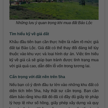
Những lưu ý quan trọng khi mua đất Bảo Lộc
Tìm hiểu kỹ về giá đất
Khâu đầu tiên bạn cần thực hiện là nắm rõ mức giá
đất tại Bảo Lộc. Giá đất có thể thay đổi đáng kể tùy
thuộc vào khu vực và loại hình dự án. Việc tìm hiểu
kỹ về giá cả sẽ giúp bạn tránh được tình trạng mua
với giá quá cao, dẫn đến lỗ vốn trong tương lai.
Cẩn trọng với đất nền trên 5ha
Nếu bạn có ý định đầu tư lớn vào những khu đất có
diện tích trên 5ha, hãy thật sự cẩn trọng. Bạn cần
đảm bảo rằng khu đất đó đã có đầy đủ giấy tờ pháp
lý hợp lệ như sổ hồng, giấy phép xây dựng và quy