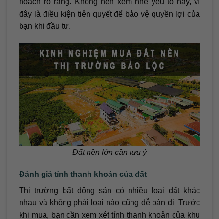
hoạch rõ ràng. Không nên xem nhẹ yếu tố này, vì
đây là điều kiện tiên quyết để bảo vệ quyền lợi của
bạn khi đầu tư.
Đất nền lớn cần lưu ý
Đánh giá tính thanh khoản của đất
Thị trường bất động sản có nhiều loại đất khác
nhau và không phải loại nào cũng dễ bán đi. Trước
khi mua, bạn cần xem xét tính thanh khoản của khu