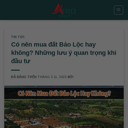
Chuyển
đến
nội
dung
TIN TỨC
Có nên mua đất Bảo Lộc hay
không? Những lưu ý quan trọng khi
đầu tư
ĐÃ ĐĂNG TRÊN
THÁNG 3 11, 2025
BỞI