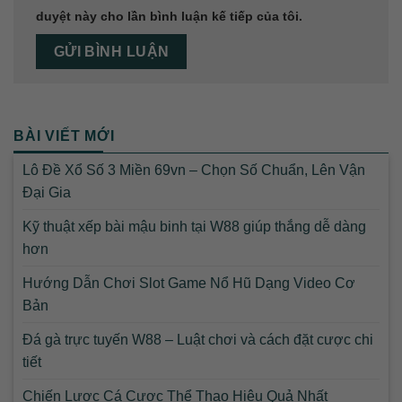
duyệt này cho lần bình luận kế tiếp của tôi.
BÀI VIẾT MỚI
Lô Đề Xổ Số 3 Miền 69vn – Chọn Số Chuẩn, Lên Vận
Đại Gia
Kỹ thuật xếp bài mậu binh tại W88 giúp thắng dễ dàng
hơn
Hướng Dẫn Chơi Slot Game Nổ Hũ Dạng Video Cơ
Bản
Đá gà trực tuyến W88 – Luật chơi và cách đặt cược chi
tiết
Chiến Lược Cá Cược Thể Thao Hiệu Quả Nhất