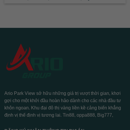
Ario Park View sở hữu những giá trị vượt thời gian, khơi
gợi cho một khởi đầu hoàn hảo dành cho các nhà đầu tư
khôn ngoan. Khu đại đô thị vàng liền kề cảng biển khẳng
định vị thế định vị tương lai.
Tin88
,
oppa888
,
Big777
,