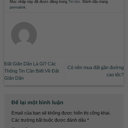
Mục nhập này đã được đăng trong
Tin tức
. Đánh dấu trang
permalink
.
Đất Giãn Dân Là Gì? Các
Có nên mua đất gần đường
Thông Tin Cần Biết Về Đất
cao tốc?
Giãn Dân
Để lại một bình luận
Email của bạn sẽ không được hiển thị công khai.
Các trường bắt buộc được đánh dấu
*