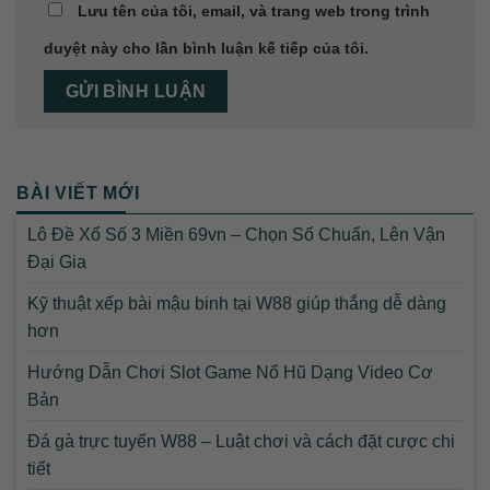
Lưu tên của tôi, email, và trang web trong trình
duyệt này cho lần bình luận kế tiếp của tôi.
BÀI VIẾT MỚI
Lô Đề Xổ Số 3 Miền 69vn – Chọn Số Chuẩn, Lên Vận
Đại Gia
Kỹ thuật xếp bài mậu binh tại W88 giúp thắng dễ dàng
hơn
Hướng Dẫn Chơi Slot Game Nổ Hũ Dạng Video Cơ
Bản
Đá gà trực tuyến W88 – Luật chơi và cách đặt cược chi
tiết