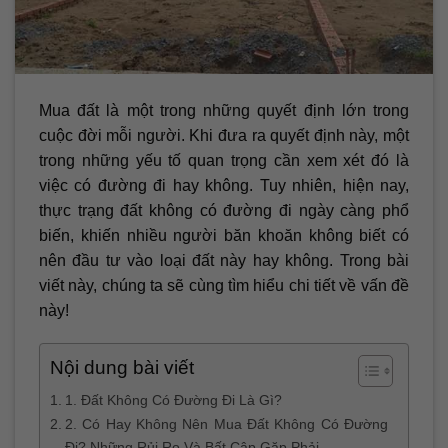
Mua đất là một trong những quyết định lớn trong
cuộc đời mỗi người. Khi đưa ra quyết định này, một
trong những yếu tố quan trọng cần xem xét đó là
việc có đường đi hay không. Tuy nhiên, hiện nay,
thực trạng đất không có đường đi ngày càng phổ
biến, khiến nhiều người băn khoăn không biết có
nên đầu tư vào loại đất này hay không. Trong bài
viết này, chúng ta sẽ cùng tìm hiểu chi tiết về vấn đề
này!
Nội dung bài viết
1. Đất Không Có Đường Đi Là Gì?
2. Có Hay Không Nên Mua Đất Không Có Đường
Đi? Những Rủi Ro Và Bất Cập Gặp Phải