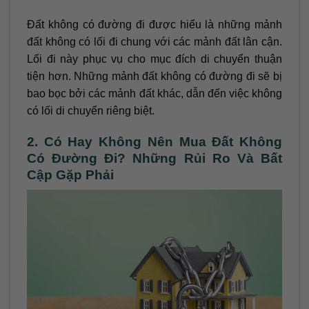
Đất không có đường đi được hiểu là những mảnh
đất không có lối đi chung với các mảnh đất lân cận.
Lối đi này phục vụ cho mục đích di chuyển thuận
tiện hơn. Những mảnh đất không có đường đi sẽ bị
bao bọc bởi các mảnh đất khác, dẫn đến việc không
có lối di chuyển riêng biệt.
2. Có Hay Không Nên Mua Đất Không
Có Đường Đi? Những Rủi Ro Và Bất
Cập Gặp Phải