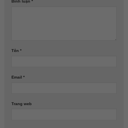
Bình luận
*
Tên
*
Email
*
Trang web