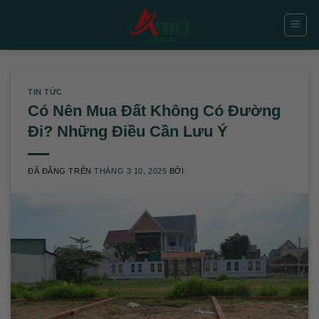
Chuyển
đến
nội
dung
TIN TỨC
Có Nên Mua Đất Không Có Đường
Đi? Những Điều Cần Lưu Ý
ĐÃ ĐĂNG TRÊN
THÁNG 3 10, 2025
BỞI