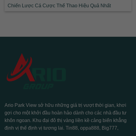
Chiến Lược Cá Cược Thể Thao Hiệu Quả Nhất
Ario Park View sở hữu những giá trị vượt thời gian, khơi
gợi cho một khởi đầu hoàn hảo dành cho các nhà đầu tư
khôn ngoan. Khu đại đô thị vàng liền kề cảng biển khẳng
định vị thế định vị tương lai.
Tin88
,
oppa888
,
Big777
,