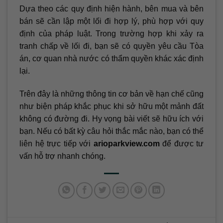
Dựa theo các quy định hiện hành, bên mua và bên
bán sẽ cần lập một lối đi hợp lý, phù hợp với quy
định của pháp luật. Trong trường hợp khi xảy ra
tranh chấp về lối đi, bạn sẽ có quyền yêu cầu Tòa
án, cơ quan nhà nước có thẩm quyền khác xác định
lại.
Trên đây là những thông tin cơ bản về hạn chế cũng
như biện pháp khắc phục khi sở hữu một mảnh đất
không có đường đi. Hy vọng bài viết sẽ hữu ích với
bạn. Nếu có bất kỳ câu hỏi thắc mắc nào, bạn có thể
liên hệ trực tiếp với
arioparkview.com
để được tư
vấn hỗ trợ nhanh chóng.