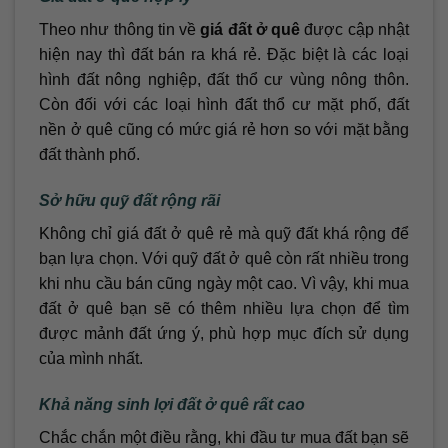
Theo như thông tin về
giá đất ở quê
được cập nhật
hiện nay thì đất bán ra khá rẻ. Đặc biệt là các loại
hình đất nông nghiệp, đất thổ cư vùng nông thôn.
Còn đối với các loại hình đất thổ cư mặt phố, đất
nền ở quê cũng có mức giá rẻ hơn so với mặt bằng
đất thành phố.
Sở hữu quỹ đất rộng rãi
Không chỉ giá đất ở quê rẻ mà quỹ đất khá rộng để
bạn lựa chọn. Với quỹ đất ở quê còn rất nhiều trong
khi nhu cầu bán cũng ngày một cao. Vì vậy, khi mua
đất ở quê bạn sẽ có thêm nhiều lựa chọn để tìm
được mảnh đất ứng ý, phù hợp mục đích sử dụng
của mình nhất.
Khả năng sinh lợi đất ở quê rất cao
Chắc chắn một điều rằng, khi đầu tư mua đất bạn sẽ