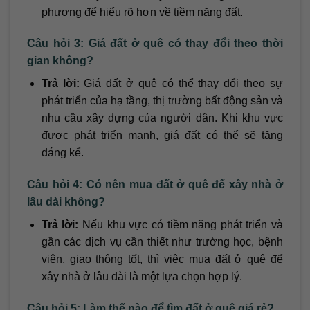
phương để hiểu rõ hơn về tiềm năng đất.
Câu hỏi 3: Giá đất ở quê có thay đổi theo thời
gian không?
Trả lời:
Giá đất ở quê có thể thay đổi theo sự
phát triển của hạ tầng, thị trường bất động sản và
nhu cầu xây dựng của người dân. Khi khu vực
được phát triển mạnh, giá đất có thể sẽ tăng
đáng kể.
Câu hỏi 4: Có nên mua đất ở quê để xây nhà ở
lâu dài không?
Trả lời:
Nếu khu vực có tiềm năng phát triển và
gần các dịch vụ cần thiết như trường học, bệnh
viện, giao thông tốt, thì việc mua đất ở quê để
xây nhà ở lâu dài là một lựa chọn hợp lý.
Câu hỏi 5: Làm thế nào để tìm đất ở quê giá rẻ?