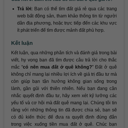
Trả lời:
Bạn có thể tìm đất giá rẻ qua các trang
web bất động sản, tham khảo thông tin từ người
dân địa phương, hoặc trực tiếp đến các khu vực
ít phát triển để tìm được mảnh đất phù hợp.
Kết luận
Kết luận, qua những phân tích và đánh giá trong bài
viết, hy vọng bạn đã tìm được câu trả lời cho thắc
mắc “
có nên mua đất ở quê không?
” Đất ở quê
không chỉ mang lại nhiều lợi ích về giá trị đầu tư mà
còn giúp bạn tận hưởng không gian sống trong
lành, gần gũi với thiên nhiên. Nếu bạn đang cân
nhắc quyết định đầu tư, hãy xem xét kỹ lưỡng các
yếu tố và cơ hội mà đất quê mang lại. Chúng tôi tin
rằng với những thông tin đã được chia sẻ, bạn sẽ
có đủ kiến thức để đưa ra quyết định đúng đắn
trong việc xuống tiền mua đất ở quê. Chúc bạn