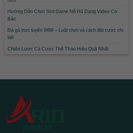
hơn
Hướng Dẫn Chơi Slot Game Nổ Hũ Dạng Video Cơ
Bản
Đá gà trực tuyến W88 – Luật chơi và cách đặt cược chi
tiết
Chiến Lược Cá Cược Thể Thao Hiệu Quả Nhất