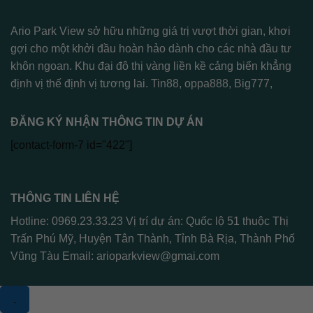
Ario Park View sở hữu những giá trị vượt thời gian, khơi
gợi cho một khởi đầu hoàn hảo dành cho các nhà đầu tư
khôn ngoan. Khu đại đô thị vàng liền kề cảng biển khẳng
định vị thế định vị tương lai.
Tin88
,
oppa888
,
Big777
,
ĐĂNG KÝ NHẬN THÔNG TIN DỰ ÁN
[contact-form-7 id="422"]
THÔNG TIN LIÊN HỆ
Hotline: 0969.23.33.23 Vị trí dự án: Quốc lộ 51 thuộc Thị
Trấn Phú Mỹ, Huyện Tân Thành, Tỉnh Bà Rịa, Thành Phố
Vũng Tàu Email:
arioparkview@gmai.com
.