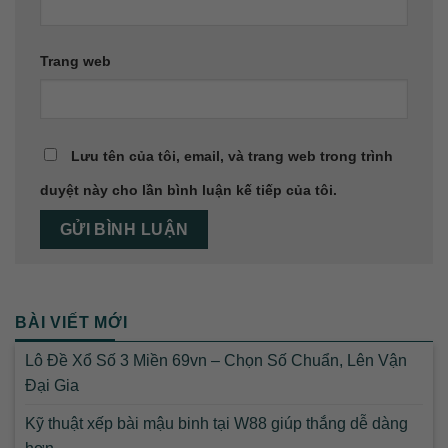
Trang web
Lưu tên của tôi, email, và trang web trong trình
duyệt này cho lần bình luận kế tiếp của tôi.
BÀI VIẾT MỚI
Lô Đề Xổ Số 3 Miền 69vn – Chọn Số Chuẩn, Lên Vận
Đại Gia
Kỹ thuật xếp bài mậu binh tại W88 giúp thắng dễ dàng