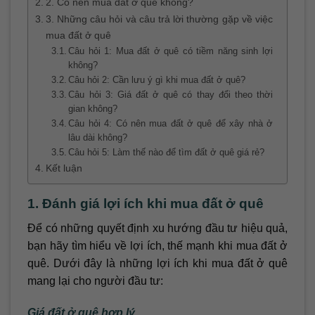
2. Có nên mua đất ở quê không?
3. Những câu hỏi và câu trả lời thường gặp về việc
mua đất ở quê
Câu hỏi 1: Mua đất ở quê có tiềm năng sinh lợi
không?
Câu hỏi 2: Cần lưu ý gì khi mua đất ở quê?
Câu hỏi 3: Giá đất ở quê có thay đổi theo thời
gian không?
Câu hỏi 4: Có nên mua đất ở quê để xây nhà ở
lâu dài không?
Câu hỏi 5: Làm thế nào để tìm đất ở quê giá rẻ?
Kết luận
1. Đánh giá lợi ích khi mua đất ở quê
Để có những quyết định xu hướng đầu tư hiệu quả,
bạn hãy tìm hiểu về lợi ích, thế mạnh khi mua đất ở
quê. Dưới đây là những lợi ích khi mua đất ở quê
mang lại cho người đầu tư:
Giá đất ở quê hợp lý