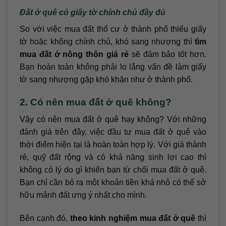
Đất ở quê có giấy tờ chính chủ đầy đủ
So với việc mua đất thổ cư ở thành phố thiếu giấy
tờ hoặc không chính chủ, khó sang nhượng thì
tìm
mua đất ở nông thôn giá rẻ
sẽ đảm bảo tốt hơn.
Bạn hoàn toàn không phải lo lắng vấn đề làm giấy
tờ sang nhượng gặp khó khăn như ở thành phố.
2. Có nên mua đất ở quê không?
Vậy có nên mua đất ở quê hay không? Với những
đánh giá trên đây, việc đầu tư mua đất ở quê vào
thời điểm hiện tại là hoàn toàn hợp lý. Với giá thành
rẻ, quỹ đất rộng và có khả năng sinh lợi cao thì
không có lý do gì khiến bạn từ chối mua đất ở quê.
Bạn chỉ cần bỏ ra một khoản tiền khá nhỏ có thể sở
hữu mảnh đất ưng ý nhất cho mình.
Bên cạnh đó,
theo kinh nghiệm mua đất ở quê
thì