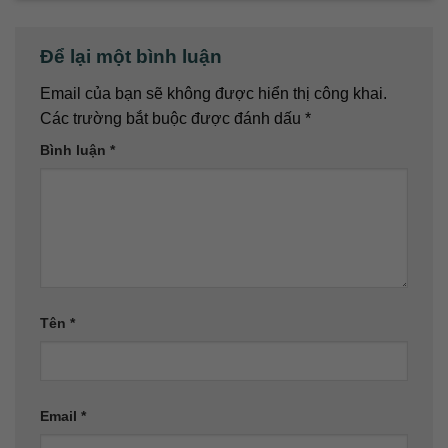
Để lại một bình luận
Email của bạn sẽ không được hiển thị công khai.
Các trường bắt buộc được đánh dấu
*
Bình luận
*
Tên
*
Email
*