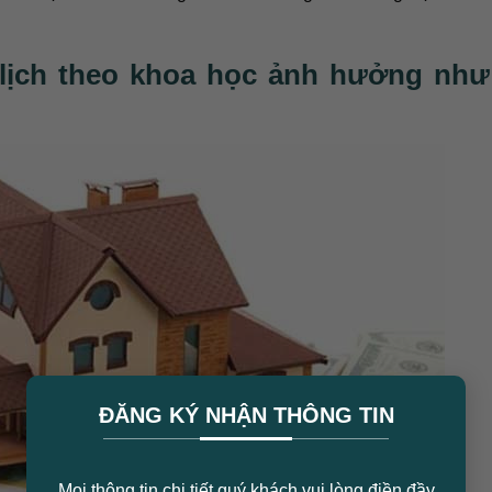
 lịch theo khoa học ảnh hưởng như
×
ĐĂNG KÝ NHẬN THÔNG TIN
Mọi thông tin chi tiết quý khách vui lòng điền đầy