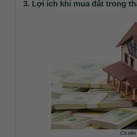
3. Lợi ích khi mua đất trong t
Có nên 