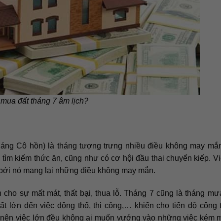
mua đất tháng 7 âm lịch?
tháng Cô hồn) là tháng tượng trưng nhiều điều không may mắ
ìm kiếm thức ăn, cũng như có cơ hội đầu thai chuyển kiếp. V
 bởi nó mang lại những điều không may mắn.
ện cho sự mất mát, thất bại, thua lỗ. Tháng 7 cũng là tháng m
ất lớn đến việc động thổ, thi công,… khiến cho tiến độ công t
nên việc lớn đều không ai muốn vướng vào những việc kém m