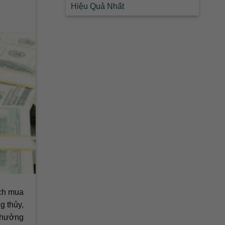
Hiệu Quả Nhất
ịch mua
g thủy,
c hưởng