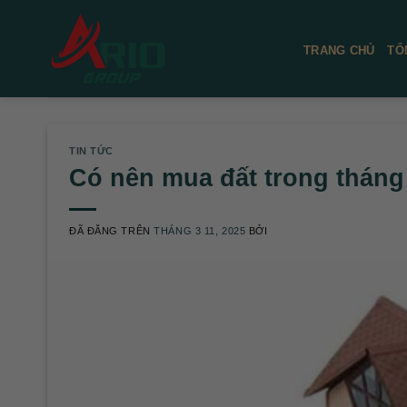
Chuyển
đến
TRANG CHỦ
TỔ
nội
dung
TIN TỨC
Có nên mua đất trong tháng
ĐÃ ĐĂNG TRÊN
THÁNG 3 11, 2025
BỞI