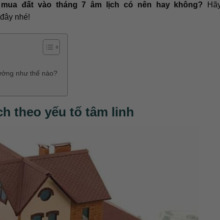
c mua đất vào tháng 7 âm lịch có nên hay không?
Hãy
i đây nhé!
hưởng như thế nào?
ch theo yếu tố tâm linh