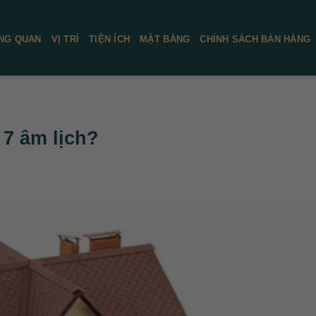
NG QUAN
VỊ TRÍ
TIỆN ÍCH
MẶT BẰNG
CHÍNH SÁCH BÁN HÀNG
 7 âm lịch?