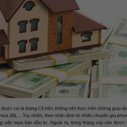
 được coi là tháng Cô hồn, không nên thực hiện những giao d
 mua đất,… Tuy nhiên, theo nhận định từ nhiều chuyên gia phon
ong việc mua bán đầu tư. Ngoài ra, trong tháng này còn đượ