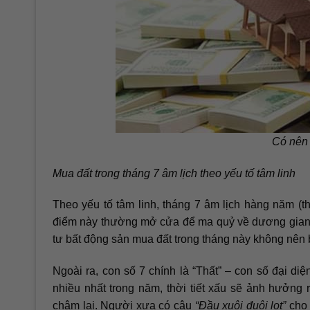
Có nên 
Mua đất trong tháng 7 âm lịch theo yếu tố tâm linh
Theo yếu tố tâm linh, tháng 7 âm lịch hàng năm (
điểm này thường mở cửa để ma quỷ về dương gian t
tư bất động sản mua đất trong tháng này không nên
Ngoài ra, con số 7 chính là “Thất” – con số đại di
nhiều nhất trong năm, thời tiết xấu sẽ ảnh hưởng r
chậm lại. Người xưa có câu
“Đầu xuôi đuôi lọt”
cho 