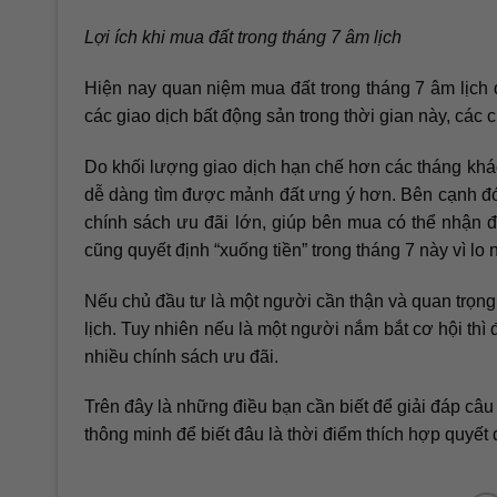
Lợi ích khi mua đất trong tháng 7 âm lịch
Hiện nay quan niệm mua đất trong tháng 7 âm lịch
các giao dịch bất động sản trong thời gian này, các 
Do khối lượng giao dịch hạn chế hơn các tháng khá
dễ dàng tìm được mảnh đất ưng ý hơn. Bên cạnh đó 
chính sách ưu đãi lớn, giúp bên mua có thể nhận 
cũng quyết định “xuống tiền” trong tháng 7 này vì l
Nếu chủ đầu tư là một người cần thận và quan trọng 
lịch. Tuy nhiên nếu là một người nắm bắt cơ hội thì
nhiều chính sách ưu đãi.
Trên đây là những điều bạn cần biết để giải đáp câu
thông minh để biết đâu là thời điểm thích hợp quyết đ