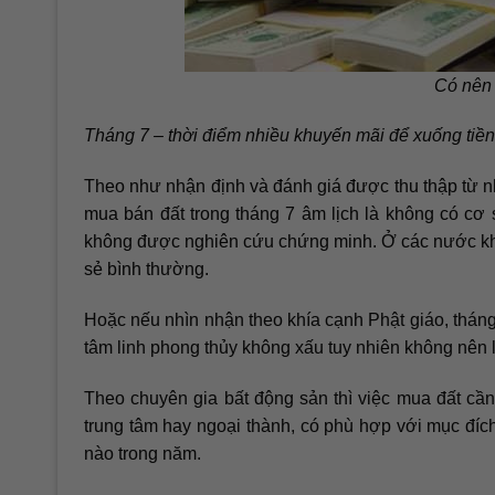
Có nên 
Tháng 7 – thời điểm nhiều khuyến mãi để xuống tiề
Theo như nhận định và đánh giá được thu thập từ nh
mua bán đất trong tháng 7 âm lịch là không có cơ
không được nghiên cứu chứng minh. Ở các nước khô
sẻ bình thường.
Hoặc nếu nhìn nhận theo khía cạnh Phật giáo, thán
tâm linh phong thủy không xấu tuy nhiên không nên
Theo chuyên gia bất động sản thì việc mua đất cần x
trung tâm hay ngoại thành, có phù hợp với mục đí
nào trong năm.