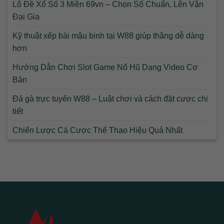
Lô Đề Xổ Số 3 Miền 69vn – Chọn Số Chuẩn, Lên Vận
Đại Gia
Kỹ thuật xếp bài mậu binh tại W88 giúp thắng dễ dàng
hơn
Hướng Dẫn Chơi Slot Game Nổ Hũ Dạng Video Cơ
Bản
Đá gà trực tuyến W88 – Luật chơi và cách đặt cược chi
tiết
Chiến Lược Cá Cược Thể Thao Hiệu Quả Nhất