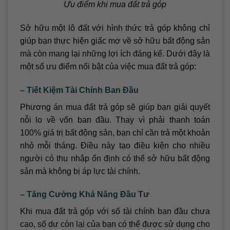
Ưu điểm khi mua đất trả góp
Sở hữu một lô đất với hình thức trả góp không chỉ
giúp bạn thực hiện giấc mơ về sở hữu bất động sản
mà còn mang lại những lợi ích đáng kể. Dưới đây là
một số ưu điểm nổi bật của việc mua đất trả góp:
– Tiết Kiệm Tài Chính Ban Đầu
Phương án mua đất trả góp sẽ giúp bạn giải quyết
nỗi lo về vốn ban đầu. Thay vì phải thanh toán
100% giá trị bất động sản, bạn chỉ cần trả một khoản
nhỏ mỗi tháng. Điều này tạo điều kiện cho nhiều
người có thu nhập ổn định có thể sở hữu bất động
sản mà không bị áp lực tài chính.
– Tăng Cường Khả Năng Đầu Tư
Khi mua đất trả góp với số tài chính ban đầu chưa
cao, số dư còn lại của bạn có thể được sử dụng cho