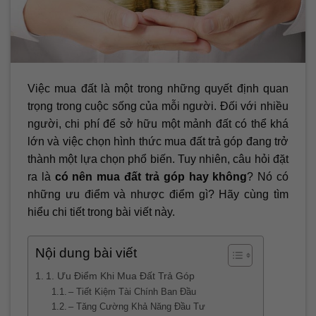
Việc mua đất là một trong những quyết định quan
trọng trong cuộc sống của mỗi người. Đối với nhiều
người, chi phí để sở hữu một mảnh đất có thể khá
lớn và việc chọn hình thức mua đất trả góp đang trở
thành một lựa chọn phổ biến. Tuy nhiên, câu hỏi đặt
ra là
có nên mua đất trả góp hay không
? Nó có
những ưu điểm và nhược điểm gì? Hãy cùng tìm
hiểu chi tiết trong bài viết này.
Nội dung bài viết
1. Ưu Điểm Khi Mua Đất Trả Góp
– Tiết Kiệm Tài Chính Ban Đầu
– Tăng Cường Khả Năng Đầu Tư