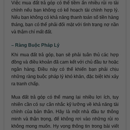
Việc mua đất trả góp có thể tiềm ẩn nhiều rủi ro tài
chính nếu bạn không có kế hoạch tài chính hợp lý.
Nếu bạn không có khả năng thanh toán số tiền hàng
tháng, bạn có thể phải đối mặt với tình trạng nợ nần
và thậm chí mất đất.
– Ràng Buộc Pháp Lý
Khi mua đất trả góp, bạn sẽ phải tuân thủ các hợp
đồng và điều khoản đã cam kết với chủ đầu tư hoặc
ngân hàng. Điều này có thể khiến bạn phải chịu
những ràng buộc pháp lý khó khăn, đặc biệt khi xảy
ra tranh chấp.
Mua đất trả góp có thể mang lại nhiều lợi ích, tuy
nhiên cần có sự cân nhắc kỹ lưỡng về khả năng tài
chính của bản thân. Hãy là một nhà đầu tư thông
minh và thận trọng, để không rơi vào những rủi ro
không mong muốn. Hy vọng thông tin trong bài viết