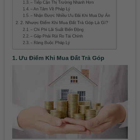
– Tiếp Cận Thị Trường Nhanh Hơn
– An Tâm Về Pháp Lý
– Nhận Được Nhiều Ưu Đãi Khi Mua Dự Án
2. Nhược Điểm Khi Mua Đất Trả Góp Là Gì?
– Chi Phí Lãi Suất Biến Động
– Gặp Phải Rủi Ro Tài Chính
– Ràng Buộc Pháp Lý
1. Ưu Điểm Khi Mua Đất Trả Góp