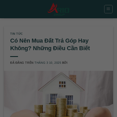
Chuyển
đến
nội
dung
TIN TỨC
Có Nên Mua Đất Trả Góp Hay
Không? Những Điều Cần Biết
ĐÃ ĐĂNG TRÊN
THÁNG 3 10, 2025
BỞI