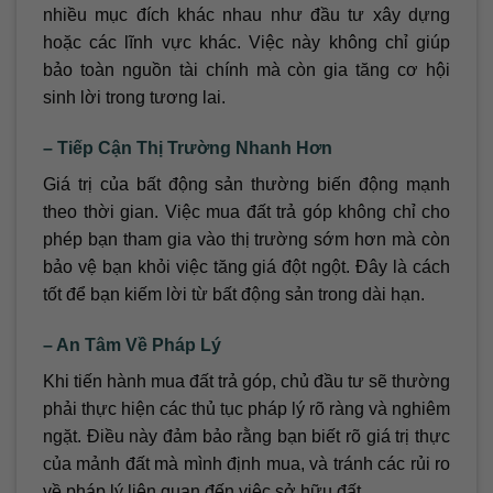
nhiều mục đích khác nhau như đầu tư xây dựng
hoặc các lĩnh vực khác. Việc này không chỉ giúp
bảo toàn nguồn tài chính mà còn gia tăng cơ hội
sinh lời trong tương lai.
– Tiếp Cận Thị Trường Nhanh Hơn
Giá trị của bất động sản thường biến động mạnh
theo thời gian. Việc mua đất trả góp không chỉ cho
phép bạn tham gia vào thị trường sớm hơn mà còn
bảo vệ bạn khỏi việc tăng giá đột ngột. Đây là cách
tốt để bạn kiếm lời từ bất động sản trong dài hạn.
– An Tâm Về Pháp Lý
Khi tiến hành mua đất trả góp, chủ đầu tư sẽ thường
phải thực hiện các thủ tục pháp lý rõ ràng và nghiêm
ngặt. Điều này đảm bảo rằng bạn biết rõ giá trị thực
của mảnh đất mà mình định mua, và tránh các rủi ro
về pháp lý liên quan đến việc sở hữu đất.