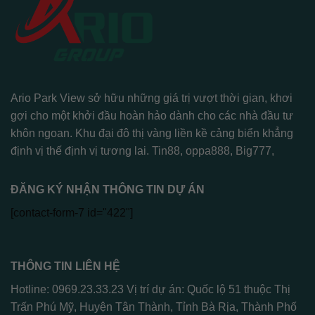
Ario Park View sở hữu những giá trị vượt thời gian, khơi
gợi cho một khởi đầu hoàn hảo dành cho các nhà đầu tư
khôn ngoan. Khu đại đô thị vàng liền kề cảng biển khẳng
định vị thế định vị tương lai.
Tin88
,
oppa888
,
Big777
,
ĐĂNG KÝ NHẬN THÔNG TIN DỰ ÁN
[contact-form-7 id="422"]
THÔNG TIN LIÊN HỆ
Hotline: 0969.23.33.23 Vị trí dự án: Quốc lộ 51 thuộc Thị
Trấn Phú Mỹ, Huyện Tân Thành, Tỉnh Bà Rịa, Thành Phố