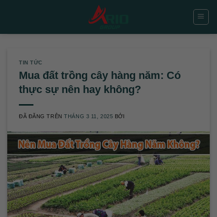
Chuyển
đến
nội
dung
TIN TỨC
Mua đất trồng cây hàng năm: Có
thực sự nên hay không?
ĐÃ ĐĂNG TRÊN
THÁNG 3 11, 2025
BỞI