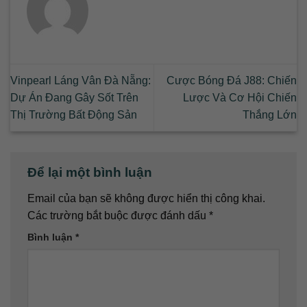
Vinpearl Láng Vân Đà Nẵng:
Cược Bóng Đá J88: Chiến
Dự Án Đang Gây Sốt Trên
Lược Và Cơ Hội Chiến
Thị Trường Bất Động Sản
Thắng Lớn
Để lại một bình luận
Email của bạn sẽ không được hiển thị công khai.
Các trường bắt buộc được đánh dấu
*
Bình luận
*