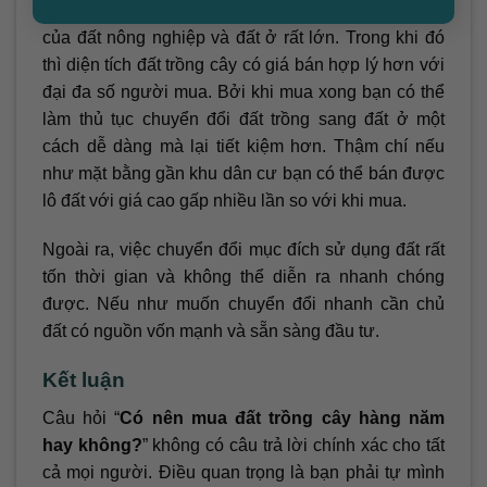
Đây chính là điều dễ hiểu bởi phân khúc thị trường
của đất nông nghiệp và đất ở rất lớn. Trong khi đó
thì diện tích đất trồng cây có giá bán hợp lý hơn với
đại đa số người mua. Bởi khi mua xong bạn có thể
làm thủ tục chuyển đổi đất trồng sang đất ở một
cách dễ dàng mà lại tiết kiệm hơn. Thậm chí nếu
như mặt bằng gần khu dân cư bạn có thể bán được
lô đất với giá cao gấp nhiều lần so với khi mua.
Ngoài ra, việc chuyển đổi mục đích sử dụng đất rất
tốn thời gian và không thể diễn ra nhanh chóng
được. Nếu như muốn chuyển đổi nhanh cần chủ
đất có nguồn vốn mạnh và sẵn sàng đầu tư.
Kết luận
Câu hỏi “
Có nên mua đất trồng cây hàng năm
hay không?
” không có câu trả lời chính xác cho tất
cả mọi người. Điều quan trọng là bạn phải tự mình