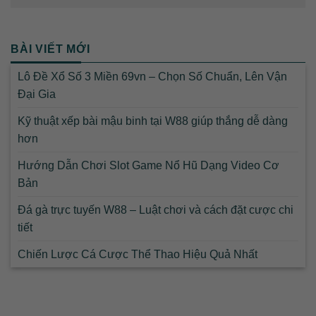
BÀI VIẾT MỚI
Lô Đề Xổ Số 3 Miền 69vn – Chọn Số Chuẩn, Lên Vận
Đại Gia
Kỹ thuật xếp bài mậu binh tại W88 giúp thắng dễ dàng
hơn
Hướng Dẫn Chơi Slot Game Nổ Hũ Dạng Video Cơ
Bản
Đá gà trực tuyến W88 – Luật chơi và cách đặt cược chi
tiết
Chiến Lược Cá Cược Thể Thao Hiệu Quả Nhất