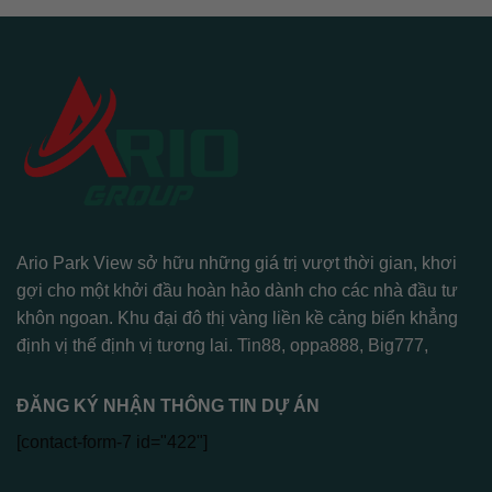
Ario Park View sở hữu những giá trị vượt thời gian, khơi
gợi cho một khởi đầu hoàn hảo dành cho các nhà đầu tư
khôn ngoan. Khu đại đô thị vàng liền kề cảng biển khẳng
định vị thế định vị tương lai.
Tin88
,
oppa888
,
Big777
,
ĐĂNG KÝ NHẬN THÔNG TIN DỰ ÁN
[contact-form-7 id="422"]