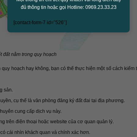
đủ thông tin hoặc gọi Hotline: 0969.23.33.23
[contact-form-7 id="526"]
t đất nằm trong quy hoạch
 quy hoạch hay không, bạn có thể thực hiện một số cách kiểm 
g sản.
uyền, cụ thể là văn phòng đăng ký đất đai tại địa phương.
 chuyên cung cấp dịch vụ này.
g trên điện thoại hoặc website của cơ quan quản lý.
ó cái nhìn khách quan và chính xác hơn.