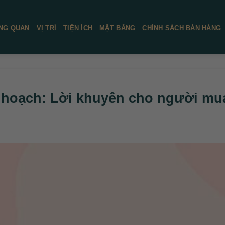
NG QUAN
VỊ TRÍ
TIỆN ÍCH
MẶT BẰNG
CHÍNH SÁCH BÁN HÀNG
y hoạch: Lời khuyên cho người mu