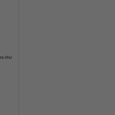
tra như