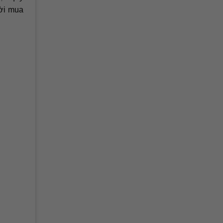
ười mua