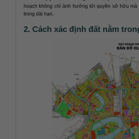
hoạch không chỉ ảnh hưởng tới quyền sở hữu mà cò
trong dài hạn.
2. Cách xác định đất nằm tro