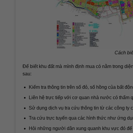
Cách biế
Để biết khu đất mà mình định mua có nằm trong diện
sau:
Kiểm tra thông tin trên số đỏ, số hồng của bất độn
Liên hệ trực tiếp với cơ quan nhà nước có thẩm q
Sử dụng dịch vụ tra cứu thông tin từ các công ty
Tra cứu trực tuyến qua các hình thức như ứng dụn
Hỏi những người dân xung quanh khu vực đó để c