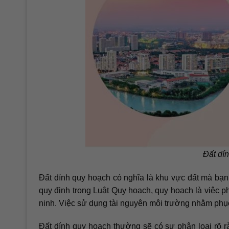
Đất dín
Đất dính quy hoạch có nghĩa là khu vực đất mà bạ
quy định trong Luật Quy hoạch, quy hoạch là việc p
ninh. Việc sử dụng tài nguyên môi trường nhằm phục
Đất dính quy hoạch thường sẽ có sự phân loại rõ 