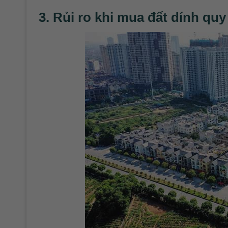
3. Rủi ro khi mua đất dính qu