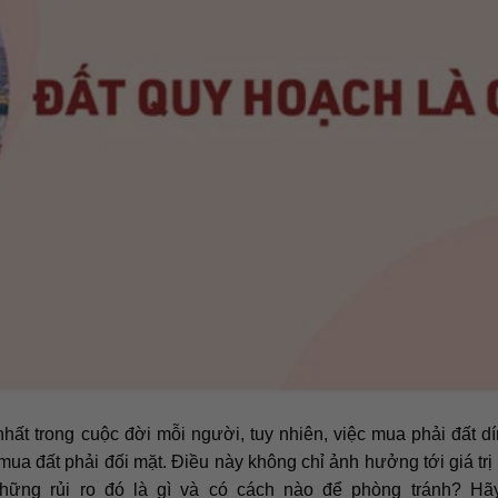
hất trong cuộc đời mỗi người, tuy nhiên, việc mua phải đất d
ua đất phải đối mặt. Điều này không chỉ ảnh hưởng tới giá trị 
hững rủi ro đó là gì và có cách nào để phòng tránh? Hã