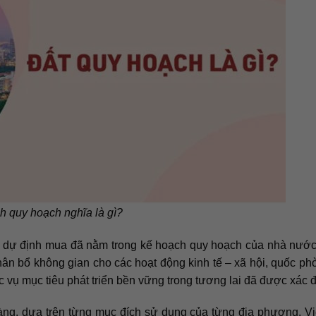
h quy hoạch nghĩa là gì?
n dự định mua đã nằm trong kế hoạch quy hoạch của nhà nướ
hân bổ không gian cho các hoạt động kinh tế – xã hội, quốc ph
 vụ mục tiêu phát triển bền vững trong tương lai đã được xác đ
ràng, dựa trên từng mục đích sử dụng của từng địa phương. V