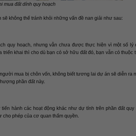
hi mua đất dính quy hoạch
 sẽ không thể tránh khỏi những vấn đề nan giải như sau:
ạch quy hoạch, nhưng vẫn chưa được thực hiện vì một số lý
riển khai thì cho dù bạn có sở hữu đất đó, bạn vẫn có thuộc t
n người mua bị chôn vốn, không biết tương lai dự án sẽ diễn ra 
 nhượng phần đất này.
tiến hành các hoạt động khác như dự tính trên phần đất quy
 sự cho phép của cơ quan thẩm quyền.