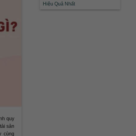
Hiệu Quả Nhất
ính quy
tài sản
y cùng