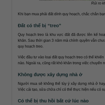
Rủi ro k
Khi bạn mua phải đất dính quy hoạch, chắc chắn bạn
Đất có thể bị “treo”
Quy hoạch treo là khu vực đất đã được lên kế ho
khăn. Sau thời gian 3 năm mà chính quyền vẫn chưa t
quy hoạch treo.
Việc đầu tư vào loại đất quy hoạch treo có thể khiế
nào. Ngoài ra, cũng rất khó khăn trong việc chuyển
Không được xây dựng nhà ở
Người mua sẽ không thể tùy ý xây dựng nhà ở hay 
Việc cải tạo, sửa chữa chỉ có thể thực hiện nếu có
Có thể bị thu hồi bất cứ lúc nào