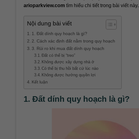
arioparkview.com
tìm hiểu chi tiết trong bài viết này.
Nội dung bài viết
1. Đất dính quy hoạch là gì?
2. Cách xác định đất nằm trong quy hoạch
3. Rủi ro khi mua đất dính quy hoạch
Đất có thể bị “treo”
Không được xây dựng nhà ở
Có thể bị thu hồi bất cứ lúc nào
Không được hưởng quyền lợi
Kết luận
1. Đất dính quy hoạch là gì?