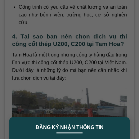
Công trình có yêu cầu về chất lượng và an toàn
cao như bệnh viện, trường học, cơ sở nghiên
cứu.
4. Tại sao bạn nên chọn dịch vụ thi
công cốt thép U200, C200 tại Tam Hoa?
Tam Hoa là một trong những công ty hàng đầu trong
lĩnh vực thi công cốt thép U200, C200 tại Việt Nam.
Dưới đây là những lý do mà bạn nên cân nhắc khi
lựa chọn dịch vụ tại đây:
×
ĐĂNG KÝ NHẬN THÔNG TIN