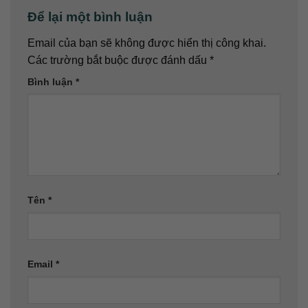
Để lại một bình luận
Email của bạn sẽ không được hiển thị công khai.
Các trường bắt buộc được đánh dấu
*
Bình luận
*
Tên
*
Email
*