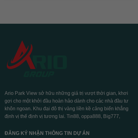
Ario Park View sở hữu những giá trị vượt thời gian, khơi
gợi cho một khởi đầu hoàn hảo dành cho các nhà đầu tư
khôn ngoan. Khu đại đô thị vàng liền kề cảng biển khẳng
định vị thế định vị tương lai.
Tin88
,
oppa888
,
Big777
,
ĐĂNG KÝ NHẬN THÔNG TIN DỰ ÁN