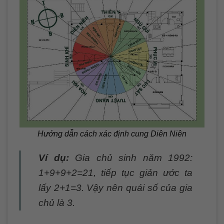
Hướng dẫn cách xác định cung Diên Niên
Ví dụ:
Gia chủ sinh năm 1992:
1+9+9+2=21, tiếp tục giản ước ta
lấy 2+1=3. Vậy nên quái số của gia
chủ là 3.