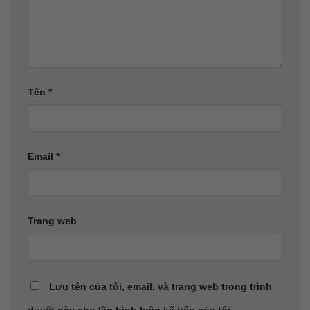
Tên
*
Email
*
Trang web
Lưu tên của tôi, email, và trang web trong trình
duyệt này cho lần bình luận kế tiếp của tôi.