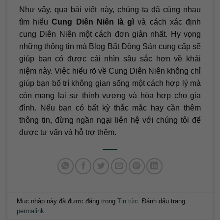
Như vậy, qua bài viết này, chúng ta đã cùng nhau
tìm hiểu
Cung Diên Niên là gì
và cách xác định
cung Diên Niên một cách đơn giản nhất. Hy vọng
những thông tin mà Blog Bất Động Sản cung cấp sẽ
giúp bạn có được cái nhìn sâu sắc hơn về khái
niệm này. Việc hiểu rõ về Cung Diên Niên không chỉ
giúp bạn bố trí không gian sống một cách hợp lý mà
còn mang lại sự thịnh vượng và hòa hợp cho gia
đình. Nếu bạn có bất kỳ thắc mắc hay cần thêm
thông tin, đừng ngần ngại liên hệ với chúng tôi để
được tư vấn và hỗ trợ thêm.
Mục nhập này đã được đăng trong
Tin tức
. Đánh dấu trang
permalink
.