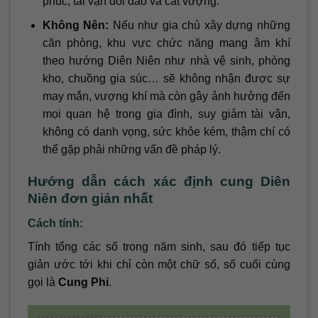
phúc, tài vận dồi dào và cát vượng.
Không Nên:
Nếu như gia chủ xây dựng những
căn phòng, khu vực chức năng mang âm khí
theo hướng Diên Niên như nhà vệ sinh, phòng
kho, chuồng gia súc… sẽ không nhận được sự
may mắn, vượng khí mà còn gây ảnh hưởng đến
mọi quan hệ trong gia đình, suy giảm tài vận,
không có danh vọng, sức khỏe kém, thậm chí có
thể gặp phải những vấn đề pháp lý.
Hướng dẫn cách xác định cung Diên
Niên đơn giản nhất
Cách tính:
Tính tổng các số trong năm sinh, sau đó tiếp tục
giản ước tới khi chỉ còn một chữ số, số cuối cùng
gọi là
Cung Phi
.