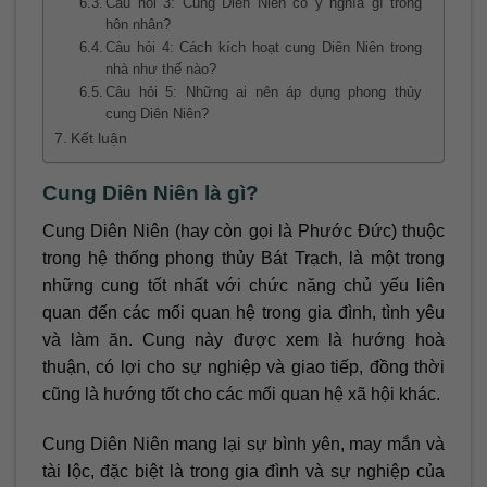
Câu hỏi 3: Cung Diên Niên có ý nghĩa gì trong
hôn nhân?
Câu hỏi 4: Cách kích hoạt cung Diên Niên trong
nhà như thế nào?
Câu hỏi 5: Những ai nên áp dụng phong thủy
cung Diên Niên?
Kết luận
Cung Diên Niên là gì?
Cung Diên Niên (hay còn gọi là Phước Đức) thuộc
trong hệ thống phong thủy Bát Trạch, là một trong
những cung tốt nhất với chức năng chủ yếu liên
quan đến các mối quan hệ trong gia đình, tình yêu
và làm ăn. Cung này được xem là hướng hoà
thuận, có lợi cho sự nghiệp và giao tiếp, đồng thời
cũng là hướng tốt cho các mối quan hệ xã hội khác.
Cung Diên Niên mang lại sự bình yên, may mắn và
tài lộc, đặc biệt là trong gia đình và sự nghiệp của