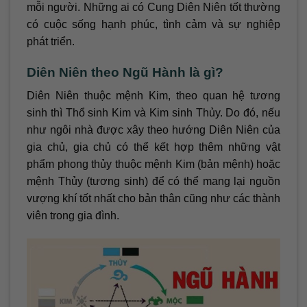
mỗi người. Những ai có Cung Diên Niên tốt thường
có cuộc sống hạnh phúc, tình cảm và sự nghiệp
phát triển.
Diên Niên theo Ngũ Hành là gì?
Diên Niên thuộc mệnh Kim, theo quan hệ tương
sinh thì Thổ sinh Kim và Kim sinh Thủy. Do đó, nếu
như ngôi nhà được xây theo hướng Diên Niên của
gia chủ, gia chủ có thể kết hợp thêm những vật
phẩm phong thủy thuộc mệnh Kim (bản mệnh) hoặc
mệnh Thủy (tương sinh) để có thể mang lại nguồn
vượng khí tốt nhất cho bản thân cũng như các thành
viên trong gia đình.