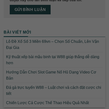
BÀI VIẾT MỚI
Lô Đề Xổ Số 3 Miền 69vn – Chọn Số Chuẩn, Lên Vận
Đại Gia
Kỹ thuật xếp bài mậu binh tại W88 giúp thắng dễ dàng
hơn
Hướng Dẫn Chơi Slot Game Nổ Hũ Dạng Video Cơ
Bản
Đá gà trực tuyến W88 – Luật chơi và cách đặt cược chi
tiết
Chiến Lược Cá Cược Thể Thao Hiệu Quả Nhất