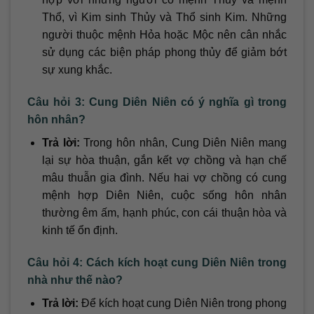
Thổ, vì Kim sinh Thủy và Thổ sinh Kim. Những
người thuộc mệnh Hỏa hoặc Mộc nên cân nhắc
sử dụng các biện pháp phong thủy để giảm bớt
sự xung khắc.
Câu hỏi 3: Cung Diên Niên có ý nghĩa gì trong
hôn nhân?
Trả lời:
Trong hôn nhân, Cung Diên Niên mang
lại sự hòa thuận, gắn kết vợ chồng và hạn chế
mâu thuẫn gia đình. Nếu hai vợ chồng có cung
mệnh hợp Diên Niên, cuộc sống hôn nhân
thường êm ấm, hạnh phúc, con cái thuận hòa và
kinh tế ổn định.
Câu hỏi 4: Cách kích hoạt cung Diên Niên trong
nhà như thế nào?
Trả lời:
Để kích hoạt cung Diên Niên trong phong