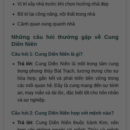
Vị trí xây nhà trước khi chọn hướng nhà đẹp
Bố trí lại công năng, nội thất trong nhà
Cảnh quan xung quanh nhà
Những câu hỏi thường gặp về Cung
Diên Niên
Câu hỏi 1: Cung Diên Niên là gì?
Trả lời:
Cung Diên Niên là một trong tám cung
trong phong thủy Bát Trạch, tượng trưng cho sự
hòa hợp, gắn kết và phát triển bền vững trong
các mối quan hệ. Đây là cung mang đến sự bình
an, may mắn và tài lộc, đặc biệt tốt cho hôn nhân
và sự nghiệp.
Câu hỏi 2: Cung Diên Niên hợp với mệnh nào?
Trả lời:
Cung Diên Niên thuộc hành Kim, nên
hợp với những người có mệnh Thủy và mệnh