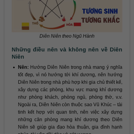
Diên Niên theo Ngũ Hành
Những điều nên và không nên về Diên
Niên
Nên:
Hướng Diên Niên trong nhà mang ý nghĩa
tốt đẹp, vì nó hướng tới khí dương, nên hướng
Diên Niên trong nhà phù hợp khi gia chủ thiết kế,
xây dựng các phòng, khu vực mang khí dương
như phòng khách, phòng ngủ, phòng thờ, v.v.
Ngoài ra, Diên Niên còn thuộc sao Vũ Khúc – tài
tinh kết hợp với quan tinh, nên việc xây dựng
những căn phòng mang khí dương theo Diên
Niên sẽ giúp gia đạo hòa thuận, gia đình hạnh