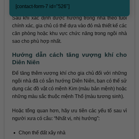
Khôn
Tây Bắc
[contact-form-7 id="526"]
Sau khi xác định được hướng trong nhà theo tuổi
chính xác, gia chủ có thể dựa vào đó mà thiết kế các
căn phòng hoặc khu vực chức năng trong ngôi nhà
sao cho phù hợp nhất.
Hướng dẫn cách tăng vượng khí cho
Diên Niên
Để tăng thêm vượng khí cho gia chủ đối với những
ngôi nhà đã có sẵn hướng Diên Niên, bạn có thể sử
dụng các đồ vật có mệnh Kim (màu bản mệnh) hoặc
những màu sắc thuộc mệnh Thổ (màu tương sinh).
Hoặc tổng quan hơn, hãy ưu tiên các yếu tố sau vì
người xưa có câu: “Nhất vị, nhị hướng”:
Chọn thế đất xây nhà