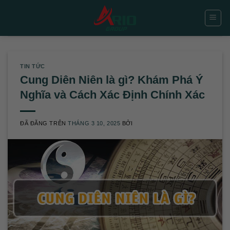
Chuyển
đến
nội
dung
TIN TỨC
Cung Diên Niên là gì? Khám Phá Ý
Nghĩa và Cách Xác Định Chính Xác
ĐÃ ĐĂNG TRÊN
THÁNG 3 10, 2025
BỞI