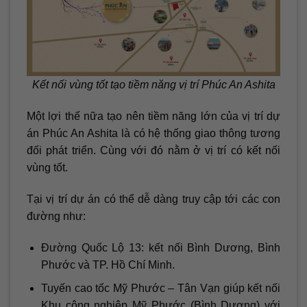
Kết nối vùng tốt tạo tiềm năng vị trí Phúc An Ashita
Một lợi thế nữa tạo nên tiềm năng lớn của vị trí dự
án Phúc An Ashita là có hệ thống giao thông tương
đối phát triển. Cùng với đó nằm ở vị trí có kết nối
vùng tốt.
Tại vị trí dự án có thể dễ dàng truy cập tới các con
đường như:
Đường Quốc Lộ 13: kết nối Bình Dương, Bình
Phước và TP. Hồ Chí Minh.
Tuyến cao tốc Mỹ Phước – Tân Vạn giúp kết nối
Khu công nghiệp Mỹ Phước (Bình Dương) với