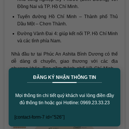
Đồng Nai và TP. Hồ Chí Minh.
Tuyến đường Hồ Chí Minh – Thành phố Thủ
Dầu Một – Chơn Thành.
Đường Vành Đai 4: giúp kết nối TP. Hồ Chí Minh
và các tỉnh phía Nam.
Nhà đầu tư tại Phúc An Ashita Bình Dương có thể
dễ dàng di chuyển, giao thương với các địa
phương khác. Bao gồm thành phố Hồ Chí Minh –
×
đầu tàu kinh tế của cả nước lẫn Đồng Nai, Bình
ĐĂNG KÝ NHẬN THÔNG TIN
Phước hay nhiều địa phương khác.
Mọi thông tin chi tiết quý khách vui lòng điền đầy
Như vậy giúp kinh tế của vị trí này phát triển, là lợi
đủ thông tin hoặc gọi Hotline: 0969.23.33.23
thế cho việc phát triển dân cư, bất động sản dự án.
Dịch vụ sinh sống xung quanh đầy đủ
[contact-form-7 id="526"]