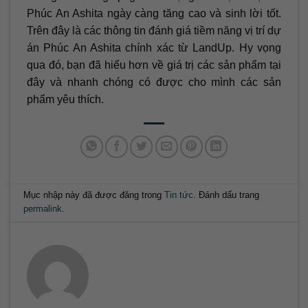
Phúc An Ashita ngày càng tăng cao và sinh lời tốt.
Trên đây là các thông tin đánh giá tiềm năng vị trí dự
án Phúc An Ashita chính xác từ LandUp. Hy vọng
qua đó, bạn đã hiểu hơn về giá trị các sản phẩm tại
đây và nhanh chóng có được cho mình các sản
phẩm yêu thích.
Mục nhập này đã được đăng trong
Tin tức
. Đánh dấu trang
permalink
.