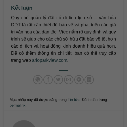
Kết luận
Quy chế quản lý đất có di tích lịch sử – văn hóa
DDT là rất cần thiết để bảo vệ và phát triển các giá
trị văn hóa của dân tộc. Việc nắm rõ quy định và quy
trình sẽ giúp cho các chủ sở hữu đất bảo vệ tốt hơn
các di tích và hoạt động kinh doanh hiệu quả hơn.
Để có thêm thông tin chi tiết, bạn có thể truy cập
trang web
arioparkview.com
.
Mục nhập này đã được đăng trong
Tin tức
. Đánh dấu trang
permalink
.