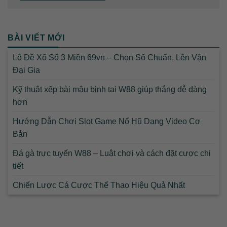
BÀI VIẾT MỚI
Lô Đề Xổ Số 3 Miền 69vn – Chọn Số Chuẩn, Lên Vận
Đại Gia
Kỹ thuật xếp bài mậu binh tại W88 giúp thắng dễ dàng
hơn
Hướng Dẫn Chơi Slot Game Nổ Hũ Dạng Video Cơ
Bản
Đá gà trực tuyến W88 – Luật chơi và cách đặt cược chi
tiết
Chiến Lược Cá Cược Thể Thao Hiệu Quả Nhất