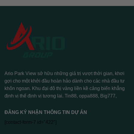
Ario Park View sở hữu những giá trị vượt thời gian, khơi
gợi cho một khởi đầu hoàn hảo dành cho các nhà đầu tư
khôn ngoan. Khu đại đô thị vàng liền kề cảng biển khẳng
định vị thế định vị tương lai.
Tin88
,
oppa888
,
Big777
,
ĐĂNG KÝ NHẬN THÔNG TIN DỰ ÁN
[contact-form-7 id="422"]