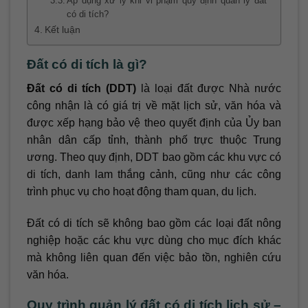
Áp dụng xử lý khi vi phạm quy định quản lý đất
có di tích?
Kết luận
Đất có di tích là gì?
Đất có di tích (DDT)
là loại đất được Nhà nước
công nhận là có giá trị về mặt lịch sử, văn hóa và
được xếp hạng bảo vệ theo quyết định của Ủy ban
nhân dân cấp tỉnh, thành phố trực thuộc Trung
ương. Theo quy định, DDT bao gồm các khu vực có
di tích, danh lam thắng cảnh, cũng như các công
trình phục vụ cho hoạt động tham quan, du lịch.
Đất có di tích sẽ không bao gồm các loại đất nông
nghiệp hoặc các khu vực dùng cho mục đích khác
mà không liên quan đến việc bảo tồn, nghiên cứu
văn hóa.
Quy trình quản lý đất có di tích lịch sử –