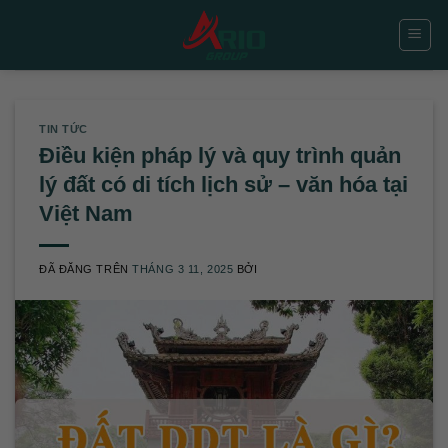
Chuyển
đến
nội
dung
TIN TỨC
Điều kiện pháp lý và quy trình quản
lý đất có di tích lịch sử – văn hóa tại
Việt Nam
ĐÃ ĐĂNG TRÊN
THÁNG 3 11, 2025
BỞI