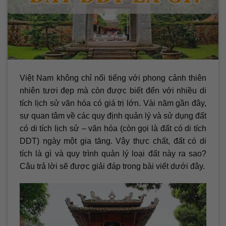
Việt Nam không chỉ nổi tiếng với phong cảnh thiên
nhiên tươi đẹp mà còn được biết đến với nhiều di
tích lịch sử văn hóa có giá trị lớn. Vài năm gần đây,
sự quan tâm về các quy định quản lý và sử dụng đất
có di tích lịch sử – văn hóa (còn gọi là đất có di tích
DDT) ngày một gia tăng. Vậy thực chất, đất có di
tích là gì và quy trình quản lý loại đất này ra sao?
Câu trả lời sẽ được giải đáp trong bài viết dưới đây.