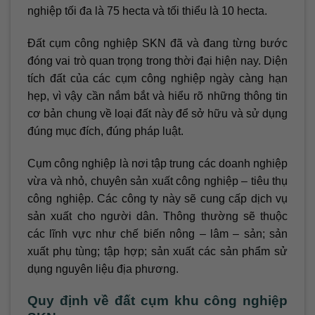
nghiệp tối đa là 75 hecta và tối thiểu là 10 hecta.
Đất cụm công nghiệp SKN đã và đang từng bước
đóng vai trò quan trọng trong thời đại hiện nay. Diện
tích đất của các cụm công nghiệp ngày càng hạn
hẹp, vì vậy cần nắm bắt và hiểu rõ những thông tin
cơ bản chung về loại đất này để sở hữu và sử dụng
đúng mục đích, đúng pháp luật.
Cụm công nghiệp là nơi tập trung các doanh nghiệp
vừa và nhỏ, chuyên sản xuất công nghiệp – tiêu thụ
công nghiệp. Các công ty này sẽ cung cấp dịch vụ
sản xuất cho người dân. Thông thường sẽ thuộc
các lĩnh vực như chế biến nông – lâm – sản; sản
xuất phụ tùng; tập hợp; sản xuất các sản phẩm sử
dụng nguyên liệu địa phương.
Quy định về đất cụm khu công nghiệp