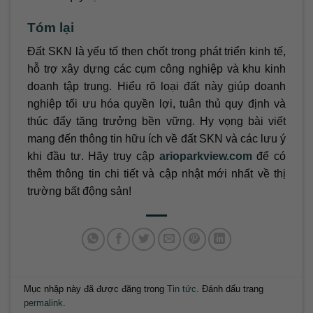
Tóm lại
Đất SKN là yếu tố then chốt trong phát triển kinh tế,
hỗ trợ xây dựng các cụm công nghiệp và khu kinh
doanh tập trung. Hiểu rõ loại đất này giúp doanh
nghiệp tối ưu hóa quyền lợi, tuân thủ quy định và
thúc đẩy tăng trưởng bền vững. Hy vọng bài viết
mang đến thông tin hữu ích về đất SKN và các lưu ý
khi đầu tư. Hãy truy cập
arioparkview.com
để có
thêm thông tin chi tiết và cập nhật mới nhất về thị
trường bất động sản!
Mục nhập này đã được đăng trong
Tin tức
. Đánh dấu trang
permalink
.