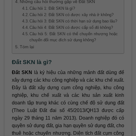
Những câu hỏi thường gặp về Đất SKN
Câu hỏi 1: Đất SKN là gì?
Câu hỏi 2: Đất SKN có được xây nhà ở không?
Câu hỏi 3: Đất SKN có thời hạn sử dụng bao lâu?
Câu hỏi 4: Đất SKN có được cấp sổ đỏ không?
Câu hỏi 5: Đất SKN có thể chuyển nhượng hoặc
chuyển đổi mục đích sử dụng không?
Tóm lại
Đất SKN là gì?
Đất SKN
là ký hiệu của những mảnh đất dùng để
xây dựng các khu công nghiệp và các khu chế xuất.
Đây là đất xây dựng cụm công nghiệp, khu công
nghiệp, khu chế xuất và các khu sản xuất kinh
doanh tập trung khác có cùng chế độ sử dụng đất
(Theo Luật Đất đai số 45/2013/QH13 được cấp
ngày 29 tháng 11 năm 2013). Doanh nghiệp đó có
quyền sử dụng đất, gia hạn quyền sử dụng đất, cho
thuê hoặc chuyển nhượng. Diện tích đất cụm công