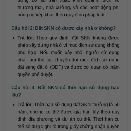
dựng cơ sở sản xuất, kinh doanh, dịch vụ
thương mại, nhà xưởng, và các hoạt động phi
nông nghiệp khác theo quy định pháp luật.
Câu hỏi 2: Đất SKN có được xây nhà ở không?
Trả lời:
Theo quy định, đất SKN không được
phép xây dựng nhà ở vì mục đích sử dụng không
phù hợp. Nếu muốn xây nhà, người sử dụng
phải làm thủ tục chuyển đổi mục đích sử dụng
đất sang đất ở (ODT) và được cơ quan có thẩm
quyền phê duyệt.
Câu hỏi 3: Đất SKN có thời hạn sử dụng bao
lâu?
Trả lời:
Thời hạn sử dụng đất SKN thường là 50
năm, nhưng có thể được gia hạn tùy theo quy
định địa phương và dự án cụ thể. Thời hạn cụ
thể sẽ được ghi rõ trong giấy chứng nhận quyền