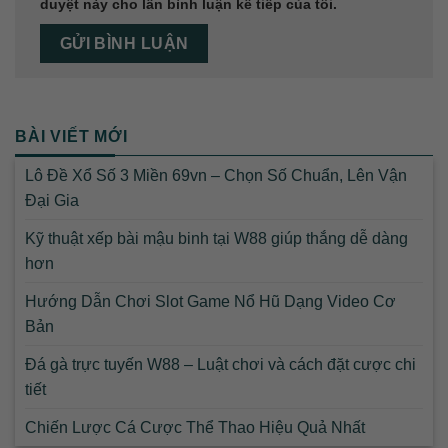
duyệt này cho lần bình luận kế tiếp của tôi.
BÀI VIẾT MỚI
Lô Đề Xổ Số 3 Miền 69vn – Chọn Số Chuẩn, Lên Vận
Đại Gia
Kỹ thuật xếp bài mậu binh tại W88 giúp thắng dễ dàng
hơn
Hướng Dẫn Chơi Slot Game Nổ Hũ Dạng Video Cơ
Bản
Đá gà trực tuyến W88 – Luật chơi và cách đặt cược chi
tiết
Chiến Lược Cá Cược Thể Thao Hiệu Quả Nhất