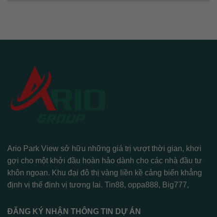
Ario Park View sở hữu những giá trị vượt thời gian, khơi
gợi cho một khởi đầu hoàn hảo dành cho các nhà đầu tư
khôn ngoan. Khu đại đô thị vàng liền kề cảng biển khẳng
định vị thế định vị tương lai.
Tin88
,
oppa888
,
Big777
,
ĐĂNG KÝ NHẬN THÔNG TIN DỰ ÁN