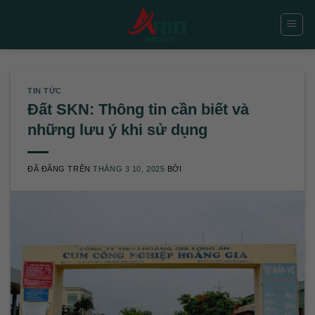
Chuyển
đến
nội
dung
TIN TỨC
Đất SKN: Thông tin cần biết và
những lưu ý khi sử dụng
ĐÃ ĐĂNG TRÊN
THÁNG 3 10, 2025
BỞI