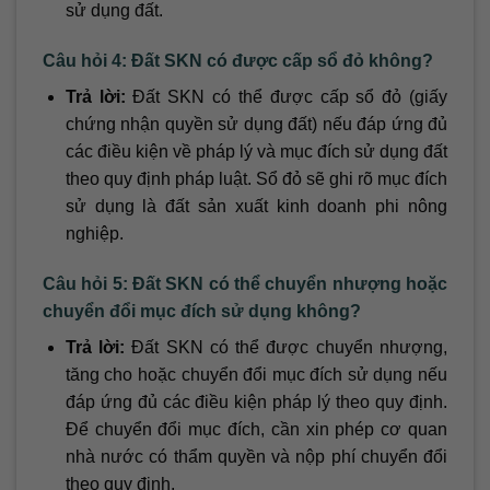
sử dụng đất.
Câu hỏi 4: Đất SKN có được cấp sổ đỏ không?
Trả lời:
Đất SKN có thể được cấp sổ đỏ (giấy
chứng nhận quyền sử dụng đất) nếu đáp ứng đủ
các điều kiện về pháp lý và mục đích sử dụng đất
theo quy định pháp luật. Sổ đỏ sẽ ghi rõ mục đích
sử dụng là đất sản xuất kinh doanh phi nông
nghiệp.
Câu hỏi 5: Đất SKN có thể chuyển nhượng hoặc
chuyển đổi mục đích sử dụng không?
Trả lời:
Đất SKN có thể được chuyển nhượng,
tăng cho hoặc chuyển đổi mục đích sử dụng nếu
đáp ứng đủ các điều kiện pháp lý theo quy định.
Để chuyển đổi mục đích, cần xin phép cơ quan
nhà nước có thẩm quyền và nộp phí chuyển đổi
theo quy định.