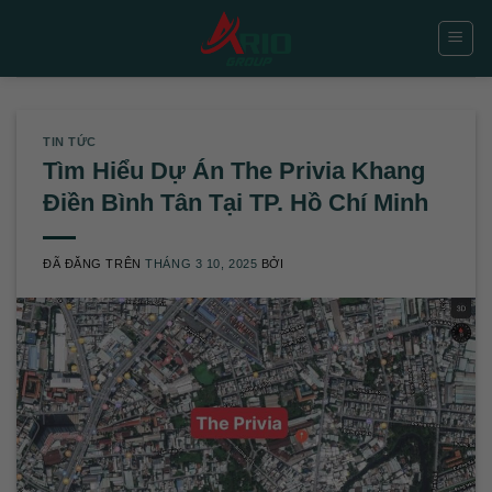
Chuyển
đến
nội
dung
TIN TỨC
Tìm Hiểu Dự Án The Privia Khang
Điền Bình Tân Tại TP. Hồ Chí Minh
ĐÃ ĐĂNG TRÊN
THÁNG 3 10, 2025
BỞI