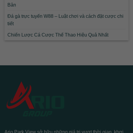
Bản
Đá gà trực tuyến W88 – Luật chơi và cách đặt cược chi
tiết
Chiến Lược Cá Cược Thể Thao Hiệu Quả Nhất
Ario Park View sở hữu những giá trị vượt thời gian, khơi