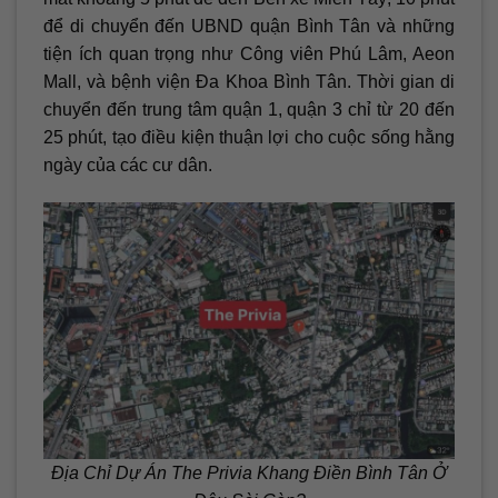
để di chuyển đến UBND quận Bình Tân và những
tiện ích quan trọng như Công viên Phú Lâm, Aeon
Mall, và bệnh viện Đa Khoa Bình Tân. Thời gian di
chuyển đến trung tâm quận 1, quận 3 chỉ từ 20 đến
25 phút, tạo điều kiện thuận lợi cho cuộc sống hằng
ngày của các cư dân.
Địa Chỉ Dự Án The Privia Khang Điền Bình Tân Ở