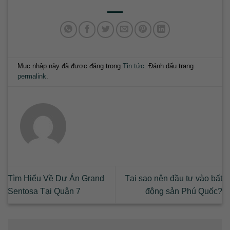
Mục nhập này đã được đăng trong
Tin tức
. Đánh dấu trang
permalink
.
Tìm Hiểu Về Dự Án Grand
Tại sao nên đầu tư vào bất
Sentosa Tại Quận 7
động sản Phú Quốc?