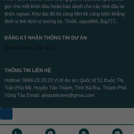
gợi cho một khởi đầu hoàn hảo dành cho các nhà đầu tư
khôn ngoan. Khu đại đô thị vàng liền kề cảng biển khẳng
định vị thế định vị tương lai.
Tin88
,
oppa888
,
Big777
,
ĐĂNG KÝ NHẬN THÔNG TIN DỰ ÁN
[contact-form-7 id="422"]
THÔNG TIN LIÊN HỆ
Hotline: 0969.23.33.23 Vị trí dự án: Quốc lộ 51 thuộc Thị
Trấn Phú Mỹ, Huyện Tân Thành, Tỉnh Bà Rịa, Thành Phố
Vũng Tàu Email:
arioparkview@gmai.com
.