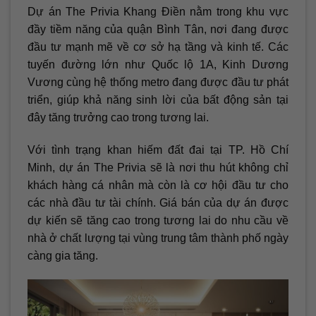
Dự án The Privia Khang Điền nằm trong khu vực
đầy tiềm năng của quận Bình Tân, nơi đang được
đầu tư mạnh mẽ về cơ sở hạ tầng và kinh tế. Các
tuyến đường lớn như Quốc lộ 1A, Kinh Dương
Vương cùng hệ thống metro đang được đầu tư phát
triển, giúp khả năng sinh lời của bất động sản tại
đây tăng trưởng cao trong tương lai.
Với tình trạng khan hiếm đất đai tại TP. Hồ Chí
Minh, dự án The Privia sẽ là nơi thu hút không chỉ
khách hàng cá nhân mà còn là cơ hội đầu tư cho
các nhà đầu tư tài chính. Giá bán của dự án được
dự kiến sẽ tăng cao trong tương lai do nhu cầu về
nhà ở chất lượng tại vùng trung tâm thành phố ngày
càng gia tăng.