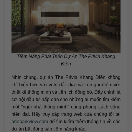
Tiềm Năng Phát Triển Dự Án The Privia Khang
Điền
Nhìn chung, dự án The Privia Khang Điền không
chỉ hiện hữu với vị trí đắc địa mà còn ghi điểm với
thiết kế thông minh và tiện ích đồng bộ. Đây chính là
cơ hội đầu tư hấp dẫn cho những ai muốn tìm kiếm
một “ngôi nhà thông minh” cùng phong cách sống
hiện đại. Hãy truy cập trang web của chúng tôi tại
arioparkview.com
để tìm kiếm thêm thông tin về các
dự án bất động sản tiềm năng khác.