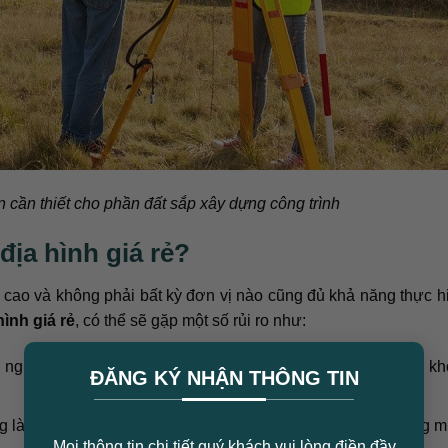
n cần thiết cho phần đất sắp xây dựng công trình
địa hình giá rẻ?
c cao và không phải bất kỳ đơn vị nào cũng đủ khả năng thực h
hình giá rẻ
, có thể sẽ gặp một số rủi ro như:
×
nh nghiệm có thể làm việc không chính xác, khiến dự án gặp k
ĐĂNG KÝ NHẬN THÔNG TIN
ng là cần thiết để khảo sát chất lượng, nếu không đầu tư đúng m
Mọi thông tin chi tiết quý khách vui lòng điền đầy