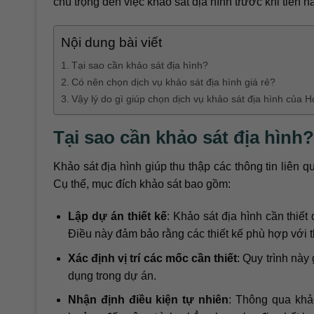
chú trọng đến việc khảo sát địa hình trước khi tiến
Nội dung bài viết
Tại sao cần khảo sát địa hình?
Có nên chọn dịch vụ khảo sát địa hình giá rẻ?
Vậy lý do gì giúp chọn dịch vụ khảo sát địa hình của 
Tại sao cần khảo sát địa hình?
Khảo sát địa hình giúp thu thập các thông tin liên q
Cụ thể, mục đích khảo sát bao gồm:
Lập dự án thiết kế
: Khảo sát địa hình cần thiế
Điều này đảm bảo rằng các thiết kế phù hợp với thự
Xác định vị trí các mốc cần thiết
: Quy trình này
dụng trong dự án.
Nhận định điều kiện tự nhiên
: Thông qua khả