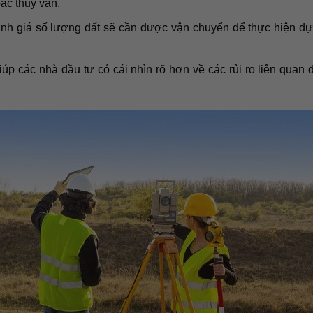
ặc thủy văn.
ánh giá số lượng đất sẽ cần được vận chuyển để thực hiện dự
giúp các nhà đầu tư có cái nhìn rõ hơn về các rủi ro liên quan 