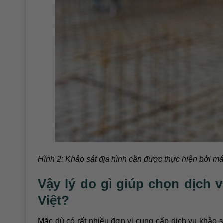
Hình 2: Khảo sát địa hình cần được thực hiện bởi m
Vậy lý do gì giúp chọn dịch 
Việt?
Mặc dù có rất nhiều đơn vị cung cấp dịch vụ khảo 