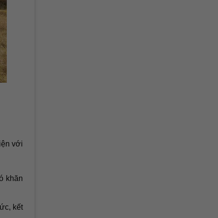
iện với
hó khăn
ức, kết