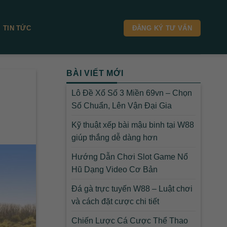
TIN TỨC
ĐĂNG KÝ TƯ VẤN
BÀI VIẾT MỚI
Lô Đề Xổ Số 3 Miền 69vn – Chọn
Số Chuẩn, Lên Vận Đại Gia
Kỹ thuật xếp bài mậu binh tại W88
giúp thắng dễ dàng hơn
Hướng Dẫn Chơi Slot Game Nổ
Hũ Dạng Video Cơ Bản
Đá gà trực tuyến W88 – Luật chơi
và cách đặt cược chi tiết
Chiến Lược Cá Cược Thể Thao