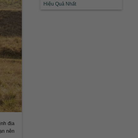
Hiệu Quả Nhất
ịnh địa
bạn nên