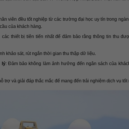
hân viên đều tốt nghiệp từ các trường đại học uy tín trong ngà
 cầu của khách hàng.
các thiết bị tiên tiến nhất để đảm bảo rằng thông tin thu đư
ình khảo sát, rút ngắn thời gian thu thập dữ liệu.
 lý
: Đảm bảo không làm ảnh hưởng đến ngân sách của khác
hỗ trợ và giải đáp thắc mắc để mang đến trải nghiệm dịch vụ tốt 