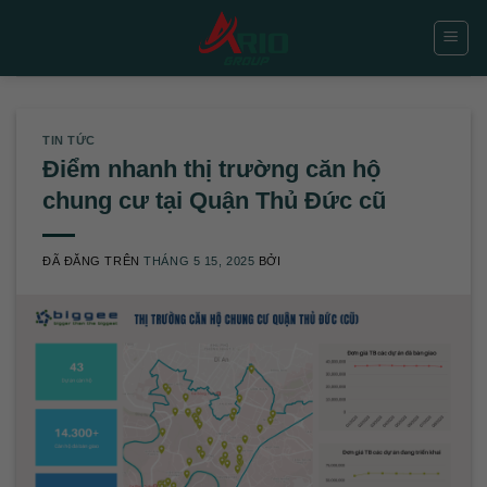
Chuyển
đến
nội
dung
TIN TỨC
Điểm nhanh thị trường căn hộ
chung cư tại Quận Thủ Đức cũ
ĐÃ ĐĂNG TRÊN
THÁNG 5 15, 2025
BỞI