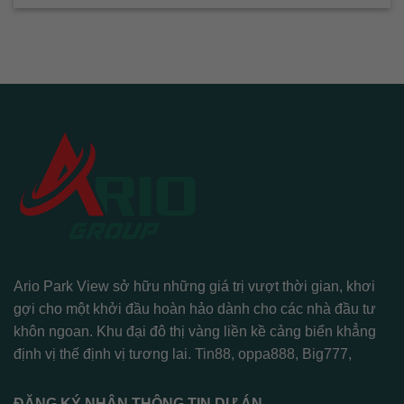
Ario Park View sở hữu những giá trị vượt thời gian, khơi
gợi cho một khởi đầu hoàn hảo dành cho các nhà đầu tư
khôn ngoan. Khu đại đô thị vàng liền kề cảng biển khẳng
định vị thế định vị tương lai.
Tin88
,
oppa888
,
Big777
,
ĐĂNG KÝ NHẬN THÔNG TIN DỰ ÁN