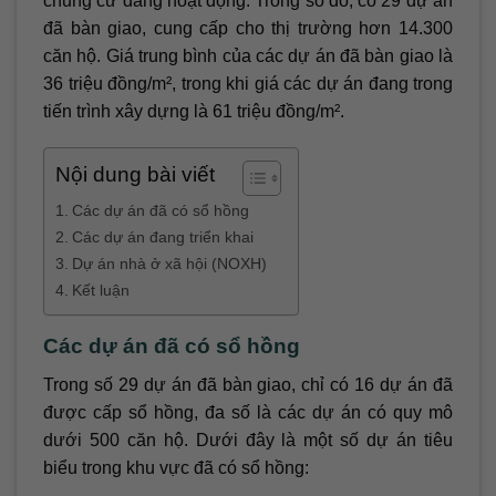
chung cư đang hoạt động. Trong số đó, có 29 dự án
đã bàn giao, cung cấp cho thị trường hơn 14.300
căn hộ. Giá trung bình của các dự án đã bàn giao là
36 triệu đồng/m², trong khi giá các dự án đang trong
tiến trình xây dựng là 61 triệu đồng/m².
Nội dung bài viết
Các dự án đã có sổ hồng
Các dự án đang triển khai
Dự án nhà ở xã hội (NOXH)
Kết luận
Các dự án đã có sổ hồng
Trong số 29 dự án đã bàn giao, chỉ có 16 dự án đã
được cấp sổ hồng, đa số là các dự án có quy mô
dưới 500 căn hộ. Dưới đây là một số dự án tiêu
biểu trong khu vực đã có sổ hồng: