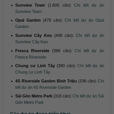
Sunview Town
(1.600 căn):
Chi tiết dự án
Sunview Town
Opal Garden
(470 căn):
Chi tiết dự án Opal
Garden
Sunview Cây Keo
(448 căn):
Chi tiết dự án
Sunview Cây Keo
Fresca Riverside
(398 căn):
Chi tiết dự án
Fresca Riverside
Chung cư Linh Tây
(390 căn):
Chi tiết dự án
Chung cư Linh Tây
4S Riverside Garden Bình Triệu
(336 căn):
Chi
tiết dự án 4S Riverside Garden
Sài Gòn Metro Park
(316 căn):
Chi tiết dự án Sài
Gòn Metro Park
Các dự án đang triển khai