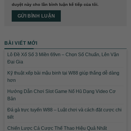
duyệt này cho lần bình luận kế tiếp của tôi.
BÀI VIẾT MỚI
Lô Đề Xổ Số 3 Miền 69vn – Chọn Số Chuẩn, Lên Vận
Đại Gia
Kỹ thuật xếp bài mậu binh tại W88 giúp thắng dễ dàng
hơn
Hướng Dẫn Chơi Slot Game Nổ Hũ Dạng Video Cơ
Bản
Đá gà trực tuyến W88 – Luật chơi và cách đặt cược chi
tiết
Chiến Lược Cá Cược Thể Thao Hiệu Quả Nhất