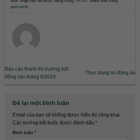
Mục nhập này đã được đăng trong
Tin tức
. Đánh dấu trang
permalink
.
Báo cáo thanh thị trường bất
Thực trạng tin đăng ảo
động sản tháng 6/2024
Để lại một bình luận
Email của bạn sẽ không được hiển thị công khai.
Các trường bắt buộc được đánh dấu
*
Bình luận
*