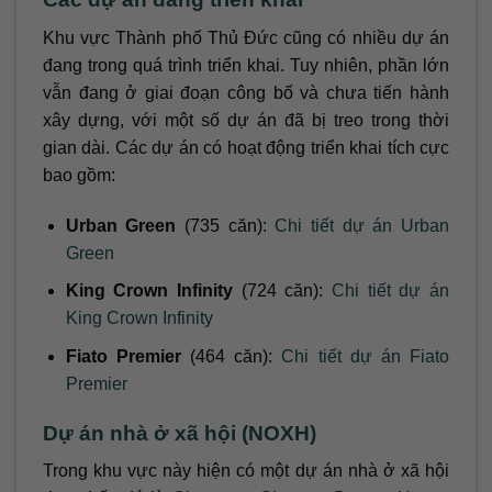
Khu vực Thành phố Thủ Đức cũng có nhiều dự án
đang trong quá trình triển khai. Tuy nhiên, phần lớn
vẫn đang ở giai đoạn công bố và chưa tiến hành
xây dựng, với một số dự án đã bị treo trong thời
gian dài. Các dự án có hoạt động triển khai tích cực
bao gồm:
Urban Green
(735 căn):
Chi tiết dự án Urban
Green
King Crown Infinity
(724 căn):
Chi tiết dự án
King Crown Infinity
Fiato Premier
(464 căn):
Chi tiết dự án Fiato
Premier
Dự án nhà ở xã hội (NOXH)
Trong khu vực này hiện có một dự án nhà ở xã hội