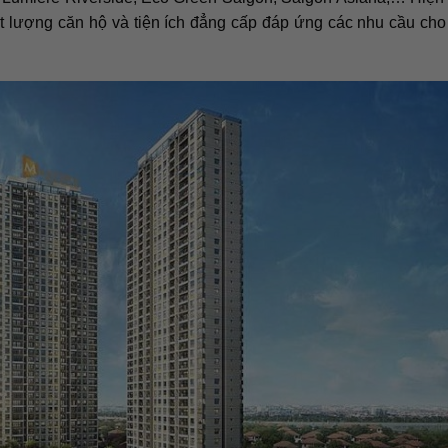
 lượng căn hộ và tiện ích đẳng cấp đáp ứng các nhu cầu ch