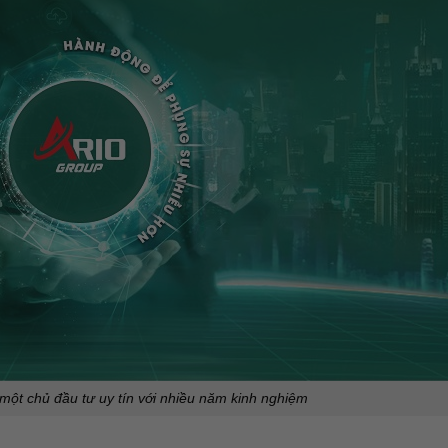
một chủ đầu tư uy tín với nhiều năm kinh nghiệm