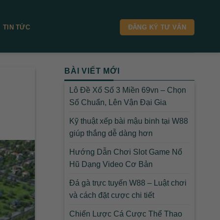
TIN TỨC
ĐĂNG KÝ TƯ VẤN
BÀI VIẾT MỚI
Lô Đề Xổ Số 3 Miền 69vn – Chọn
Số Chuẩn, Lên Vận Đại Gia
Kỹ thuật xếp bài mậu binh tại W88
giúp thắng dễ dàng hơn
Hướng Dẫn Chơi Slot Game Nổ
Hũ Dạng Video Cơ Bản
Đá gà trực tuyến W88 – Luật chơi
và cách đặt cược chi tiết
Chiến Lược Cá Cược Thể Thao