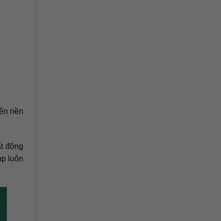
rên nền
ất động
up luôn