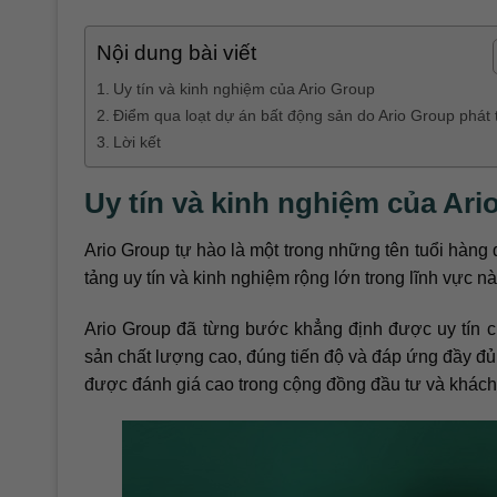
Nội dung bài viết
Uy tín và kinh nghiệm của Ario Group
Điểm qua loạt dự án bất động sản do Ario Group phát t
Lời kết
Uy tín và kinh nghiệm của Ari
Ario Group tự hào là một trong những tên tuổi hàn
tảng uy tín và kinh nghiệm rộng lớn trong lĩnh vực nà
Ario Group đã từng bước khẳng định được uy tín c
sản chất lượng cao, đúng tiến độ và đáp ứng đầy đủ 
được đánh giá cao trong cộng đồng đầu tư và khách