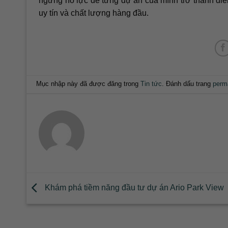
ngừng nỗ lực để từng dự án của mình trở thành đi
uy tín và chất lượng hàng đầu.
Mục nhập này đã được đăng trong
Tin tức
. Đánh dấu trang
perm
Khám phá tiềm năng đầu tư dự án Ario Park View