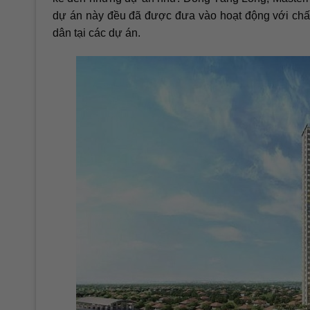
dự án này đều đã được đưa vào hoạt động với chất
dân tại các dự án.