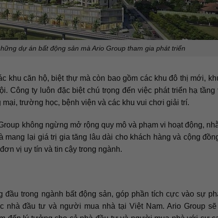
những dự án bất động sản mà Ario Group tham gia phát triển
ác khu căn hộ, biệt thự mà còn bao gồm các khu đô thị mới, k
 Công ty luôn đặc biệt chú trọng đến việc phát triển hạ tầng 
ại, trường học, bệnh viện và các khu vui chơi giải trí.
io Group không ngừng mở rộng quy mô và phạm vi hoạt động, n
 mang lại giá trị gia tăng lâu dài cho khách hàng và cộng đồn
đơn vị uy tín và tin cậy trong ngành.
 đầu trong ngành bất động sản, góp phần tích cực vào sự phá
ác nhà đầu tư và người mua nhà tại Việt Nam. Ario Group s