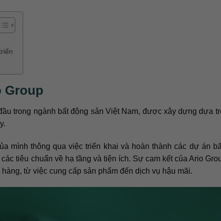
riển
o Group
g đầu trong ngành bất động sản Việt Nam, được xây dựng dựa t
y.
ủa mình thông qua việc triển khai và hoàn thành các dự án b
các tiêu chuẩn về hạ tầng và tiện ích. Sự cam kết của Ario Gro
 hàng, từ việc cung cấp sản phẩm đến dịch vụ hậu mãi.