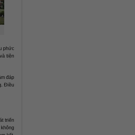
hu phức
và tiện
hằm đáp
g. Điều
t triển
ẽ không