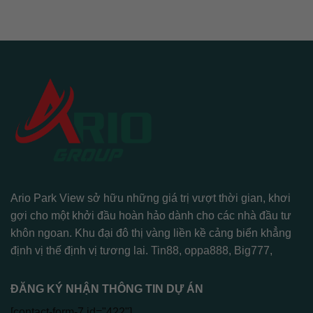
Ario Park View sở hữu những giá trị vượt thời gian, khơi
gợi cho một khởi đầu hoàn hảo dành cho các nhà đầu tư
khôn ngoan. Khu đại đô thị vàng liền kề cảng biển khẳng
định vị thế định vị tương lai.
Tin88
,
oppa888
,
Big777
,
ĐĂNG KÝ NHẬN THÔNG TIN DỰ ÁN
[contact-form-7 id="422"]