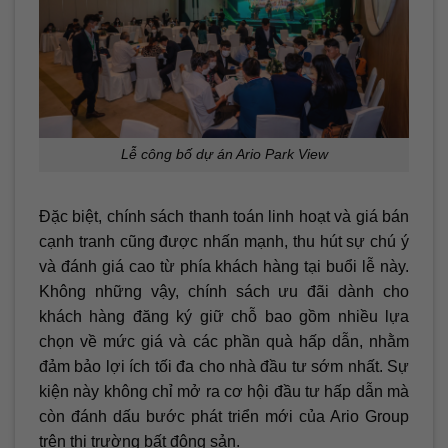
Lễ công bố dự án Ario Park View
Đặc biệt, chính sách thanh toán linh hoạt và giá bán
cạnh tranh cũng được nhấn mạnh, thu hút sự chú ý
và đánh giá cao từ phía khách hàng tại buổi lễ này.
Không những vậy, chính sách ưu đãi dành cho
khách hàng đăng ký giữ chỗ bao gồm nhiều lựa
chọn về mức giá và các phần quà hấp dẫn, nhằm
đảm bảo lợi ích tối đa cho nhà đầu tư sớm nhất. Sự
kiện này không chỉ mở ra cơ hội đầu tư hấp dẫn mà
còn đánh dấu bước phát triển mới của Ario Group
trên thị trường bất động sản.