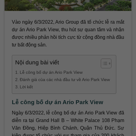
Vào ngày 6/3/2022, Ario Group đã tổ chức lễ ra mắt
dự án Ario Park View, thu hút sự quan tâm và nhận
được nhiều phản hồi tích cực từ cộng đồng nhà đầu
tư bất động sản.
Nội dung bài viết
Lễ công bố dự án Ario Park View
Đánh giá của các nhà đầu tư về Ario Park View
Lời kết
Lễ công bố dự án Ario Park View
Ngày 6/3/2022, lễ công bố dự án Ario Park View đã
diễn ra tại Grand Hall B – White Palace 108 Phạm
Văn Đồng, Hiệp Bình Chánh, Quận Thủ Đức. Sự
kiện được tổ chức với sự tham gia của 200 khách