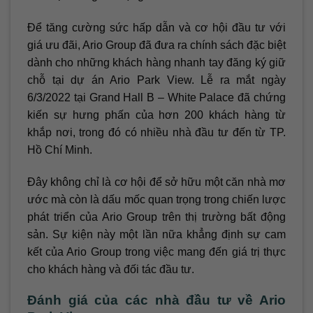
Để tăng cường sức hấp dẫn và cơ hội đầu tư với
giá ưu đãi, Ario Group đã đưa ra chính sách đặc biệt
dành cho những khách hàng nhanh tay đăng ký giữ
chỗ tại dự án Ario Park View. Lễ ra mắt ngày
6/3/2022 tại Grand Hall B – White Palace đã chứng
kiến sự hưng phấn của hơn 200 khách hàng từ
khắp nơi, trong đó có nhiều nhà đầu tư đến từ TP.
Hồ Chí Minh.
Đây không chỉ là cơ hội để sở hữu một căn nhà mơ
ước mà còn là dấu mốc quan trọng trong chiến lược
phát triển của Ario Group trên thị trường bất động
sản. Sự kiện này một lần nữa khẳng định sự cam
kết của Ario Group trong việc mang đến giá trị thực
cho khách hàng và đối tác đầu tư.
Đánh giá của các nhà đầu tư về Ario