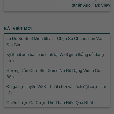
dự án Ario Park View
BÀI VIẾT MỚI
Lô Đề Xổ Số 3 Miền 69vn – Chọn Số Chuẩn, Lên Vận
Đại Gia
Kỹ thuật xếp bài mậu binh tại W88 giúp thắng dễ dàng
hơn
Hướng Dẫn Chơi Slot Game Nổ Hũ Dạng Video Cơ
Bản
Đá gà trực tuyến W88 – Luật chơi và cách đặt cược chi
tiết
Chiến Lược Cá Cược Thể Thao Hiệu Quả Nhất