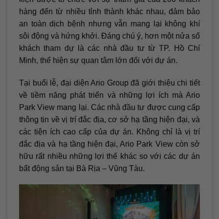
hàng đến từ nhiều tỉnh thành khác nhau, đảm bảo
an toàn dịch bệnh nhưng vẫn mang lại không khí
sôi động và hứng khởi. Đáng chú ý, hơn một nửa số
khách tham dự là các nhà đầu tư từ TP. Hồ Chí
Minh, thể hiện sự quan tâm lớn đối với dự án.
Tại buổi lễ, đại diện Ario Group đã giới thiệu chi tiết
về tiềm năng phát triển và những lợi ích mà Ario
Park View mang lại. Các nhà đầu tư được cung cấp
thông tin về vị trí đắc địa, cơ sở hạ tầng hiện đại, và
các tiện ích cao cấp của dự án. Không chỉ là vị trí
đắc địa và hạ tầng hiện đại, Ario Park View còn sở
hữu rất nhiều những lợi thế khác so với các dự án
bất động sản tại Bà Rịa – Vũng Tàu.