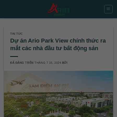
Chuyển
đến
nội
dung
TIN TỨC
Dự án Ario Park View chính thức ra
mắt các nhà đầu tư bất động sản
ĐÃ ĐĂNG TRÊN
THÁNG 7 15, 2024
BỞI