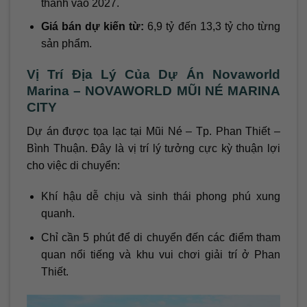
thành vào 2027.
Giá bán dự kiến từ:
6,9 tỷ đến 13,3 tỷ cho từng
sản phẩm.
Vị Trí Địa Lý Của Dự Án Novaworld
Marina – NOVAWORLD MŨI NÉ MARINA
CITY
Dự án được tọa lạc tại Mũi Né – Tp. Phan Thiết –
Bình Thuận. Đây là vị trí lý tưởng cực kỳ thuận lợi
cho việc di chuyển:
Khí hậu dễ chịu và sinh thái phong phú xung
quanh.
Chỉ cần 5 phút để di chuyển đến các điểm tham
quan nổi tiếng và khu vui chơi giải trí ở Phan
Thiết.