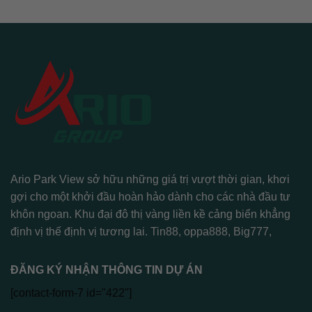
Ario Park View sở hữu những giá trị vượt thời gian, khơi
gợi cho một khởi đầu hoàn hảo dành cho các nhà đầu tư
khôn ngoan. Khu đại đô thị vàng liền kề cảng biển khẳng
định vị thế định vị tương lai.
Tin88
,
oppa888
,
Big777
,
ĐĂNG KÝ NHẬN THÔNG TIN DỰ ÁN
[contact-form-7 id="422"]