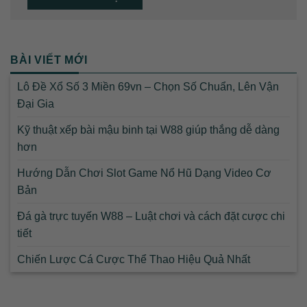
BÀI VIẾT MỚI
Lô Đề Xổ Số 3 Miền 69vn – Chọn Số Chuẩn, Lên Vận
Đại Gia
Kỹ thuật xếp bài mậu binh tại W88 giúp thắng dễ dàng
hơn
Hướng Dẫn Chơi Slot Game Nổ Hũ Dạng Video Cơ
Bản
Đá gà trực tuyến W88 – Luật chơi và cách đặt cược chi
tiết
Chiến Lược Cá Cược Thể Thao Hiệu Quả Nhất