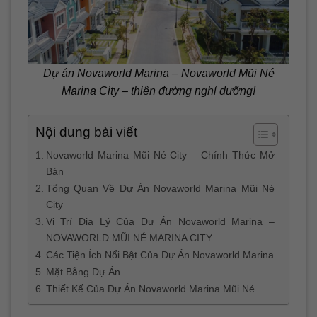
Dự án Novaworld Marina – Novaworld Mũi Né
Marina City – thiên đường nghỉ dưỡng!
Nội dung bài viết
Novaworld Marina Mũi Né City – Chính Thức Mở
Bán
Tổng Quan Về Dự Án Novaworld Marina Mũi Né
City
Vị Trí Địa Lý Của Dự Án Novaworld Marina –
NOVAWORLD MŨI NÉ MARINA CITY
Các Tiện Ích Nổi Bật Của Dự Án Novaworld Marina
Mặt Bằng Dự Án
Thiết Kế Của Dự Án Novaworld Marina Mũi Né