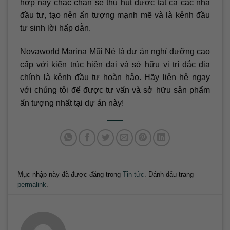
hợp này chắc chắn sẽ thu hút được tất cả các nhà
đầu tư, tạo nên ấn tượng mạnh mẽ và là kênh đầu
tư sinh lời hấp dẫn.
Novaworld Marina Mũi Né là dự án nghỉ dưỡng cao
cấp với kiến trúc hiện đại và sở hữu vị trí đắc địa
chính là kênh đầu tư hoàn hảo. Hãy liên hệ ngay
với chúng tôi để được tư vấn và sở hữu sản phẩm
ấn tượng nhất tại dự án này!
Mục nhập này đã được đăng trong
Tin tức
. Đánh dấu trang
permalink
.