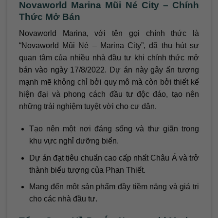
Novaworld Marina Mũi Né City – Chính
Thức Mở Bán
Novaworld Marina, với tên gọi chính thức là
“Novaworld Mũi Né – Marina City”, đã thu hút sự
quan tâm của nhiều nhà đầu tư khi chính thức mở
bán vào ngày 17/8/2022. Dự án này gây ấn tượng
mạnh mẽ không chỉ bởi quy mô mà còn bởi thiết kế
hiện đại và phong cách đầu tư độc đáo, tạo nên
những trải nghiệm tuyệt vời cho cư dân.
Tạo nên một nơi đáng sống và thư giãn trong
khu vực nghỉ dưỡng biển.
Dự án đạt tiêu chuẩn cao cấp nhất Châu Á và trở
thành biểu tượng của Phan Thiết.
Mang đến một sản phẩm đầy tiềm năng và giá trị
cho các nhà đầu tư.