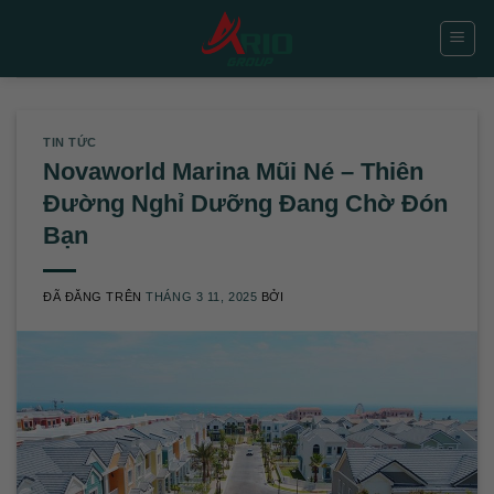
Chuyển
đến
nội
dung
TIN TỨC
Novaworld Marina Mũi Né – Thiên
Đường Nghỉ Dưỡng Đang Chờ Đón
Bạn
ĐÃ ĐĂNG TRÊN
THÁNG 3 11, 2025
BỞI