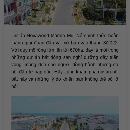
Dự án Novaworld Marina Mũi Né chính thức hoàn
thành giai đoạn đầu và mở bán vào tháng 8/2022.
Với quy mô rộng lớn lên tới 670ha, đây là một trong
những dự án bất động sản nghỉ dưỡng đầy triển
vọng, mang đến cho người đồng hành những cơ
hội đầu tư hấp dẫn. Hãy cùng khám phá dự án nổi
bật này và những lý do khiến bạn không thể bỏ lỡ
nó!