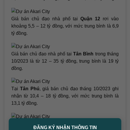
Giá bán chủ đạo nhà phố tại
Quận 12
rơi vào
khoảng 5,5 – 12 tỷ đồng, với mức trung bình là 6,9
tỷ đồng.
Giá bán chủ đạo nhà phố tại
Tân Bình
trong tháng
10/2023 là từ 12 – 35 tỷ đồng, trung bình là 19 tỷ
đồng.
Tại
Tân Phú
, giá bán chủ đạo tháng 10/2023 ghi
nhận từ 10,4 – 18 tỷ đồng, với mức trung bình là
13,1 tỷ đồng.
×
Cuối cùng,
Thủ Đức
ghi nhận giá bán chủ đạo dao
ĐĂNG KÝ NHẬN THÔNG TIN