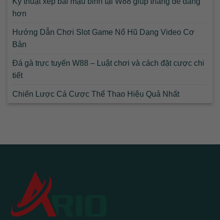
Kỹ thuật xếp bài mậu binh tại W88 giúp thắng dễ dàng
hơn
Hướng Dẫn Chơi Slot Game Nổ Hũ Dạng Video Cơ
Bản
Đá gà trực tuyến W88 – Luật chơi và cách đặt cược chi
tiết
Chiến Lược Cá Cược Thể Thao Hiệu Quả Nhất