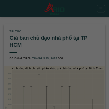
Chuyển
đến
nội
dung
TIN TỨC
Giá bán chủ đạo nhà phố tại TP
HCM
ĐÃ ĐĂNG TRÊN
THÁNG 5 15, 2025
BỞI