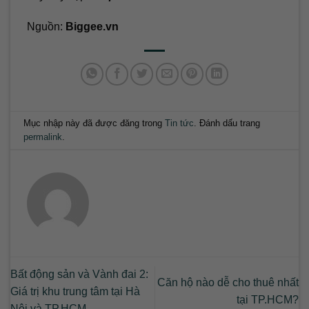
Nguồn:
Biggee.vn
Mục nhập này đã được đăng trong
Tin tức
. Đánh dấu trang
permalink
.
Bất động sản và Vành đai 2:
Căn hộ nào dễ cho thuê nhất
Giá trị khu trung tâm tại Hà
tại TP.HCM?
Nội và TP.HCM