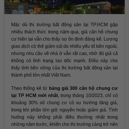
Mặc dù thị trường bất động sản tại TP.HCM gặp
nhiều thách thức trong năm qua, giá căn hộ chung
cư hiện tại vẫn cho thấy sự ổn định đáng kể. Lượng
giao dịch có thể giảm sút do nhiều yếu tố bên ngoài,
nhưng nhu cầu về nhà ở vẫn rất cao, nhờ đó giá cả
không có tình trạng lao dốc mạnh. Điều này cho
thấy tính bền vững của thị trường bất động sản tại
thành phố lớn nhất Việt Nam.
Theo thống kê từ
bảng giá 300 căn hộ chung cư
tại TP HCM mới nhất
, trong tháng 10/2023, chỉ có
khoảng 30% số chung cư có xu hướng tăng giá,
trong khi phần lớn giữ nguyên hoặc giảm giá. Tình
huống này không phải điều thường nhật trong
những năm trước, khiến cho thị trường càng trở nên