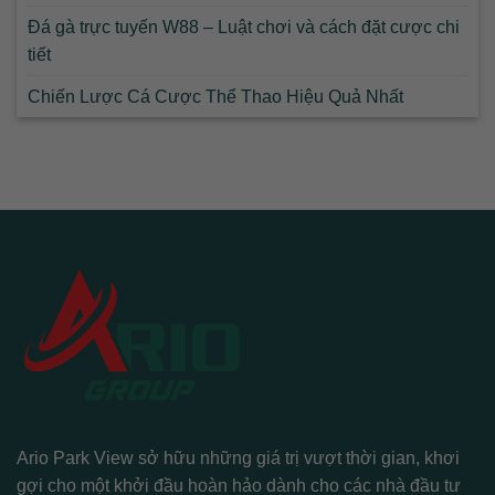
Đá gà trực tuyến W88 – Luật chơi và cách đặt cược chi
tiết
Chiến Lược Cá Cược Thể Thao Hiệu Quả Nhất
Ario Park View sở hữu những giá trị vượt thời gian, khơi
gợi cho một khởi đầu hoàn hảo dành cho các nhà đầu tư