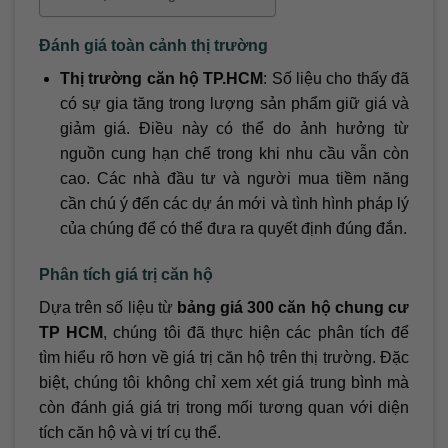
Đánh giá toàn cảnh thị trường
Thị trường căn hộ TP.HCM
: Số liệu cho thấy đã
có sự gia tăng trong lượng sản phẩm giữ giá và
giảm giá. Điều này có thể do ảnh hưởng từ
nguồn cung hạn chế trong khi nhu cầu vẫn còn
cao. Các nhà đầu tư và người mua tiềm năng
cần chú ý đến các dự án mới và tình hình pháp lý
của chúng để có thể đưa ra quyết định đúng đắn.
Phân tích giá trị căn hộ
Dựa trên số liệu từ
bảng giá 300 căn hộ chung cư
TP HCM
, chúng tôi đã thực hiện các phân tích để
tìm hiểu rõ hơn về giá trị căn hộ trên thị trường. Đặc
biệt, chúng tôi không chỉ xem xét giá trung bình mà
còn đánh giá giá trị trong mối tương quan với diện
tích căn hộ và vị trí cụ thể.