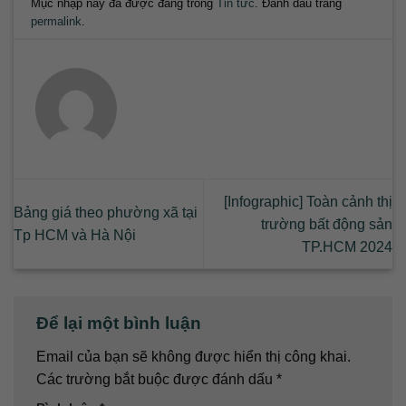
Mục nhập này đã được đăng trong
Tin tức
. Đánh dấu trang
permalink
.
[Infographic] Toàn cảnh thị
Bảng giá theo phường xã tại
trường bất động sản
Tp HCM và Hà Nội
TP.HCM 2024
Để lại một bình luận
Email của bạn sẽ không được hiển thị công khai.
Các trường bắt buộc được đánh dấu
*