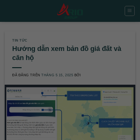
Chuyển
đến
nội
dung
TIN TỨC
Hướng dẫn xem bản đồ giá đất và
căn hộ
ĐÃ ĐĂNG TRÊN
THÁNG 5 15, 2025
BỞI