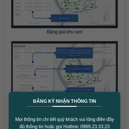
Bảng giá khu vực
×
ĐĂNG KÝ NHẬN THÔNG TIN
Mô hình giá
Tìm kiếm giá căn hộ
Mọi thông tin chi tiết quý khách vui lòng điền đầy
đủ thông tin hoặc gọi Hotline: 0969.23.33.23
Thông tin trên chức năng bản đồ giá căn hộ tương