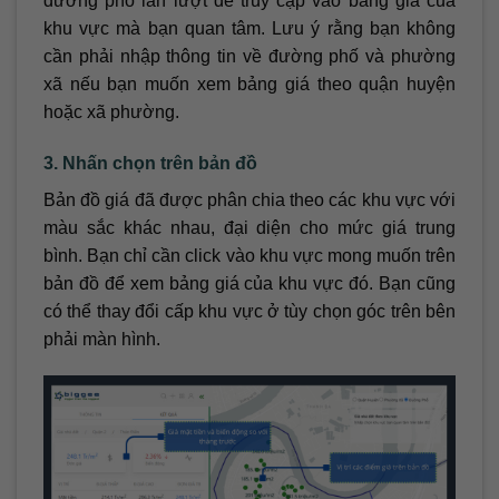
đường phố lần lượt để truy cập vào bảng giá của
khu vực mà bạn quan tâm. Lưu ý rằng bạn không
cần phải nhập thông tin về đường phố và phường
xã nếu bạn muốn xem bảng giá theo quận huyện
hoặc xã phường.
3. Nhấn chọn trên bản đồ
Bản đồ giá đã được phân chia theo các khu vực với
màu sắc khác nhau, đại diện cho mức giá trung
bình. Bạn chỉ cần click vào khu vực mong muốn trên
bản đồ để xem bảng giá của khu vực đó. Bạn cũng
có thể thay đổi cấp khu vực ở tùy chọn góc trên bên
phải màn hình.