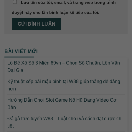
Lưu tên của tôi, email, và trang web trong trình
duyệt này cho lần bình luận kế tiếp của tôi.
BÀI VIẾT MỚI
Lô Đề Xổ Số 3 Miền 69vn – Chọn Số Chuẩn, Lên Vận
Đại Gia
Kỹ thuật xếp bài mậu binh tại W88 giúp thắng dễ dàng
hơn
Hướng Dẫn Chơi Slot Game Nổ Hũ Dạng Video Cơ
Bản
Đá gà trực tuyến W88 – Luật chơi và cách đặt cược chi
tiết