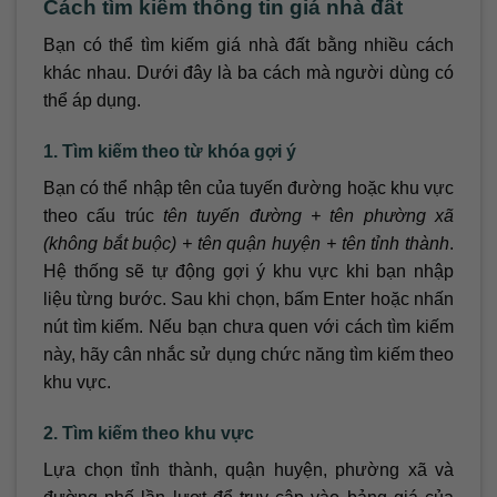
Cách tìm kiếm thông tin giá nhà đất
Bạn có thể tìm kiếm giá nhà đất bằng nhiều cách
khác nhau. Dưới đây là ba cách mà người dùng có
thể áp dụng.
1. Tìm kiếm theo từ khóa gợi ý
Bạn có thể nhập tên của tuyến đường hoặc khu vực
theo cấu trúc
tên tuyến đường + tên phường xã
(không bắt buộc) + tên quận huyện + tên tỉnh thành
.
Hệ thống sẽ tự động gợi ý khu vực khi bạn nhập
liệu từng bước. Sau khi chọn, bấm Enter hoặc nhấn
nút tìm kiếm. Nếu bạn chưa quen với cách tìm kiếm
này, hãy cân nhắc sử dụng chức năng tìm kiếm theo
khu vực.
2. Tìm kiếm theo khu vực
Lựa chọn tỉnh thành, quận huyện, phường xã và