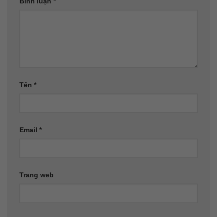
Bình luận
*
Tên
*
Email
*
Trang web