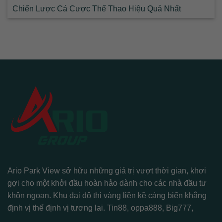
Chiến Lược Cá Cược Thể Thao Hiệu Quả Nhất
Ario Park View sở hữu những giá trị vượt thời gian, khơi
gợi cho một khởi đầu hoàn hảo dành cho các nhà đầu tư
khôn ngoan. Khu đại đô thị vàng liền kề cảng biển khẳng
định vị thế định vị tương lai.
Tin88
,
oppa888
,
Big777
,