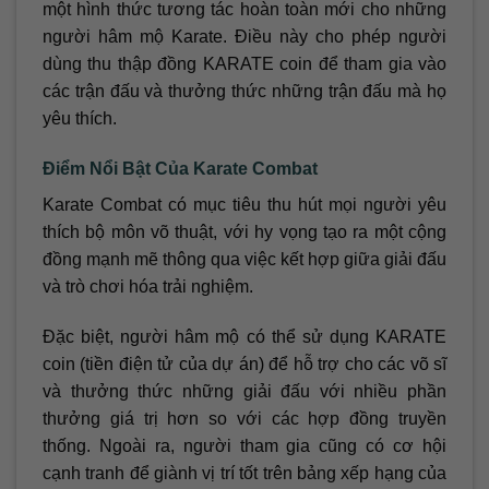
một hình thức tương tác hoàn toàn mới cho những
người hâm mộ Karate. Điều này cho phép người
dùng thu thập đồng KARATE coin để tham gia vào
các trận đấu và thưởng thức những trận đấu mà họ
yêu thích.
Điểm Nổi Bật Của Karate Combat
Karate Combat có mục tiêu thu hút mọi người yêu
thích bộ môn võ thuật, với hy vọng tạo ra một cộng
đồng mạnh mẽ thông qua việc kết hợp giữa giải đấu
và trò chơi hóa trải nghiệm.
Đặc biệt, người hâm mộ có thể sử dụng KARATE
coin (tiền điện tử của dự án) để hỗ trợ cho các võ sĩ
và thưởng thức những giải đấu với nhiều phần
thưởng giá trị hơn so với các hợp đồng truyền
thống. Ngoài ra, người tham gia cũng có cơ hội
cạnh tranh để giành vị trí tốt trên bảng xếp hạng của