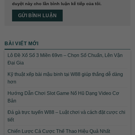
duyệt này cho lần bình luận kế tiếp của tôi.
BÀI VIẾT MỚI
Lô Đề Xổ Số 3 Miền 69vn – Chọn Số Chuẩn, Lên Vận
Đại Gia
Kỹ thuật xếp bài mậu binh tại W88 giúp thắng dễ dàng
hơn
Hướng Dẫn Chơi Slot Game Nổ Hũ Dạng Video Cơ
Bản
Đá gà trực tuyến W88 – Luật chơi và cách đặt cược chi
tiết
Chiến Lược Cá Cược Thể Thao Hiệu Quả Nhất