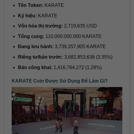
Tên Token:
KARATE
Ký hiệu:
KARATE
Vốn hóa thị trường:
2,719,635 USD
Tổng cung:
110.000.000.000 KARATE
Đang lưu hành:
3,739,357,905 KARATE
Riêng tư/bán trước:
3,682,853,636 (3.35%)
Bán công khai:
1,416,764,272 (1.29%)
KARATE Coin Được Sử Dụng Để Làm Gì?