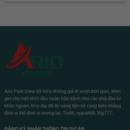
Ario Park View sở hữu những giá trị vượt thời gian, khơi
gợi cho một khởi đầu hoàn hảo dành cho các nhà đầu tư
khôn ngoan. Khu đại đô thị vàng liền kề cảng biển khẳng
định vị thế định vị tương lai.
Tin88
,
oppa888
,
Big777
,
ĐĂNG KÝ NHẬN THÔNG TIN DỰ ÁN