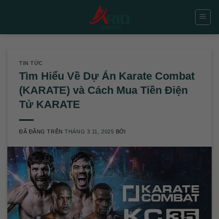
Chuyển
đến
nội
dung
TIN TỨC
Tìm Hiểu Về Dự Án Karate Combat
(KARATE) và Cách Mua Tiền Điện
Tử KARATE
ĐÃ ĐĂNG TRÊN
THÁNG 3 11, 2025
BỞI