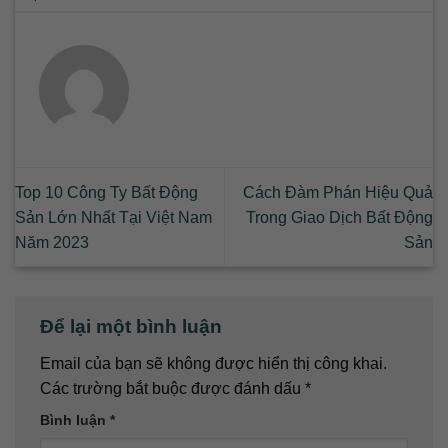
Top 10 Công Ty Bất Động
Cách Đàm Phán Hiệu Quả
Sản Lớn Nhất Tại Việt Nam
Trong Giao Dịch Bất Động
Năm 2023
Sản
Để lại một bình luận
Email của bạn sẽ không được hiển thị công khai.
Các trường bắt buộc được đánh dấu
*
Bình luận
*