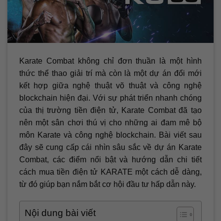
Karate Combat không chỉ đơn thuần là một hình
thức thể thao giải trí mà còn là một dự án đổi mới
kết hợp giữa nghệ thuật võ thuật và công nghệ
blockchain hiện đại. Với sự phát triển nhanh chóng
của thị trường tiền điện tử, Karate Combat đã tạo
nên một sân chơi thú vị cho những ai đam mê bộ
môn Karate và công nghệ blockchain. Bài viết sau
đây sẽ cung cấp cái nhìn sâu sắc về dự án Karate
Combat, các điểm nổi bật và hướng dẫn chi tiết
cách mua tiền điện tử KARATE một cách dễ dàng,
từ đó giúp bạn nắm bắt cơ hội đầu tư hấp dẫn này.
Nội dung bài viết