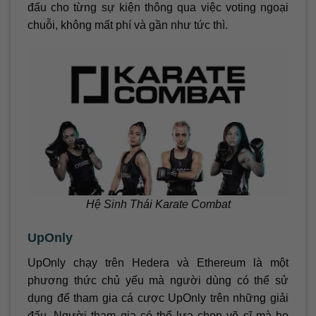
đấu cho từng sự kiện thông qua việc voting ngoại
chuỗi, không mất phí và gần như tức thì.
Hệ Sinh Thái Karate Combat
UpOnly
UpOnly chạy trên Hedera và Ethereum là một
phương thức chủ yếu mà người dùng có thể sử
dụng để tham gia cá cược UpOnly trên những giải
đấu. Người tham gia có thể lựa chọn võ sĩ mà họ