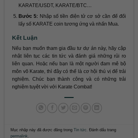
KARATE/USDT, KARATE/BTC…
Bước 5:
Nhập số tiền điện tử cơ sở cần để đổi
lấy số KARATE coin tương ứng và nhấn Mua.
Kết Luận
Nếu bạn muốn tham gia đầu tư dự án này, hãy cập
nhật liên tục các tin tức và đánh giá những rủi ro
liên quan. Hoặc nếu bạn là một người đam mê bộ
môn võ Karate, thì đây có thể là cơ hội thú vị để trải
nghiệm. Chúc bạn thành công và có những trải
nghiệm tuyệt vời với Karate Combat!
Mục nhập này đã được đăng trong
Tin tức
. Đánh dấu trang
permalink
.