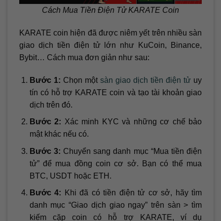
Cách Mua Tiền Điện Tử KARATE Coin
KARATE coin hiện đã được niêm yết trên nhiều sàn
giao dịch tiền điện tử lớn như KuCoin, Binance,
Bybit… Cách mua đơn giản như sau:
Bước 1:
Chọn một
sàn giao dịch tiền điện tử
uy
tín có hỗ trợ KARATE coin và tạo tài khoản giao
dịch trên đó.
Bước 2:
Xác minh KYC và những cơ chế bảo
mật khác nếu có.
Bước 3:
Chuyển sang danh mục “Mua tiền điện
tử” để mua đồng coin cơ sở. Bạn có thể mua
BTC, USDT hoặc ETH.
Bước 4:
Khi đã có tiền điện tử cơ sở, hãy tìm
danh mục “Giao dịch giao ngay” trên sàn > tìm
kiếm cặp coin có hỗ trợ KARATE, ví dụ