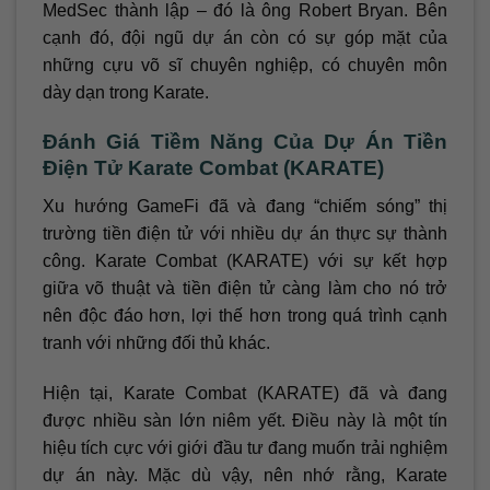
MedSec thành lập – đó là ông Robert Bryan. Bên
cạnh đó, đội ngũ dự án còn có sự góp mặt của
những cựu võ sĩ chuyên nghiệp, có chuyên môn
dày dạn trong Karate.
Đánh Giá Tiềm Năng Của Dự Án Tiền
Điện Tử Karate Combat (KARATE)
Xu hướng GameFi đã và đang “chiếm sóng” thị
trường tiền điện tử với nhiều dự án thực sự thành
công. Karate Combat (KARATE) với sự kết hợp
giữa võ thuật và tiền điện tử càng làm cho nó trở
nên độc đáo hơn, lợi thế hơn trong quá trình cạnh
tranh với những đối thủ khác.
Hiện tại, Karate Combat (KARATE) đã và đang
được nhiều sàn lớn niêm yết. Điều này là một tín
hiệu tích cực với giới đầu tư đang muốn trải nghiệm
dự án này. Mặc dù vậy, nên nhớ rằng, Karate