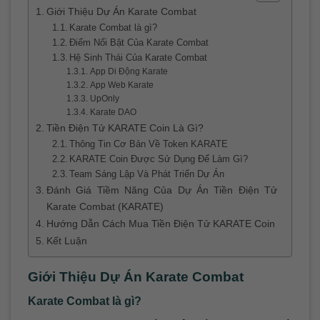
Giới Thiệu Dự Án Karate Combat
Karate Combat là gì?
Điểm Nổi Bật Của Karate Combat
Hệ Sinh Thái Của Karate Combat
App Di Động Karate
App Web Karate
UpOnly
Karate DAO
Tiền Điện Tử KARATE Coin Là Gì?
Thông Tin Cơ Bản Về Token KARATE
KARATE Coin Được Sử Dụng Để Làm Gì?
Team Sáng Lập Và Phát Triển Dự Án
Đánh Giá Tiềm Năng Của Dự Án Tiền Điện Tử
Karate Combat (KARATE)
Hướng Dẫn Cách Mua Tiền Điện Tử KARATE Coin
Kết Luận
Giới Thiệu Dự Án Karate Combat
Karate Combat là gì?