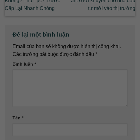
Không? Thủ Tục 4 Bước
án: 6 lời khuyên cho nhà đầu
Cấp Lại Nhanh Chóng
tư mới vào thị trường
Để lại một bình luận
Email của bạn sẽ không được hiển thị công khai.
Các trường bắt buộc được đánh dấu
*
Bình luận
*
Tên
*