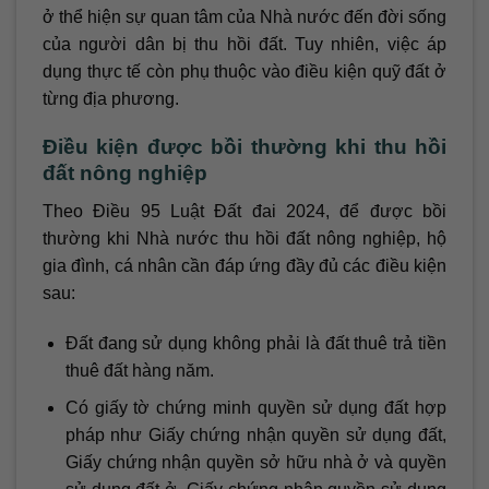
ở thể hiện sự quan tâm của Nhà nước đến đời sống
của người dân bị thu hồi đất. Tuy nhiên, việc áp
dụng thực tế còn phụ thuộc vào điều kiện quỹ đất ở
từng địa phương.
Điều kiện được bồi thường khi thu hồi
đất nông nghiệp
Theo Điều 95 Luật Đất đai 2024, để được bồi
thường khi Nhà nước thu hồi đất nông nghiệp, hộ
gia đình, cá nhân cần đáp ứng đầy đủ các điều kiện
sau:
Đất đang sử dụng không phải là đất thuê trả tiền
thuê đất hàng năm.
Có giấy tờ chứng minh quyền sử dụng đất hợp
pháp như Giấy chứng nhận quyền sử dụng đất,
Giấy chứng nhận quyền sở hữu nhà ở và quyền