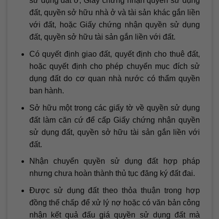
sử dụng đất ở, Giấy chứng nhận quyền sử dụng
đất, quyền sở hữu nhà ở và tài sản khác gắn liền
với đất, hoặc Giấy chứng nhận quyền sử dụng
đất, quyền sở hữu tài sản gắn liền với đất.
Có quyết định giao đất, quyết định cho thuê đất,
hoặc quyết định cho phép chuyển mục đích sử
dụng đất do cơ quan nhà nước có thẩm quyền
ban hành.
Sở hữu một trong các giấy tờ về quyền sử dụng
đất làm căn cứ để cấp Giấy chứng nhận quyền
sử dụng đất, quyền sở hữu tài sản gắn liền với
đất.
Nhận chuyển quyền sử dụng đất hợp pháp
nhưng chưa hoàn thành thủ tục đăng ký đất đai.
Được sử dụng đất theo thỏa thuận trong hợp
đồng thế chấp để xử lý nợ hoặc có văn bản công
nhận kết quả đấu giá quyền sử dụng đất mà