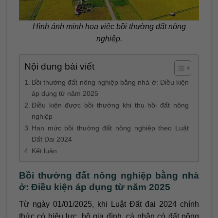
Hình ảnh minh họa việc bồi thường đất nông
nghiệp.
Nội dung bài viết
Bồi thường đất nông nghiệp bằng nhà ở: Điều kiện
áp dụng từ năm 2025
Điều kiện được bồi thường khi thu hồi đất nông
nghiệp
Hạn mức bồi thường đất nông nghiệp theo Luật
Đất Đai 2024
Kết luận
Bồi thường đất nông nghiệp bằng nhà
ở: Điều kiện áp dụng từ năm 2025
Từ ngày 01/01/2025, khi Luật Đất đai 2024 chính
thức có hiệu lực, hộ gia đình, cá nhân có đất nông