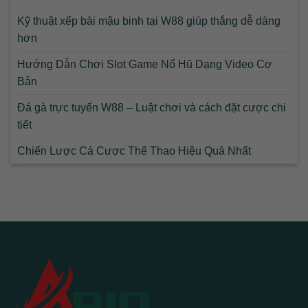
Kỹ thuật xếp bài mậu binh tại W88 giúp thắng dễ dàng
hơn
Hướng Dẫn Chơi Slot Game Nổ Hũ Dạng Video Cơ
Bản
Đá gà trực tuyến W88 – Luật chơi và cách đặt cược chi
tiết
Chiến Lược Cá Cược Thể Thao Hiệu Quả Nhất