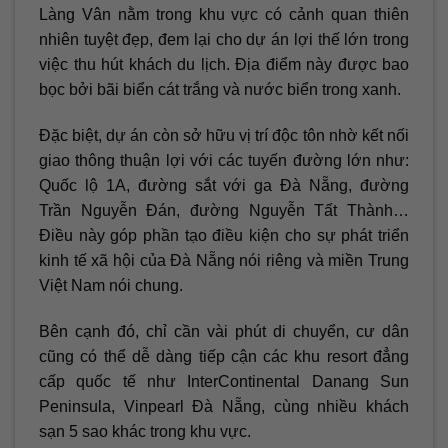
Làng Vân nằm trong khu vực có cảnh quan thiên
nhiên tuyệt đẹp, đem lại cho dự án lợi thế lớn trong
việc thu hút khách du lịch. Địa điểm này được bao
bọc bởi bãi biển cát trắng và nước biển trong xanh.
Đặc biệt, dự án còn sở hữu vị trí độc tôn nhờ kết nối
giao thông thuận lợi với các tuyến đường lớn như:
Quốc lộ 1A, đường sắt với ga Đà Nẵng, đường
Trần Nguyễn Đán, đường Nguyễn Tất Thành…
Điều này góp phần tạo điều kiện cho sự phát triển
kinh tế xã hội của Đà Nẵng nói riêng và miền Trung
Việt Nam nói chung.
Bên cạnh đó, chỉ cần vài phút di chuyển, cư dân
cũng có thể dễ dàng tiếp cận các khu resort đẳng
cấp quốc tế như InterContinental Danang Sun
Peninsula, Vinpearl Đà Nẵng, cùng nhiều khách
sạn 5 sao khác trong khu vực.