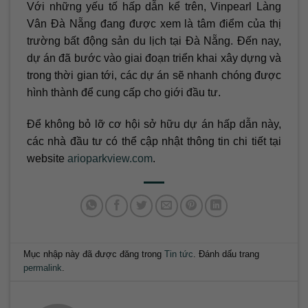
Với những yếu tố hấp dẫn kể trên, Vinpearl Làng
Vân Đà Nẵng đang được xem là tâm điểm của thị
trường bất động sản du lịch tại Đà Nẵng. Đến nay,
dự án đã bước vào giai đoạn triển khai xây dựng và
trong thời gian tới, các dự án sẽ nhanh chóng được
hình thành để cung cấp cho giới đầu tư.
Để không bỏ lỡ cơ hội sở hữu dự án hấp dẫn này,
các nhà đầu tư có thể cập nhật thông tin chi tiết tại
website
arioparkview.com
.
Mục nhập này đã được đăng trong
Tin tức
. Đánh dấu trang
permalink
.