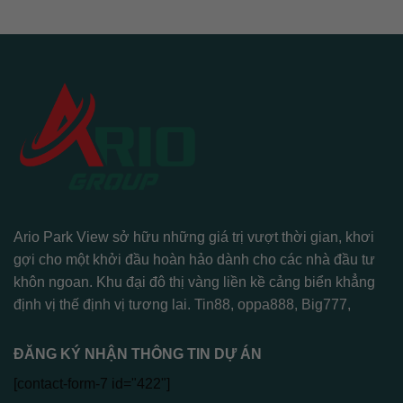
Ario Park View sở hữu những giá trị vượt thời gian, khơi
gợi cho một khởi đầu hoàn hảo dành cho các nhà đầu tư
khôn ngoan. Khu đại đô thị vàng liền kề cảng biển khẳng
định vị thế định vị tương lai.
Tin88
,
oppa888
,
Big777
,
ĐĂNG KÝ NHẬN THÔNG TIN DỰ ÁN
[contact-form-7 id="422"]