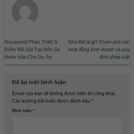
Novaworld Phan Thiết: 5
Nhà thổ là gì? Khám phá các
Điểm Nổi Bật Tạo Nên Sự
hoạt động kinh doanh và quy
Hoàn Hảo Cho Dự Án
định pháp luật
Để lại một bình luận
Email của bạn sẽ không được hiển thị công khai.
Các trường bắt buộc được đánh dấu
*
Bình luận
*