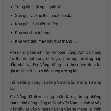
Trung tâm hội nghị quốc tế;
Sân golf và khu thể thao hiện đại;
Khu giải trí và tiêu khiển;
Khu vui chơi trẻ em;
Khu vực đậu máy bay trực thăng…
Với những tiện ích này, Vinpearl Làng Vân Đà Nẵng
trở thành một trong những dự án nghỉ dưỡng hấp
dẫn nhất tại Đà Nẵng, đồng thời hứa hẹn đem lại
giá trị sinh lời vượt bậc trong tương lai.
Tiềm Năng Tăng Trưởng Vượt Bậc Trong Tương
Lai
Đà Nẵng đã được công nhận là một trong những
thành phố đáng sống nhất tại Việt Nam, chính vì vậy
việc đầu tư vào Vinpearl Làng Vân sẽ mang lại triển