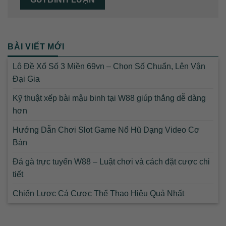
BÀI VIẾT MỚI
Lô Đề Xổ Số 3 Miền 69vn – Chọn Số Chuẩn, Lên Vận
Đại Gia
Kỹ thuật xếp bài mậu binh tại W88 giúp thắng dễ dàng
hơn
Hướng Dẫn Chơi Slot Game Nổ Hũ Dạng Video Cơ
Bản
Đá gà trực tuyến W88 – Luật chơi và cách đặt cược chi
tiết
Chiến Lược Cá Cược Thể Thao Hiệu Quả Nhất