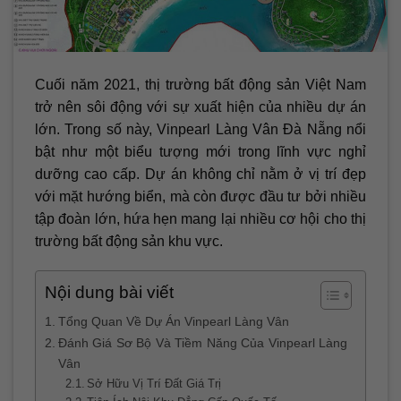
Cuối năm 2021, thị trường bất động sản Việt Nam
trở nên sôi động với sự xuất hiện của nhiều dự án
lớn. Trong số này, Vinpearl Làng Vân Đà Nẵng nổi
bật như một biểu tượng mới trong lĩnh vực nghỉ
dưỡng cao cấp. Dự án không chỉ nằm ở vị trí đẹp
với mặt hướng biển, mà còn được đầu tư bởi nhiều
tập đoàn lớn, hứa hẹn mang lại nhiều cơ hội cho thị
trường bất động sản khu vực.
Nội dung bài viết
Tổng Quan Về Dự Án Vinpearl Làng Vân
Đánh Giá Sơ Bộ Và Tiềm Năng Của Vinpearl Làng
Vân
Sở Hữu Vị Trí Đất Giá Trị