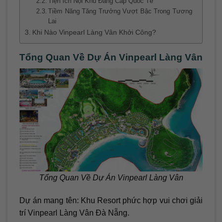
Tiện Ích Nội Khu Đẳng Cấp Quốc Tế
Tiềm Năng Tăng Trưởng Vượt Bậc Trong Tương
Lai
Khi Nào Vinpearl Làng Vân Khởi Công?
Tổng Quan Về Dự Án Vinpearl Làng Vân
Tổng Quan Về Dự Án Vinpearl Làng Vân
Dự án mang tên: Khu Resort phức hợp vui chơi giải
trí Vinpearl Làng Vân Đà Nẵng.