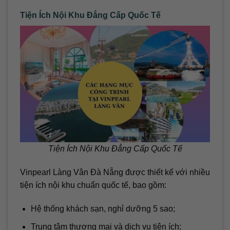
Tiện Ích Nội Khu Đẳng Cấp Quốc Tế
Tiện Ích Nội Khu Đẳng Cấp Quốc Tế
Vinpearl Làng Vân Đà Nẵng được thiết kế với nhiều
tiện ích nội khu chuẩn quốc tế, bao gồm:
Hệ thống khách sạn, nghỉ dưỡng 5 sao;
Trung tâm thương mại và dịch vụ tiện ích;