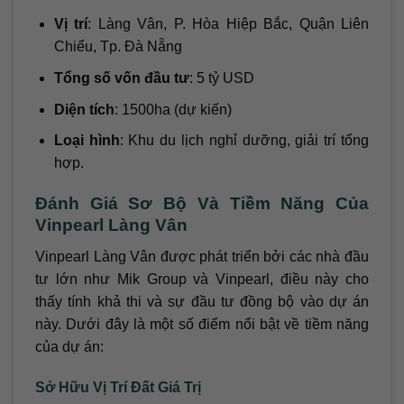
Vị trí
: Làng Vân, P. Hòa Hiệp Bắc, Quận Liên
Chiểu, Tp. Đà Nẵng
Tổng số vốn đầu tư
: 5 tỷ USD
Diện tích
: 1500ha (dự kiến)
Loại hình
: Khu du lịch nghỉ dưỡng, giải trí tổng
hợp.
Đánh Giá Sơ Bộ Và Tiềm Năng Của
Vinpearl Làng Vân
Vinpearl Làng Vân được phát triển bởi các nhà đầu
tư lớn như Mik Group và Vinpearl, điều này cho
thấy tính khả thi và sự đầu tư đồng bộ vào dự án
này. Dưới đây là một số điểm nổi bật về tiềm năng
của dự án:
Sở Hữu Vị Trí Đất Giá Trị