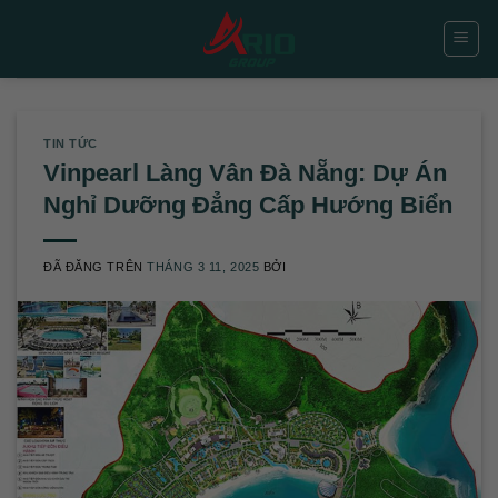
Chuyển
đến
nội
dung
TIN TỨC
Vinpearl Làng Vân Đà Nẵng: Dự Án
Nghỉ Dưỡng Đẳng Cấp Hướng Biển
ĐÃ ĐĂNG TRÊN
THÁNG 3 11, 2025
BỞI