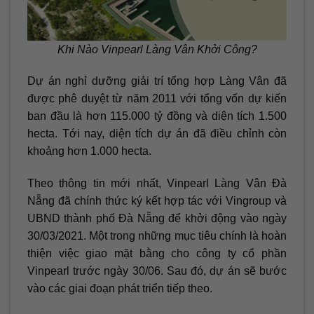
Khi Nào Vinpearl Làng Vân Khởi Công?
Dự án nghỉ dưỡng giải trí tổng hợp Làng Vân đã
được phê duyệt từ năm 2011 với tổng vốn dự kiến
ban đầu là hơn 115.000 tỷ đồng và diện tích 1.500
hecta. Tới nay, diện tích dự án đã điều chỉnh còn
khoảng hơn 1.000 hecta.
Theo thông tin mới nhất, Vinpearl Làng Vân Đà
Nẵng đã chính thức ký kết hợp tác với Vingroup và
UBND thành phố Đà Nẵng để khởi động vào ngày
30/03/2021. Một trong những mục tiêu chính là hoàn
thiện việc giao mặt bằng cho công ty cổ phần
Vinpearl trước ngày 30/06. Sau đó, dự án sẽ bước
vào các giai đoạn phát triển tiếp theo.