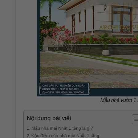
Mẫu nhà vườn 1 
Nội dung bài viết
Mẫu nhà mái Nhật 1 tầng là gì?
Đặc điểm của nhà mái Nhật 1 tầng