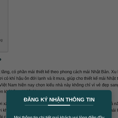
?
ng
?
ột tầng, có phần mái thiết kế theo phong cách mái Nhật Bản. X
i có khí hậu ôn đới lạnh và ít mưa, giúp cho thiết kế mái Nhật 
 Việt Nam hiện nay chọn kiểu nhà này không chỉ vì vẻ đẹp san
n khí hậu tại Việt Nam.
×
ĐĂNG KÝ NHẬN THÔNG TIN
ời xây dựng nhờ kiểu dáng đơn giản nhưng hiện đại, có khả n
 khí hậu Việt Nam, việc điều chỉnh các yếu tố như độ dốc mái 
ái cho ngôi nhà.
Mọi thông tin chi tiết quý khách vui lòng điền đầy