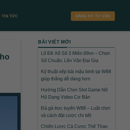
TIN TỨC
ĐĂNG KÝ TƯ VẤN
BÀI VIẾT MỚI
Lô Đề Xổ Số 3 Miền 69vn – Chọn
cho
Số Chuẩn, Lên Vận Đại Gia
Kỹ thuật xếp bài mậu binh tại W88
giúp thắng dễ dàng hơn
Hướng Dẫn Chơi Slot Game Nổ
Hũ Dạng Video Cơ Bản
Đá gà trực tuyến W88 – Luật chơi
và cách đặt cược chi tiết
Chiến Lược Cá Cược Thể Thao