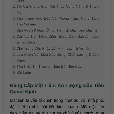
Định
Tối Ưu Không Gian Nội Thất: Công Năng & Thẩm
Mỹ
Tập Trung Vào Bếp Và Phòng Tắm: Nâng Tầm
Trải Nghiệm
Sân Vườn & Gara Ô Tô: Tiện Ích Gia Tăng Giá Trị
Cải Tạo Hệ Thống Điện Nước: Đảm Bảo An Toàn
& Tiết Kiệm
Chú Trọng Đến Pháp Lý: Minh Bạch & An Tâm
Lựa Chọn Vật Liệu Xây Dựng: Chất Lượng & Bền
Vững
Tìm Hiểu Thị Trường: Nắm Bắt Nhu Cầu
Kết Luận
Nâng Cấp Mặt Tiền: Ấn Tượng Đầu Tiên
Quyết Định
Mặt tiền là yếu tố quan trọng nhất đối với nhà phố,
đặc biệt là nhà mặt tiền kinh doanh. Một mặt tiền
đẹp, hiện đại sẽ thu hút sự chú ý của người mua