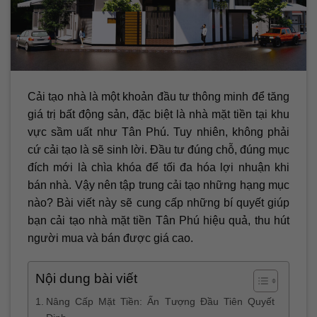
Cải tạo nhà là một khoản đầu tư thông minh để tăng
giá trị bất động sản, đặc biệt là nhà mặt tiền tại khu
vực sầm uất như Tân Phú. Tuy nhiên, không phải
cứ cải tạo là sẽ sinh lời. Đầu tư đúng chỗ, đúng mục
đích mới là chìa khóa để tối đa hóa lợi nhuận khi
bán nhà. Vậy nên tập trung cải tạo những hạng mục
nào? Bài viết này sẽ cung cấp những bí quyết giúp
bạn cải tạo nhà mặt tiền Tân Phú hiệu quả, thu hút
người mua và bán được giá cao.
Nội dung bài viết
Nâng Cấp Mặt Tiền: Ấn Tượng Đầu Tiên Quyết