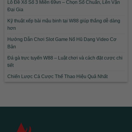
Lô Đề Xổ Số 3 Miền 69vn – Chọn Số Chuẩn, Lên Vận
Đại Gia
Kỹ thuật xếp bài mậu binh tại W88 giúp thắng dễ dàng
hơn
Hướng Dẫn Chơi Slot Game Nổ Hũ Dạng Video Cơ
Bản
Đá gà trực tuyến W88 – Luật chơi và cách đặt cược chi
tiết
Chiến Lược Cá Cược Thể Thao Hiệu Quả Nhất