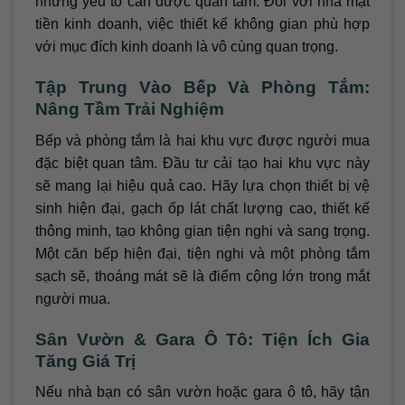
những yếu tố cần được quan tâm. Đối với nhà mặt
tiền kinh doanh, việc thiết kế không gian phù hợp
với mục đích kinh doanh là vô cùng quan trọng.
Tập Trung Vào Bếp Và Phòng Tắm:
Nâng Tầm Trải Nghiệm
Bếp và phòng tắm là hai khu vực được người mua
đặc biệt quan tâm. Đầu tư cải tạo hai khu vực này
sẽ mang lại hiệu quả cao. Hãy lựa chọn thiết bị vệ
sinh hiện đại, gạch ốp lát chất lượng cao, thiết kế
thông minh, tạo không gian tiện nghi và sang trọng.
Một căn bếp hiện đại, tiện nghi và một phòng tắm
sạch sẽ, thoáng mát sẽ là điểm cộng lớn trong mắt
người mua.
Sân Vườn & Gara Ô Tô: Tiện Ích Gia
Tăng Giá Trị
Nếu nhà bạn có sân vườn hoặc gara ô tô, hãy tận