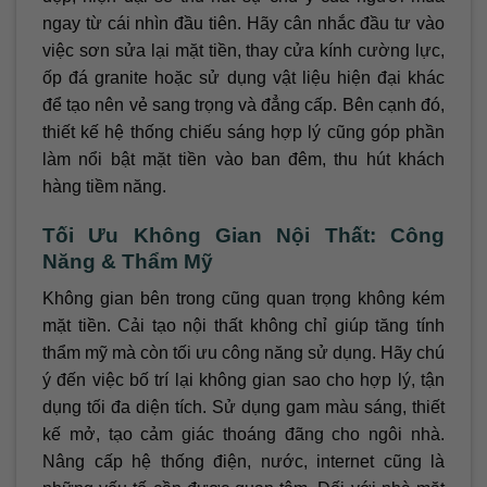
ngay từ cái nhìn đầu tiên. Hãy cân nhắc đầu tư vào
việc sơn sửa lại mặt tiền, thay cửa kính cường lực,
ốp đá granite hoặc sử dụng vật liệu hiện đại khác
để tạo nên vẻ sang trọng và đẳng cấp. Bên cạnh đó,
thiết kế hệ thống chiếu sáng hợp lý cũng góp phần
làm nổi bật mặt tiền vào ban đêm, thu hút khách
hàng tiềm năng.
Tối Ưu Không Gian Nội Thất: Công
Năng & Thẩm Mỹ
Không gian bên trong cũng quan trọng không kém
mặt tiền. Cải tạo nội thất không chỉ giúp tăng tính
thẩm mỹ mà còn tối ưu công năng sử dụng. Hãy chú
ý đến việc bố trí lại không gian sao cho hợp lý, tận
dụng tối đa diện tích. Sử dụng gam màu sáng, thiết
kế mở, tạo cảm giác thoáng đãng cho ngôi nhà.
Nâng cấp hệ thống điện, nước, internet cũng là