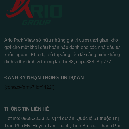
Ario Park View sở hữu những giá trị vượt thời gian, khơi
gợi cho một khởi đầu hoàn hảo dành cho các nhà đầu tư
khôn ngoan. Khu đại đô thị vàng liền kề cảng biển khẳng
định vị thế định vị tương lai.
Tin88
,
oppa888
,
Big777
,
ĐĂNG KÝ NHẬN THÔNG TIN DỰ ÁN
[contact-form-7 id="422"]
THÔNG TIN LIÊN HỆ
Hotline: 0969.23.33.23 Vị trí dự án: Quốc lộ 51 thuộc Thị
Trấn Phú Mỹ, Huyện Tân Thành, Tỉnh Bà Rịa, Thành Phố