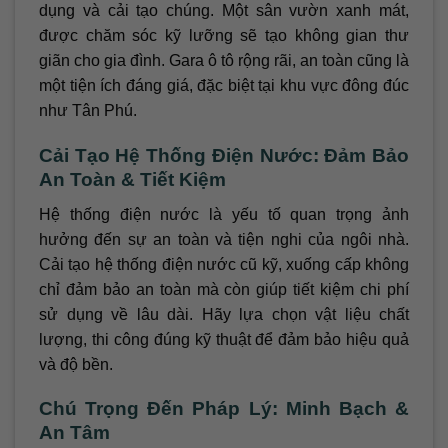
dụng và cải tạo chúng. Một sân vườn xanh mát,
được chăm sóc kỹ lưỡng sẽ tạo không gian thư
giãn cho gia đình. Gara ô tô rộng rãi, an toàn cũng là
một tiện ích đáng giá, đặc biệt tại khu vực đông đúc
như Tân Phú.
Cải Tạo Hệ Thống Điện Nước: Đảm Bảo
An Toàn & Tiết Kiệm
Hệ thống điện nước là yếu tố quan trọng ảnh
hưởng đến sự an toàn và tiện nghi của ngôi nhà.
Cải tạo hệ thống điện nước cũ kỹ, xuống cấp không
chỉ đảm bảo an toàn mà còn giúp tiết kiệm chi phí
sử dụng về lâu dài. Hãy lựa chọn vật liệu chất
lượng, thi công đúng kỹ thuật để đảm bảo hiệu quả
và độ bền.
Chú Trọng Đến Pháp Lý: Minh Bạch &
An Tâm