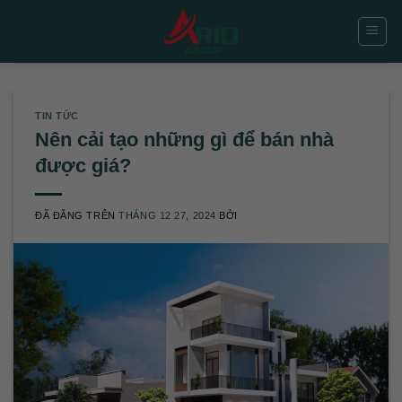
Chuyển
đến
nội
dung
TIN TỨC
Nên cải tạo những gì để bán nhà
được giá?
ĐÃ ĐĂNG TRÊN
THÁNG 12 27, 2024
BỞI