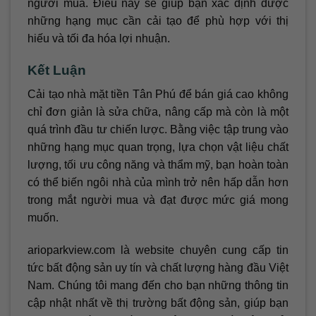
người mua. Điều này sẽ giúp bạn xác định được
những hạng mục cần cải tạo để phù hợp với thị
hiếu và tối đa hóa lợi nhuận.
Kết Luận
Cải tạo nhà mặt tiền Tân Phú để bán giá cao không
chỉ đơn giản là sửa chữa, nâng cấp mà còn là một
quá trình đầu tư chiến lược. Bằng việc tập trung vào
những hạng mục quan trọng, lựa chọn vật liệu chất
lượng, tối ưu công năng và thẩm mỹ, bạn hoàn toàn
có thể biến ngôi nhà của mình trở nên hấp dẫn hơn
trong mắt người mua và đạt được mức giá mong
muốn.
arioparkview.com là website chuyên cung cấp tin
tức bất động sản uy tín và chất lượng hàng đầu Việt
Nam. Chúng tôi mang đến cho bạn những thông tin
cập nhật nhất về thị trường bất động sản, giúp bạn