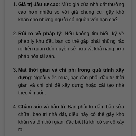
Giá trị đầu tư cao
: Mức giá của nhà đất thường
cao hơn nhiều so với giá chung cư, gây khó
khăn cho những người có nguồn vốn hạn chế.
Rủi ro về pháp lý
: Nếu không tìm hiểu kỹ về
pháp lý khu đất, bạn có thể gặp phải những rắc
rối liên quan đến quyền sở hữu và khả năng hợp
pháp hóa tài sản.
Mất thời gian và chi phí trong quá trình xây
dựng
: Ngoài việc mua, bạn cần phải đầu tư thời
gian và chi phí để xây dựng hoặc cải tạo nhà
theo ý muốn.
Chăm sóc và bảo trì
: Bạn phải tự đảm bảo sửa
chữa, bảo trì nhà đất, điều này có thể gây khó
khăn và tốn thời gian, đặc biệt là khi có sự cố xảy
ra.