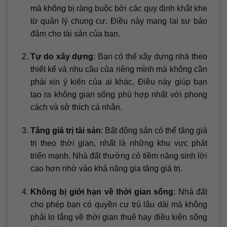
mà không bị ràng buộc bởi các quy định khắt khe
từ quản lý chung cư. Điều này mang lại sự bảo
đảm cho tài sản của bạn.
Tự do xây dựng
: Bạn có thể xây dựng nhà theo
thiết kế và nhu cầu của riêng mình mà không cần
phải xin ý kiến của ai khác. Điều này giúp bạn
tạo ra không gian sống phù hợp nhất với phong
cách và sở thích cá nhân.
Tăng giá trị tài sản
: Bất động sản có thể tăng giá
trị theo thời gian, nhất là những khu vực phát
triển mạnh. Nhà đất thường có tiềm năng sinh lời
cao hơn nhờ vào khả năng gia tăng giá trị.
Không bị giới hạn về thời gian sống
: Nhà đất
cho phép bạn có quyền cư trú lâu dài mà không
phải lo lắng về thời gian thuê hay điều kiện sống