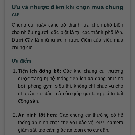
Ưu và nhược điểm khi chọn mua chung
cư
Chung cư ngày càng trở thành lựa chọn phổ biến
cho nhiều người, đặc biệt là tại các thành phố lớn.
Dưới đây là những ưu nhược điểm của việc mua
chung cư.
Ưu điểm
Tiện ích đồng bộ
: Các khu chung cư thường
được trang bị hệ thống tiện ích đa dạng như hồ
bơi, phòng gym, siêu thị, không chỉ phục vụ cho
nhu cầu cư dân mà còn giúp gia tăng giá trị bất
động sản.
An ninh tốt hơn
: Các chung cư thường có hệ
thống an ninh chặt chẽ với bảo vệ 24/7, camera
giám sát, tạo cảm giác an toàn cho cư dân.