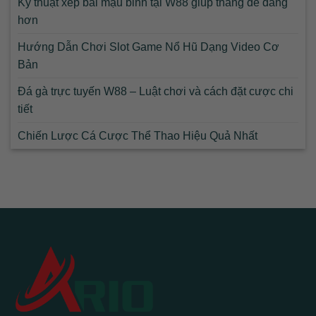
Kỹ thuật xếp bài mậu binh tại W88 giúp thắng dễ dàng
hơn
Hướng Dẫn Chơi Slot Game Nổ Hũ Dạng Video Cơ
Bản
Đá gà trực tuyến W88 – Luật chơi và cách đặt cược chi
tiết
Chiến Lược Cá Cược Thể Thao Hiệu Quả Nhất