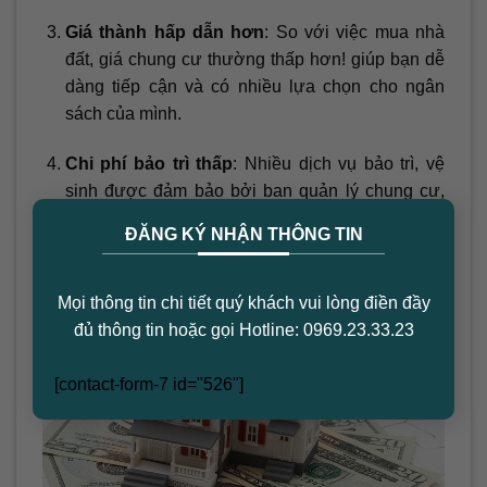
Giá thành hấp dẫn hơn
: So với việc mua nhà
đất, giá chung cư thường thấp hơn! giúp bạn dễ
dàng tiếp cận và có nhiều lựa chọn cho ngân
sách của mình.
Chi phí bảo trì thấp
: Nhiều dịch vụ bảo trì, vệ
sinh được đảm bảo bởi ban quản lý chung cư,
×
giúp bạn tiết kiệm thời gian và công sức trong
ĐĂNG KÝ NHẬN THÔNG TIN
việc chăm sóc nhà ở.
Mọi thông tin chi tiết quý khách vui lòng điền đầy
đủ thông tin hoặc gọi Hotline: 0969.23.33.23
[contact-form-7 id="526"]