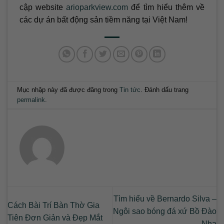
cập website
arioparkview.com
để tìm hiểu thêm về
các dự án bất động sản tiềm năng tại Việt Nam!
Mục nhập này đã được đăng trong
Tin tức
. Đánh dấu trang
permalink
.
Tìm hiểu về Bernardo Silva –
Cách Bài Trí Bàn Thờ Gia
Ngôi sao bóng đá xứ Bồ Đào
Tiên Đơn Giản và Đẹp Mắt
Nha