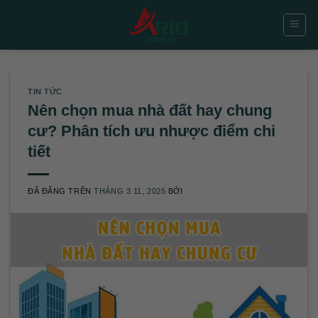
Chuyển
đến
nội
dung
TIN TỨC
Nên chọn mua nhà đất hay chung
cư? Phân tích ưu nhược điểm chi
tiết
ĐÃ ĐĂNG TRÊN
THÁNG 3 11, 2025
BỞI