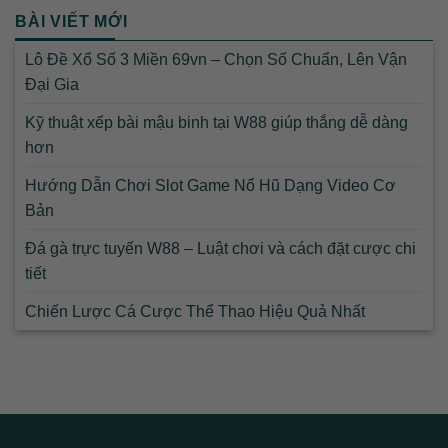
BÀI VIẾT MỚI
Lô Đề Xổ Số 3 Miền 69vn – Chọn Số Chuẩn, Lên Vận
Đại Gia
Kỹ thuật xếp bài mậu binh tại W88 giúp thắng dễ dàng
hơn
Hướng Dẫn Chơi Slot Game Nổ Hũ Dạng Video Cơ
Bản
Đá gà trực tuyến W88 – Luật chơi và cách đặt cược chi
tiết
Chiến Lược Cá Cược Thể Thao Hiệu Quả Nhất