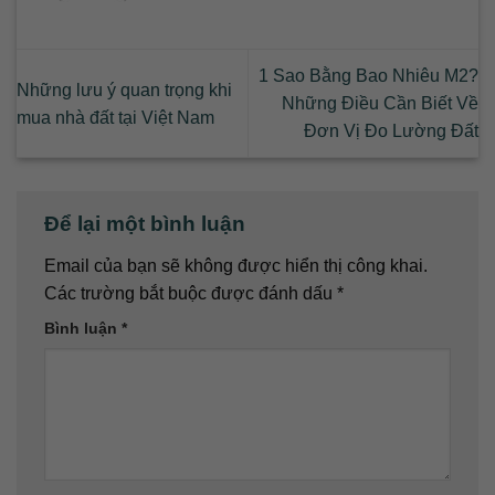
1 Sao Bằng Bao Nhiêu M2?
Những lưu ý quan trọng khi
Những Điều Cần Biết Về
mua nhà đất tại Việt Nam
Đơn Vị Đo Lường Đất
Để lại một bình luận
Email của bạn sẽ không được hiển thị công khai.
Các trường bắt buộc được đánh dấu
*
Bình luận
*