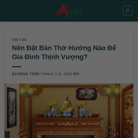
Chuyển
đến
nội
dung
TIN TỨC
Nên Đặt Bàn Thờ Hướng Nào Để
Gia Đình Thịnh Vượng?
ĐÃ ĐĂNG TRÊN
THÁNG 3 11, 2025
BỞI