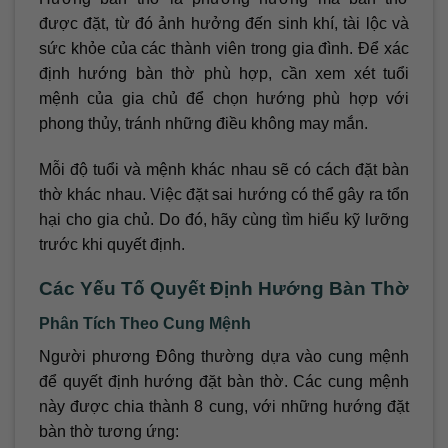
được đặt, từ đó ảnh hưởng đến sinh khí, tài lộc và
sức khỏe của các thành viên trong gia đình. Để xác
định hướng bàn thờ phù hợp, cần xem xét tuổi
mệnh của gia chủ để chọn hướng phù hợp với
phong thủy, tránh những điều không may mắn.
Mỗi độ tuổi và mệnh khác nhau sẽ có cách đặt bàn
thờ khác nhau. Việc đặt sai hướng có thể gây ra tổn
hại cho gia chủ. Do đó, hãy cùng tìm hiểu kỹ lưỡng
trước khi quyết định.
Các Yếu Tố Quyết Định Hướng Bàn Thờ
Phân Tích Theo Cung Mệnh
Người phương Đông thường dựa vào cung mệnh
để quyết định hướng đặt bàn thờ. Các cung mệnh
này được chia thành 8 cung, với những hướng đặt
bàn thờ tương ứng: