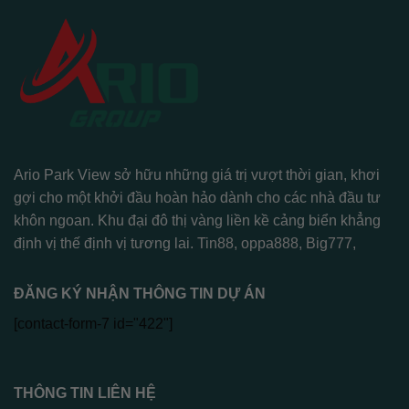
Ario Park View sở hữu những giá trị vượt thời gian, khơi
gợi cho một khởi đầu hoàn hảo dành cho các nhà đầu tư
khôn ngoan. Khu đại đô thị vàng liền kề cảng biển khẳng
định vị thế định vị tương lai.
Tin88
,
oppa888
,
Big777
,
ĐĂNG KÝ NHẬN THÔNG TIN DỰ ÁN
[contact-form-7 id="422"]
THÔNG TIN LIÊN HỆ