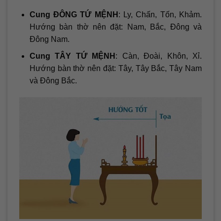
Cung ĐÔNG TỨ MỆNH
: Ly, Chấn, Tốn, Khảm.
Hướng bàn thờ nên đặt: Nam, Bắc, Đông và
Đông Nam.
Cung TÂY TỨ MỆNH
: Càn, Đoài, Khôn, Xỉ.
Hướng bàn thờ nên đặt: Tây, Tây Bắc, Tây Nam
và Đông Bắc.