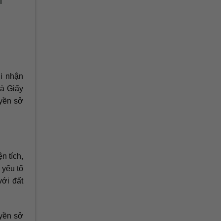
hi nhận
là Giấy
uyền sở
n tích,
 yếu tố
với đất
uyền sở