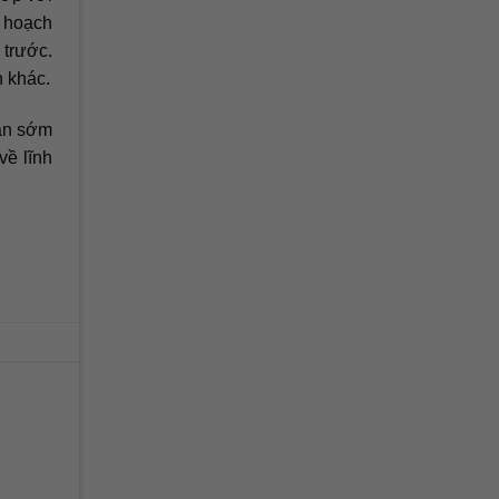
y hoạch
 trước.
h khác.
ạn sớm
về lĩnh