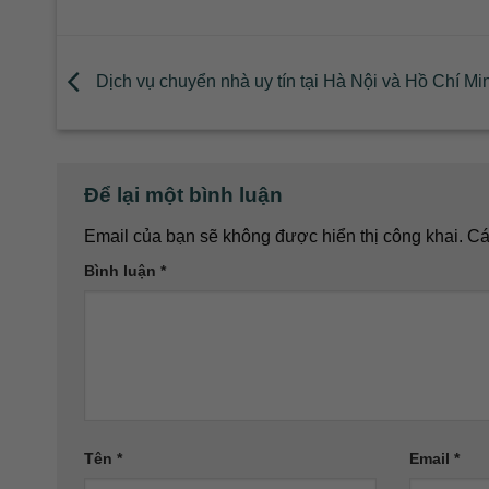
Dịch vụ chuyển nhà uy tín tại Hà Nội và Hồ Chí Mi
Để lại một bình luận
Email của bạn sẽ không được hiển thị công khai.
Cá
Bình luận
*
Tên
*
Email
*