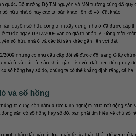
àn quốc. Bộ trưởng Bộ Tài nguyên và Môi trường cũng đã quy 
sở hữu nhà ở hay các tài sản khác liền kề với đất khác.
 nhận quyền sở hữu công trình xây dựng, nhà ở đã được cấp t
hà ở trước ngày 10/12/2009 vẫn có giá trị pháp lý. Đồng thời khô
ền sở hữu nhà ở và các tài sản khác gần liền với đất.
2/2009 nhưng có nhu cầu cấp đổi sẽ được đổi sang Giấy chứ
nhà ở và các tài sản khác gần liền với đất theo đúng quy đ
à có sổ hồng hay sổ đỏ, chúng ta có thể khẳng định rằng, cả hai
đỏ và sổ hồng
chúng ta cũng cần nắm được kinh nghiệm mua bất động sản v
bất động sản có sổ hồng hay sổ đỏ, bạn phải tìm hiểu về chủ sở 
g minh nhân dân và các loại giấy tờ tùy thân khác để xem có k