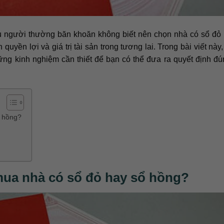
u người thường băn khoăn không biết nên chọn nhà có sổ đỏ
uyền lợi và giá trị tài sản trong tương lai. Trong bài viết này
những kinh nghiệm cần thiết để bạn có thể đưa ra quyết định đ
ổ hồng?
mua nhà có sổ đỏ hay sổ hồng?