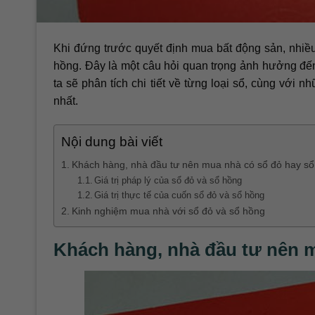
Khi đứng trước quyết định mua bất động sản, nhiề
hồng. Đây là một câu hỏi quan trọng ảnh hưởng đến q
ta sẽ phân tích chi tiết về từng loại sổ, cùng với 
nhất.
Nội dung bài viết
Khách hàng, nhà đầu tư nên mua nhà có sổ đỏ hay s
Giá trị pháp lý của sổ đỏ và sổ hồng
Giá trị thực tế của cuốn sổ đỏ và sổ hồng
Kinh nghiệm mua nhà với sổ đỏ và sổ hồng
Khách hàng, nhà đầu tư nên 