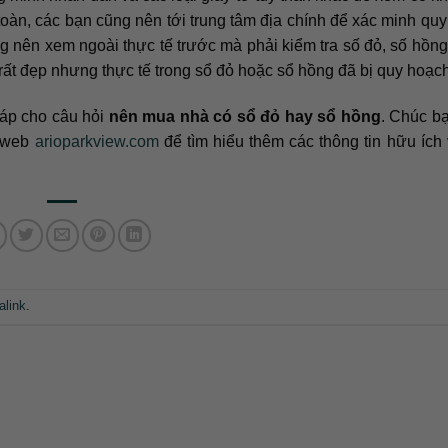
oàn, các bạn cũng nên tới trung tâm địa chính để xác minh qu
g nên xem ngoài thực tế trước mà phải kiểm tra số đỏ, số hồng
rất đẹp nhưng thực tế trong sổ đỏ hoặc sổ hồng đã bị quy hoạc
đáp cho câu hỏi
nên mua nhà có sổ đỏ hay sổ hồng
. Chúc b
g web
arioparkview.com
để tìm hiểu thêm các thông tin hữu ích 
alink
.