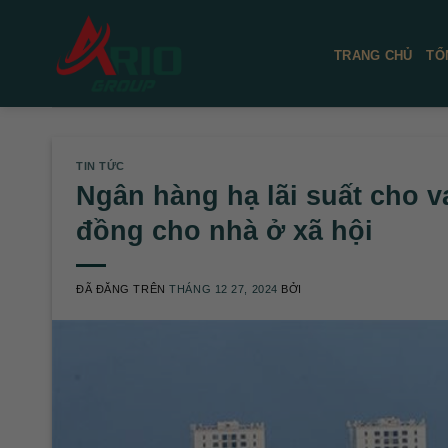
Chuyển
đến
TRANG CHỦ
TỔ
nội
dung
TIN TỨC
Ngân hàng hạ lãi suất cho va
đồng cho nhà ở xã hội
ĐÃ ĐĂNG TRÊN
THÁNG 12 27, 2024
BỞI