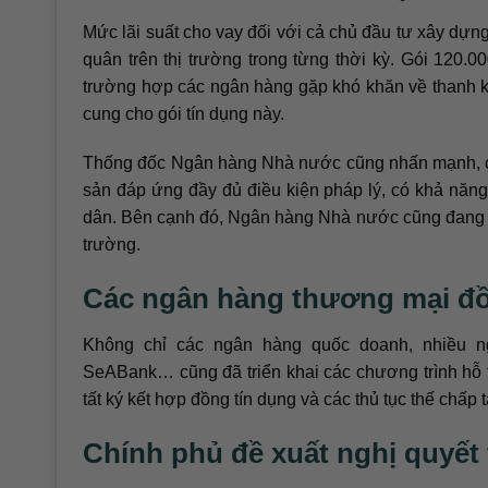
Mức lãi suất cho vay đối với cả chủ đầu tư xây dựn
quân trên thị trường trong từng thời kỳ. Gói 120.
trường hợp các ngân hàng gặp khó khăn về thanh 
cung cho gói tín dụng này.
Thống đốc Ngân hàng Nhà nước cũng nhấn mạnh, các
sản đáp ứng đầy đủ điều kiện pháp lý, có khả năn
dân. Bên cạnh đó, Ngân hàng Nhà nước cũng đang nỗ 
trường.
Các ngân hàng thương mại đồn
Không chỉ các ngân hàng quốc doanh, nhiều 
SeABank… cũng đã triển khai các chương trình hỗ t
tất ký kết hợp đồng tín dụng và các thủ tục thế ch
Chính phủ đề xuất nghị quyết 