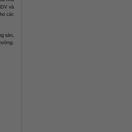
BIDV và
cho các
ng sản,
trường.