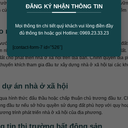
×
 trường bất động sản phát triển an toàn, lành mạnh và bền vữ
ĐĂNG KÝ NHẬN THÔNG TIN
cứu, đề xuất Quốc hội ban hành nghị quyết riêng về thí điểm
Mọi thông tin chi tiết quý khách vui lòng điền đầy
o nhà ở xã hội
đủ thông tin hoặc gọi Hotline: 0969.23.33.23
c vướng mắc về giao đất đầu tư xây dựng, theo hướng giao đấ
[contact-form-7 id="526"]
yển nhượng nhà ở xã hội kèm theo chuyển quyền sử dụng đất
đất cho phát triển nhà ở xã hội trên địa bàn. Chính quyền địa
uyến khích tham gia đầu tư xây dựng nhà ở xã hội tại các k
 dự án nhà ở xã hội
 qua hình thức đấu thầu hoặc chấp thuận chủ trương đầu tư. 
ơng đầu tư nếu sở hữu quyền sử dụng đất phù hợp với quy ho
ương trình phát triển nhà ở xã hội của địa phương.
g tin thị trường bất động sản