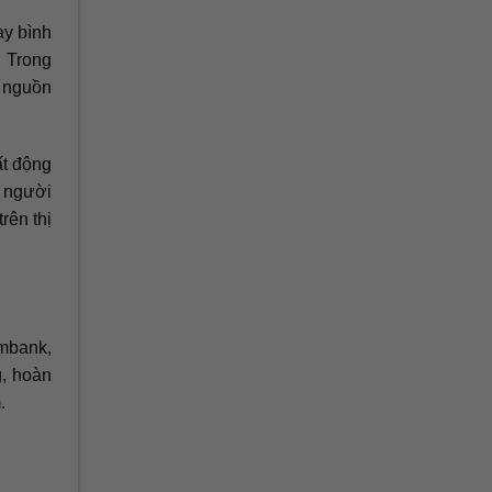
ay bình
. Trong
 nguồn
ất động
a người
rên thị
mbank,
g, hoàn
.