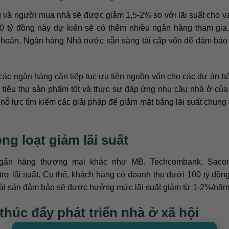
g và người mua nhà sẽ được giảm 1,5-2% so với lãi suất cho v
000 tỷ đồng này dự kiến sẽ có thêm nhiều ngân hàng tham gia
khoản, Ngân hàng Nhà nước sẵn sàng tái cấp vốn để đảm bảo
 ngân hàng cần tiếp tục ưu tiên nguồn vốn cho các dự án b
g tiêu thụ sản phẩm tốt và thực sự đáp ứng nhu cầu nhà ở củ
lực tìm kiếm các giải pháp để giảm mặt bằng lãi suất chung t
g loạt giảm lãi suất
ngân hàng thương mại khác như MB, Techcombank, Saco
rợ lãi suất. Cụ thể, khách hàng có doanh thu dưới 100 tỷ đồn
ấp tài sản đảm bảo sẽ được hưởng mức lãi suất giảm từ 1-2%/năm
thúc đẩy phát triển nhà ở xã hội