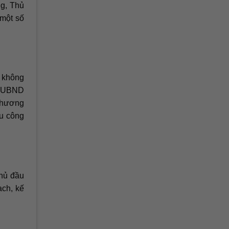
ng, Thủ
 một số
t không
. UBND
 phương
hu công
Chủ đầu
ạch, kế