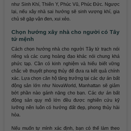
như Sinh Khí, Thiên Y, Phúc Vũ, Phúc Đức. Ngược
lại, nếu xây nhà sai hướng sẽ sinh vượng khí, gia
chủ sẽ gặp vận đen, xui xẻo.
Chọn hướng xây nhà cho người có Tây
tứ mệnh
Cách chọn hướng nhà cho người Tây tứ trạch nói
riêng và các cung hoàng đạo khác nói chung khá
phức tạp. Cần có kinh nghiệm và hiểu biết vững
chắc về thuyết phong thủy để đưa ra kết quả chính
xác. Lựa chọn căn hộ tăng trưởng tại các dự án bất
động sản lớn như NovaWorld, Manhattan sẽ giảm
bớt phần nào gánh nặng cho bạn. Các dự án bất
động sản quy mô lớn đều được nghiên cứu kỹ
lưỡng nên luôn có hướng đất đẹp, phong thủy hài
hòa.
Nếu muốn tự mình xác định, bạn có thể làm theo