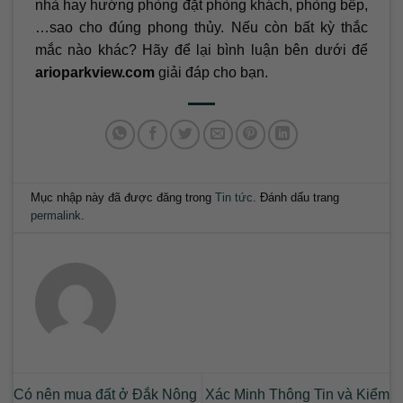
nhà hay hướng phòng đặt phòng khách, phòng bếp,
…sao cho đúng phong thủy. Nếu còn bất kỳ thắc
mắc nào khác? Hãy để lại bình luận bên dưới để
arioparkview.com
giải đáp cho bạn.
Mục nhập này đã được đăng trong
Tin tức
. Đánh dấu trang
permalink
.
Có nên mua đất ở Đắk Nông
Xác Minh Thông Tin và Kiểm