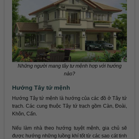
Những người mang tây tư mệnh hợp với hướng
nào?
Hướng Tây tứ mệnh
Hướng Tây tứ mệnh là hướng của các đồ ở Tây tứ
trạch. Các cung thuộc Tây tứ trạch gồm Càn, Đoài,
Khôn, Cấn.
Nếu làm nhà theo hướng tuyệt mệnh, gia chủ sẽ
được hướng những luồng khí tốt từ các sao cát tinh