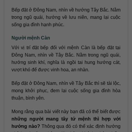
Bếp đặt ở Đông Nam, nhìn về hướng Tây Bắc. Nằm
trong ngũ quái, hướng về lưu niên, mang lại cuộc
sống gia đình hạnh phúc.
Người mệnh Càn
Với vị trí đặt bếp đối với mệnh Càn là bếp đặt tại
Đông Nam, nhìn về Tây Bắc. Nằm trong ngũ quái,
hướng sinh khí, nghĩa là ngồi tai hung hướng cát,
vượt khó để được vinh hoa, an nhàn.
Bếp đặt ở Đông Nam, nhìn về Tây Bắc thì sẽ tài lộc,
mong khởi phục, đem lại cuộc sống gia đình hòa
thuận, bình yên.
Mong rằng qua bài viết này bạn đã có thể biết được
những người mang tây tứ mệnh thì hợp với
hướng nào?
Thông qua đó có thể xác định hướng