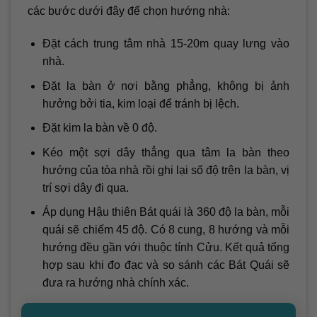
các bước dưới đây để chọn hướng nhà:
Đặt cách trung tâm nhà 15-20m quay lưng vào
nhà.
Đặt la bàn ở nơi bằng phẳng, không bị ảnh
hưởng bởi tia, kim loại để tránh bị lệch.
Đặt kim la bàn về 0 độ.
Kéo một sợi dây thẳng qua tâm la bàn theo
hướng của tòa nhà rồi ghi lại số độ trên la bàn, vị
trí sợi dây đi qua.
Áp dụng Hậu thiên Bát quái là 360 độ la bàn, mỗi
quái sẽ chiếm 45 độ. Có 8 cung, 8 hướng và mỗi
hướng đều gần với thuộc tính Cửu. Kết quả tổng
hợp sau khi đo đạc và so sánh các Bát Quái sẽ
đưa ra hướng nhà chính xác.
Cách chọn hướng đặt bếp cho người