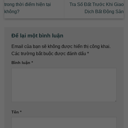
trong thời điểm hiện tại
Tra Số Đất Trước Khi Giao
không?
Dịch Bất Động Sản
Để lại một bình luận
Email của bạn sẽ không được hiển thị công khai.
Các trường bắt buộc được đánh dấu
*
Bình luận
*
Tên
*