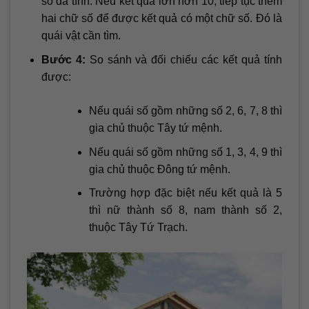
số đã tính. Nếu kết quả lớn hơn 10, tiếp tục thêm
hai chữ số để được kết quả có một chữ số. Đó là
quái vật cần tìm.
Bước 4:
So sánh và đối chiếu các kết quả tính
được:
Nếu quái số gồm những số 2, 6, 7, 8 thì
gia chủ thuộc Tây tứ mệnh.
Nếu quái số gồm những số 1, 3, 4, 9 thì
gia chủ thuộc Đông tứ mệnh.
Trường hợp đặc biệt nếu kết quả là 5
thì nữ thành số 8, nam thành số 2,
thuộc Tây Tứ Trạch.