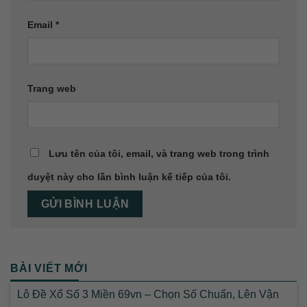
Email
*
Trang web
Lưu tên của tôi, email, và trang web trong trình
duyệt này cho lần bình luận kế tiếp của tôi.
BÀI VIẾT MỚI
Lô Đề Xổ Số 3 Miền 69vn – Chọn Số Chuẩn, Lên Vận