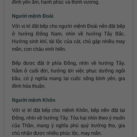
đình yên ấm, hạnh phúc và thịnh vượng.
Người mệnh Đoài
Với vị trí đặt bếp cho người mệnh Đoài nên đặt bếp
ở hướng Đông Nam, nhìn về hướng Tây Bắc.
Hướng sinh khí, tài lộc của cát, chủ gặp nhiều may
mắn, con cháu vinh hiển.
Bếp được đặt ở phía Đông, nhìn về hướng Tây.
Nằm ở cuối đời, hướng tới việc phục dưỡng ngôi
bầu, có ý nghĩa mang lại cuộc sống bình yên, gia
đình hòa thuận.
Người mệnh Khôn
Với vị trí đặt bếp cho mệnh Khôn, bếp nên đặt tại
Đông, nhìn về hướng Tây. Tỏa hại nhìn theo ý muốn
của Thần, mang ý nghĩa phú quý trường thọ, gia
chủ nhận được nhiều phúc lộc, may mắn.