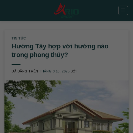
Chuyển
đến
nội
dung
TIN TỨC
Hướng Tây hợp với hướng nào
trong phong thủy?
ĐÃ ĐĂNG TRÊN
THÁNG 3 10, 2025
BỞI