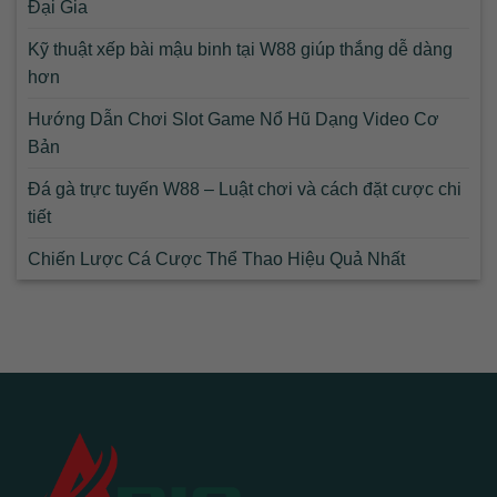
Đại Gia
Kỹ thuật xếp bài mậu binh tại W88 giúp thắng dễ dàng
hơn
Hướng Dẫn Chơi Slot Game Nổ Hũ Dạng Video Cơ
Bản
Đá gà trực tuyến W88 – Luật chơi và cách đặt cược chi
tiết
Chiến Lược Cá Cược Thể Thao Hiệu Quả Nhất