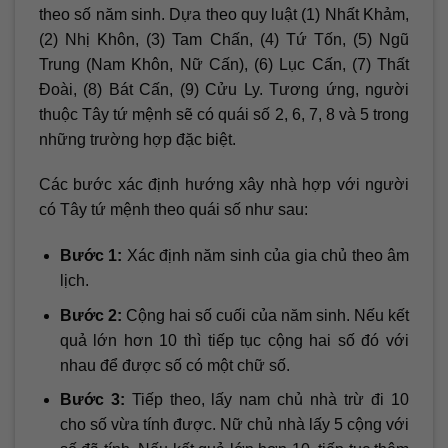
theo số năm sinh. Dựa theo quy luật (1) Nhất Khảm,
(2) Nhị Khôn, (3) Tam Chấn, (4) Tứ Tốn, (5) Ngũ
Trung (Nam Khôn, Nữ Cấn), (6) Lục Cấn, (7) Thất
Đoài, (8) Bát Cấn, (9) Cửu Ly. Tương ứng, người
thuộc Tây tứ mệnh sẽ có quái số 2, 6, 7, 8 và 5 trong
những trường hợp đặc biệt.
Các bước xác định hướng xây nhà hợp với người
có Tây tứ mệnh theo quái số như sau:
Bước 1:
Xác định năm sinh của gia chủ theo âm
lịch.
Bước 2:
Cộng hai số cuối của năm sinh. Nếu kết
quả lớn hơn 10 thì tiếp tục cộng hai số đó với
nhau để được số có một chữ số.
Bước 3:
Tiếp theo, lấy nam chủ nhà trừ đi 10
cho số vừa tính được. Nữ chủ nhà lấy 5 cộng với