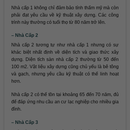
Nhà cấp 1 không chỉ đảm bảo tính thẩm mỹ mà còn
phải đạt yêu cầu về kỹ thuật xây dựng. Các công
trình này thường có tuổi thọ từ 80 năm trở lên.
– Nhà Cấp 2
Nhà cấp 2 tương tự như nhà cấp 1 nhưng có sự
khác biệt nhất định về diện tích và giao thức xây
dựng. Diện tích sàn nhà cấp 2 thường từ 50 đến
100 m2. Vật liệu xây dựng cũng chủ yếu là bê tông
và gạch, nhưng yêu cầu kỹ thuật có thể linh hoạt
hơn.
Nhà cấp 2 có thể tồn tại khoảng 65 đến 70 năm, đủ
để đáp ứng nhu cầu an cư lạc nghiệp cho nhiều gia
đình.
– Nhà Cấp 3