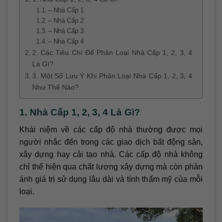
– Nhà Cấp 1
– Nhà Cấp 2
– Nhà Cấp 3
– Nhà Cấp 4
2. Các Tiêu Chí Để Phân Loại Nhà Cấp 1, 2, 3, 4
Là Gì?
3. Một Số Lưu Ý Khi Phân Loại Nhà Cấp 1, 2, 3, 4
Như Thế Nào?
1. Nhà Cấp 1, 2, 3, 4 Là Gì?
Khái niệm về các cấp độ nhà thường được mọi
người nhắc đến trong các giao dịch bất động sản,
xây dựng hay cải tạo nhà. Các cấp độ nhà không
chỉ thể hiện qua chất lượng xây dựng mà còn phản
ánh giá trị sử dụng lâu dài và tính thẩm mỹ của mỗi
loại.