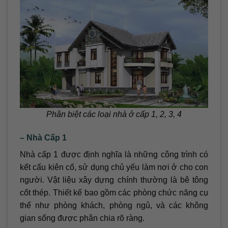
Phân biệt các loại nhà ở cấp 1, 2, 3, 4
– Nhà Cấp 1
Nhà cấp 1 được định nghĩa là những công trình có
kết cấu kiên cố, sử dụng chủ yếu làm nơi ở cho con
người. Vật liệu xây dựng chính thường là bê tông
cốt thép. Thiết kế bao gồm các phòng chức năng cụ
thể như phòng khách, phòng ngủ, và các không
gian sống được phân chia rõ ràng.