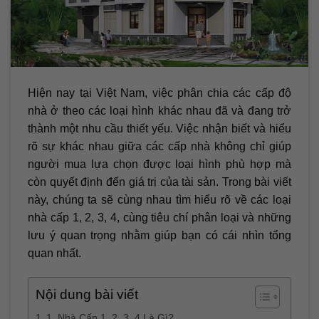
Hiện nay tại Việt Nam, việc phân chia các cấp độ
nhà ở theo các loại hình khác nhau đã và đang trở
thành một nhu cầu thiết yếu. Việc nhận biết và hiểu
rõ sự khác nhau giữa các cấp nhà không chỉ giúp
người mua lựa chọn được loại hình phù hợp mà
còn quyết định đến giá trị của tài sản. Trong bài viết
này, chúng ta sẽ cùng nhau tìm hiểu rõ về các loại
nhà cấp 1, 2, 3, 4, cùng tiêu chí phân loại và những
lưu ý quan trọng nhằm giúp bạn có cái nhìn tổng
quan nhất.
Nội dung bài viết
1. Nhà Cấp 1, 2, 3, 4 Là Gì?