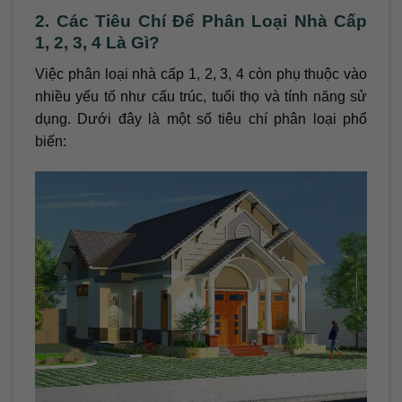
2. Các Tiêu Chí Để Phân Loại Nhà Cấp
1, 2, 3, 4 Là Gì?
Việc phân loại nhà cấp 1, 2, 3, 4 còn phụ thuộc vào
nhiều yếu tố như cấu trúc, tuổi thọ và tính năng sử
dụng. Dưới đây là một số tiêu chí phân loại phổ
biến: