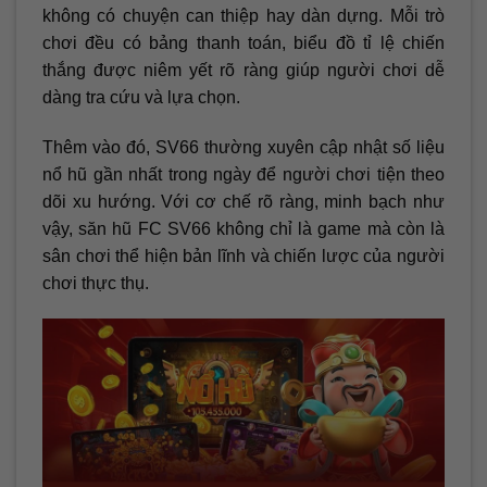
không có chuyện can thiệp hay dàn dựng. Mỗi trò
chơi đều có bảng thanh toán, biểu đồ tỉ lệ chiến
thắng được niêm yết rõ ràng giúp người chơi dễ
dàng tra cứu và lựa chọn.
Thêm vào đó, SV66 thường xuyên cập nhật số liệu
nổ hũ gần nhất trong ngày để người chơi tiện theo
dõi xu hướng. Với cơ chế rõ ràng, minh bạch như
vậy, săn hũ FC SV66 không chỉ là game mà còn là
sân chơi thể hiện bản lĩnh và chiến lược của người
chơi thực thụ.