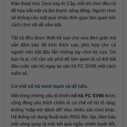
thần thoại như Zeus hay Ai Cập, mỗi trò chơi đều có
đồ họa bắt mắt và âm thanh sống động. Người chơi
sẽ không cần mất quá nhiều thời gian làm quen bởi
cách chơi rất dễ nắm bắt.
Tất cả đều được thiết kế sao cho vừa đơn giản mà
vẫn đảm bảo độ kích thích cao, phù hợp cho cả
người mới bắt đầu lẫn những tay chơi kỳ cựu. Dù
bạn là ai, chỉ cần vài phút để làm quen là có thể bắt
đầu cuộc săn hũ ngay tại săn hũ FC SV66 một cách
suôn sẻ.
Cơ chế nổ hũ minh bạch và dễ hiểu
Một trong những yếu tố khiến
nổ hũ FC SV66
được
cộng đồng yêu thích chính là cơ chế nổ hũ rõ ràng,
không “mập mờ đánh đố” như nhiều sân chơi khác.
Hệ thống sử dụng thuật toán RNG độc lập, đảm bảo
mỗi vòng quay là một kết quả ngẫu nhiên tuyệt đối,