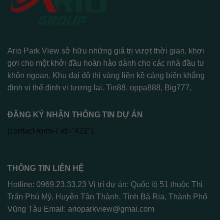
Ario Park View sở hữu những giá trị vượt thời gian, khơi
gợi cho một khởi đầu hoàn hảo dành cho các nhà đầu tư
khôn ngoan. Khu đại đô thị vàng liền kề cảng biển khẳng
định vị thế định vị tương lai.
Tin88
,
oppa888
,
Big777
,
ĐĂNG KÝ NHẬN THÔNG TIN DỰ ÁN
[contact-form-7 id="422"]
THÔNG TIN LIÊN HỆ
Hotline: 0969.23.33.23 Vị trí dự án: Quốc lộ 51 thuộc Thị
Trấn Phú Mỹ, Huyện Tân Thành, Tỉnh Bà Rịa, Thành Phố
Vũng Tàu Email:
arioparkview@gmai.com