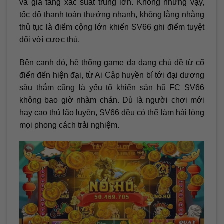
và gia tăng xác suất trúng lớn. Không những vậy,
tốc độ thanh toán thưởng nhanh, không lằng nhằng
thủ tục là điểm cộng lớn khiến SV66 ghi điểm tuyệt
đối với cược thủ.
Bên cạnh đó, hệ thống game đa dạng chủ đề từ cổ
điển đến hiện đại, từ Ai Cập huyền bí tới đại dương
sâu thẳm cũng là yếu tố khiến săn hũ FC SV66
không bao giờ nhàm chán. Dù là người chơi mới
hay cao thủ lão luyện, SV66 đều có thể làm hài lòng
mọi phong cách trải nghiệm.