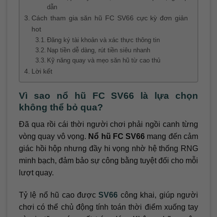
dẫn
Cách tham gia săn hũ FC SV66 cực kỳ đơn giản
hot
Đăng ký tài khoản và xác thực thông tin
Nạp tiền dễ dàng, rút tiền siêu nhanh
Kỹ năng quay và mẹo săn hũ từ cao thủ
Lời kết
Vì sao nổ hũ FC SV66 là lựa chọn
không thể bỏ qua?
Đã qua rồi cái thời người chơi phải ngồi canh từng
vòng quay vô vọng.
Nổ hũ FC SV66
mang đến cảm
giác hồi hộp nhưng đầy hi vọng nhờ hệ thống RNG
minh bạch, đảm bảo sự công bằng tuyệt đối cho mỗi
lượt quay.
Tỷ lệ nổ hũ cao được
SV66
công khai, giúp người
chơi có thể chủ động tính toán thời điểm xuống tay