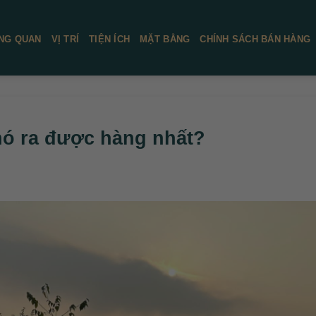
NG QUAN
VỊ TRÍ
TIỆN ÍCH
MẶT BẰNG
CHÍNH SÁCH BÁN HÀNG
ó ra được hàng nhất?