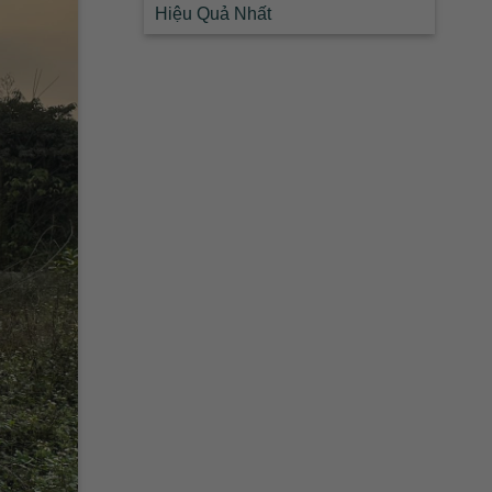
Hiệu Quả Nhất