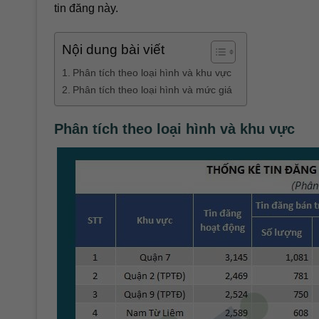
tin đăng này.
Nội dung bài viết
Phân tích theo loại hình và khu vực
Phân tích theo loại hình và mức giá
Phân tích theo loại hình và khu vực