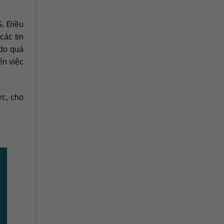
%. Điều
các tin
 do quá
ến việc
ực, cho