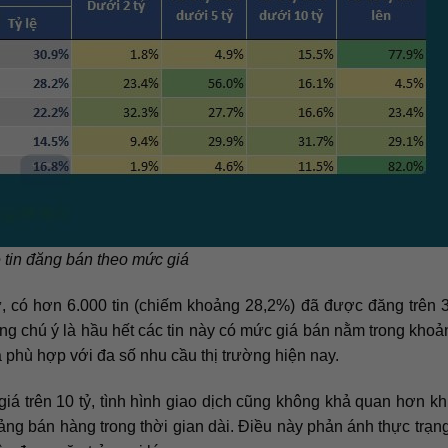
 tin đăng bán theo mức giá
, có hơn 6.000 tin (chiếm khoảng 28,2%) đã được đăng trên 
g chú ý là hầu hết các tin này có mức giá bán nằm trong khoả
 phù hợp với đa số nhu cầu thị trường hiện nay.
iá trên 10 tỷ, tình hình giao dịch cũng không khả quan hơn kh
 tảng bán hàng trong thời gian dài. Điều này phản ánh thực trạn