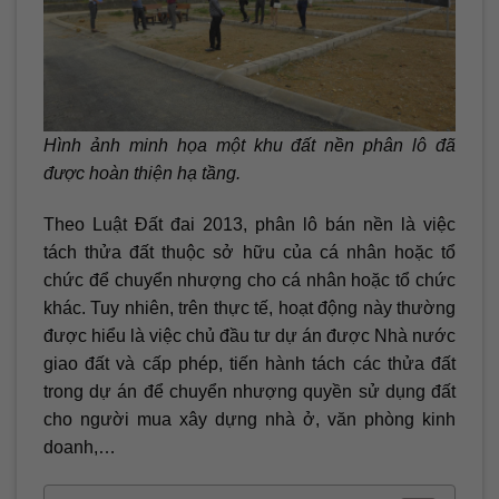
Hình ảnh minh họa một khu đất nền phân lô đã
được hoàn thiện hạ tầng.
Theo Luật Đất đai 2013, phân lô bán nền là việc
tách thửa đất thuộc sở hữu của cá nhân hoặc tổ
chức để chuyển nhượng cho cá nhân hoặc tổ chức
khác. Tuy nhiên, trên thực tế, hoạt động này thường
được hiểu là việc chủ đầu tư dự án được Nhà nước
giao đất và cấp phép, tiến hành tách các thửa đất
trong dự án để chuyển nhượng quyền sử dụng đất
cho người mua xây dựng nhà ở, văn phòng kinh
doanh,…