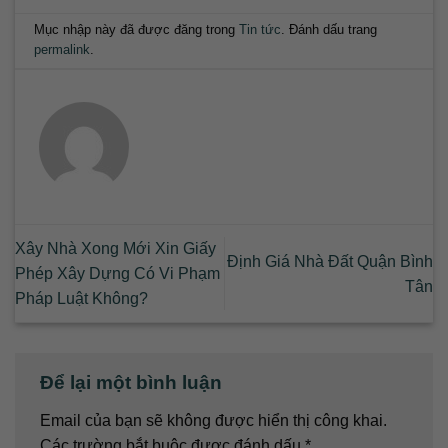
Mục nhập này đã được đăng trong
Tin tức
. Đánh dấu trang
permalink
.
Xây Nhà Xong Mới Xin Giấy
Định Giá Nhà Đất Quận Bình
Phép Xây Dựng Có Vi Phạm
Tân
Pháp Luật Không?
Để lại một bình luận
Email của bạn sẽ không được hiển thị công khai.
Các trường bắt buộc được đánh dấu
*