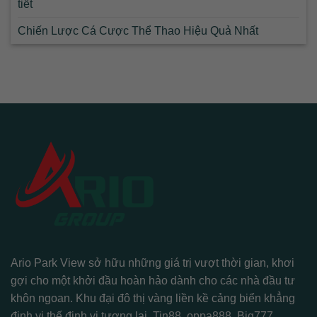
tiết
Chiến Lược Cá Cược Thể Thao Hiệu Quả Nhất
Ario Park View sở hữu những giá trị vượt thời gian, khơi
gợi cho một khởi đầu hoàn hảo dành cho các nhà đầu tư
khôn ngoan. Khu đại đô thị vàng liền kề cảng biển khẳng
định vị thế định vị tương lai.
Tin88
,
oppa888
,
Big777
,