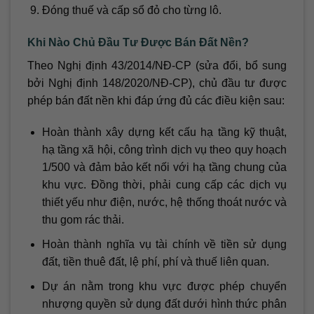
Đóng thuế và cấp sổ đỏ cho từng lô.
Khi Nào Chủ Đầu Tư Được Bán Đất Nền?
Theo Nghị định 43/2014/NĐ-CP (sửa đổi, bổ sung
bởi Nghị định 148/2020/NĐ-CP), chủ đầu tư được
phép bán đất nền khi đáp ứng đủ các điều kiện sau:
Hoàn thành xây dựng kết cấu hạ tầng kỹ thuật,
hạ tầng xã hội, công trình dịch vụ theo quy hoạch
1/500 và đảm bảo kết nối với hạ tầng chung của
khu vực. Đồng thời, phải cung cấp các dịch vụ
thiết yếu như điện, nước, hệ thống thoát nước và
thu gom rác thải.
Hoàn thành nghĩa vụ tài chính về tiền sử dụng
đất, tiền thuê đất, lệ phí, phí và thuế liên quan.
Dự án nằm trong khu vực được phép chuyển
nhượng quyền sử dụng đất dưới hình thức phân