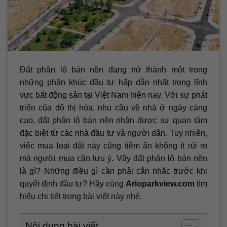
Đất phân lô bán nền đang trở thành một trong
những phân khúc đầu tư hấp dẫn nhất trong lĩnh
vực bất động sản tại Việt Nam hiện nay. Với sự phát
triển của đô thị hóa, nhu cầu về nhà ở ngày càng
cao, đất phân lô bán nền nhận được sự quan tâm
đặc biệt từ các nhà đầu tư và người dân. Tuy nhiên,
việc mua loại đất này cũng tiềm ẩn không ít rủi ro
mà người mua cần lưu ý. Vậy đất phân lô bán nền
là gì? Những điều gì cần phải cân nhắc trước khi
quyết định đầu tư? Hãy cùng
Arioparkview.com
tìm
hiểu chi tiết trong bài viết này nhé.
Nội dung bài viết