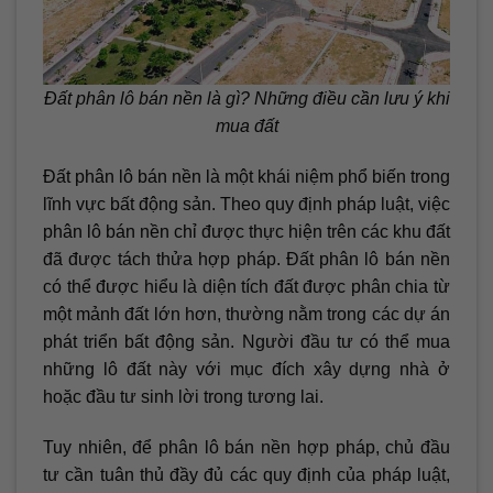
Đất phân lô bán nền là gì? Những điều cần lưu ý khi
mua đất
Đất phân lô bán nền là một khái niệm phổ biến trong
lĩnh vực bất động sản. Theo quy định pháp luật, việc
phân lô bán nền chỉ được thực hiện trên các khu đất
đã được tách thửa hợp pháp. Đất phân lô bán nền
có thể được hiểu là diện tích đất được phân chia từ
một mảnh đất lớn hơn, thường nằm trong các dự án
phát triển bất động sản. Người đầu tư có thể mua
những lô đất này với mục đích xây dựng nhà ở
hoặc đầu tư sinh lời trong tương lai.
Tuy nhiên, để phân lô bán nền hợp pháp, chủ đầu
tư cần tuân thủ đầy đủ các quy định của pháp luật,