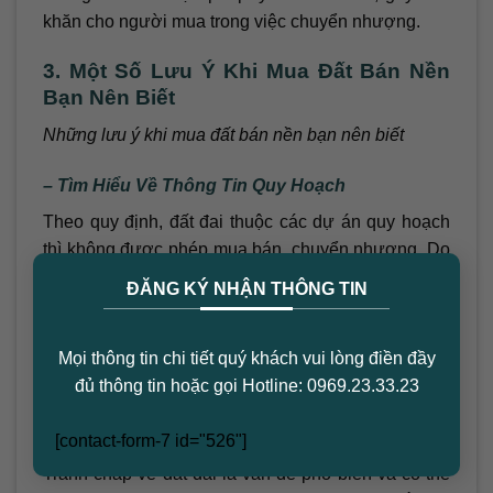
khăn cho người mua trong việc chuyển nhượng.
3. Một Số Lưu Ý Khi Mua Đất Bán Nền
Bạn Nên Biết
Những lưu ý khi mua đất bán nền bạn nên biết
– Tìm Hiểu Về Thông Tin Quy Hoạch
Theo quy định, đất đai thuộc các dự án quy hoạch
thì không được phép mua bán, chuyển nhượng. Do
×
đó, trước khi quyết định mua bất cứ lô đất nào, bạn
ĐĂNG KÝ NHẬN THÔNG TIN
cần phải kiểm tra kỹ lưỡng xem tài sản đó có nằm
trong quy hoạch hay không. Thông tin này có thể
Mọi thông tin chi tiết quý khách vui lòng điền đầy
được cung cấp từ các cơ quan có thẩm quyền hoặc
đủ thông tin hoặc gọi Hotline: 0969.23.33.23
chính quyền địa phương.
– Kiểm Tra Thông Tin Về Tranh Chấp
[contact-form-7 id="526"]
Tranh chấp về đất đai là vấn đề phổ biến và có thể